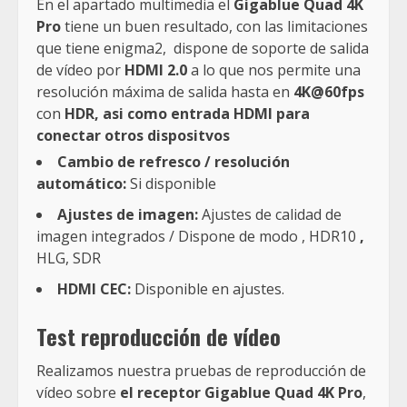
En el apartado multimedia el
Gigablue Quad 4K
Pro
tiene un buen resultado, con las limitaciones
que tiene enigma2, dispone de soporte de salida
de vídeo por
HDMI 2.0
a lo que nos permite una
resolución máxima de salida hasta en
4K@60fps
con
HDR, asi como entrada HDMI para
conectar otros dispositvos
Cambio de refresco / resolución
automático:
Si disponible
Ajustes de imagen:
Ajustes de calidad de
imagen integrados / Dispone de modo , HDR10
,
HLG, SDR
HDMI CEC:
Disponible en ajustes.
Test reproducción de
vídeo
Realizamos nuestra pruebas de reproducción de
vídeo sobre
el receptor Gigablue Quad 4K Pro
,