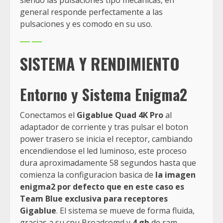
general responde perfectamente a las
pulsaciones y es comodo en su uso.
SISTEMA Y RENDIMIENTO
Entorno y Sistema Enigma2
Conectamos el
Gigablue Quad 4K Pro
al
adaptador de corriente y tras pulsar el boton
power trasero se inicia el receptor, cambiando
encendiendose el led luminoso, este proceso
dura aproximadamente 58 segundos hasta que
comienza la configuracion basica de
la imagen
enigma2 por defecto que en este caso es
Team Blue exclusiva para receptores
Gigablue
. El sistema se mueve de forma fluida,
gracias a su cpu Broadcomd y
4
gb
de ram.