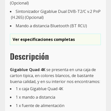
(Opcional)
Sintonizador Gigablue Dual DVB-T2/C v.2 PnP
(H.265) (Opcional)
Mando a distancia Bluetooth (BT RCU)
Ver especificaciones completas
Descripción
Gigablue Quad 4K
se presenta en una caja de
carton tipica, en colores blancos, de bastante
buena calidad, y en su interior nos encontramos:
1 x caja Gigablue Quad 4K
1 x mando a distancia
1 x fuente de alimentación