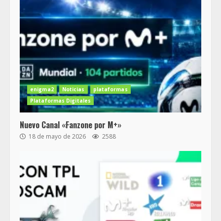
enigma2
Noticias
plataformas
Plataformas Digitales
Nuevo Canal «Fanzone por M+»
18 de mayo de 2026
2588