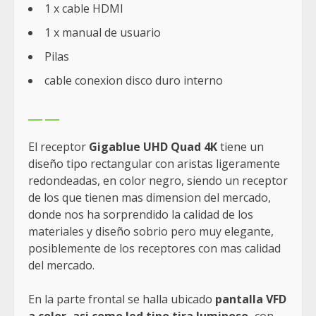
1 x cable HDMI
1 x manual de usuario
Pilas
cable conexion disco duro interno
El receptor
Gigablue UHD Quad 4K
tiene un
diseño tipo rectangular con aristas ligeramente
redondeadas, en color negro, siendo un receptor
de los que tienen mas dimension del mercado,
donde nos ha sorprendido la calidad de los
materiales y diseño sobrio pero muy elegante,
posiblemente de los receptores con mas calidad
del mercado.
En la parte frontal se halla ubicado
pantalla VFD
a color, asi como led tipo tira luminoso,
con