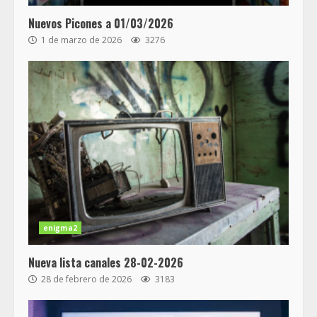
Nuevos Picones a 01/03/2026
1 de marzo de 2026
3276
enigma2
Nueva lista canales 28-02-2026
28 de febrero de 2026
3183