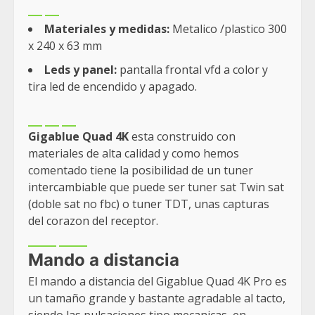
Materiales y medidas:
Metalico /plastico 300
x 240 x 63 mm
Leds y panel:
pantalla frontal vfd a color y
tira led de encendido y apagado.
Gigablue Quad 4K
esta construido con
materiales de alta calidad y como hemos
comentado tiene la posibilidad de un tuner
intercambiable que puede ser tuner sat Twin sat
(doble sat no fbc) o tuner TDT, unas capturas
del corazon del receptor.
Mando a distancia
El mando a distancia del Gigablue Quad 4K Pro es
un tamaño grande y bastante agradable al tacto,
siendo las pulsaciones tipo mecanicas, en