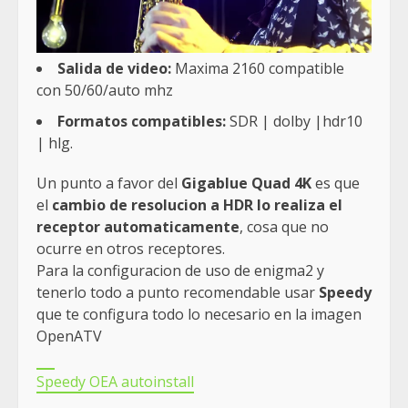
Salida de video:
Maxima 2160 compatible
con 50/60/auto mhz
Formatos compatibles:
SDR | dolby |hdr10
| hlg.
Un punto a favor del
Gigablue Quad 4K
es que
el
cambio de resolucion a HDR lo realiza el
receptor automaticamente
, cosa que no
ocurre en otros receptores.
Para la configuracion de uso de enigma2 y
tenerlo todo a punto recomendable usar
Speedy
que te configura todo lo necesario en la imagen
OpenATV
Speedy OEA autoinstall