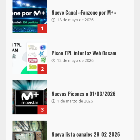
Nuevo Canal «Fanzone por M+»
18 de mayo de 2026
1
Picon TPL interfaz Web Oscam
12 de mayo de 2026
2
Nuevos Picones a 01/03/2026
1 de marzo de 2026
3
Nueva lista canales 28-02-2026