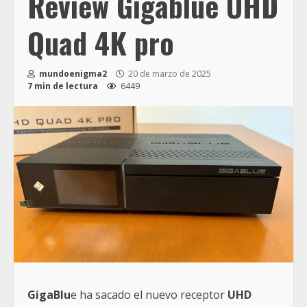
Review Gigablue UHD
Quad 4K pro
mundoenigma2
20 de marzo de 2025
7 min de lectura
6449
GigaBlu
e ha sacado el nuevo receptor
UHD