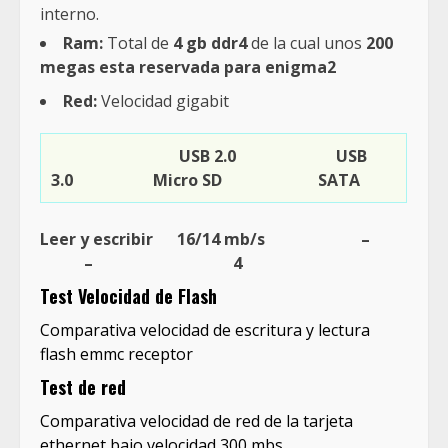
interno.
Ram:
Total de
4 gb ddr4
de la cual unos
200
megas esta reservada para enigma2
Red:
Velocidad gigabit
USB 2.0 USB
3.0 Micro SD SATA
Leer y escribir 16/14 mb/s –
– 4
Test Velocidad de Flash
Comparativa velocidad de escritura y lectura
flash emmc receptor
Test de red
Comparativa velocidad de red de la tarjeta
ethernet bajo velocidad 300 mbs