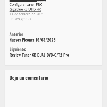
Configurar tuner FBC
Gigablue x3 UHD 4K
14 de febrero de 2021
En «enigma2»
Sigue
Anterior:
Nuevos Picones 16/03/2025
leyendo
Siguiente:
Review Tuner GB DUAL DVB-C/T2 Pro
Deja un comentario