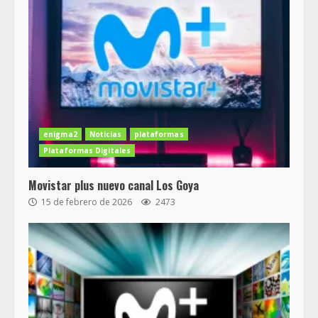
enigma2
Noticias
plataformas
Plataformas Digitales
Movistar plus nuevo canal Los Goya
15 de febrero de 2026
2473