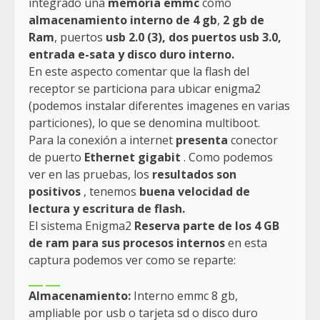
integrado una
memoria emmc
como
almacenamiento interno de 4 gb
,
2 gb de
Ram
, puertos
usb 2.0 (3), dos puertos usb 3.0,
entrada e-sata y disco duro interno.
En este aspecto comentar que la flash del
receptor se particiona para ubicar enigma2
(podemos instalar diferentes imagenes en varias
particiones), lo que se denomina multiboot.
Para la conexión a internet
presenta
conector
de puerto
Ethernet gigabit
. Como podemos
ver en las pruebas, los
resultados son
positivos
, tenemos
buena velocidad de
lectura y escritura de flash.
El sistema Enigma2
Reserva parte de los 4 GB
de ram para sus procesos internos
en esta
captura podemos ver como se reparte:
Almacenamiento:
Interno emmc 8 gb,
ampliable por usb o tarjeta sd o disco duro