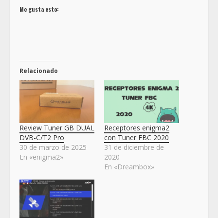
Me gusta esto:
Relacionado
Review Tuner GB DUAL
Receptores enigma2
DVB-C/T2 Pro
con Tuner FBC 2020
30 de marzo de 2025
31 de diciembre de
En «enigma2»
2020
En «Dreambox»