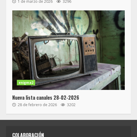
1 de marzo de 2026
3296
enigma2
Nueva lista canales 28-02-2026
28 de febrero de 2026
3202
COLABORACIÓN