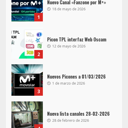
Nuevo Canal «Fanzone por M+»
18 de mayo de 2026
1
Picon TPL interfaz Web Oscam
12 de mayo de 2026
2
Nuevos Picones a 01/03/2026
1 de marzo de 2026
3
Nueva lista canales 28-02-2026
28 de febrero de 2026