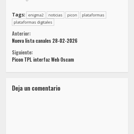
Tags:
enigma2
noticias
picon
plataformas
plataformas digitales
Sigue
Anterior:
Nueva lista canales 28-02-2026
leyendo
Siguiente:
Picon TPL interfaz Web Oscam
Deja un comentario