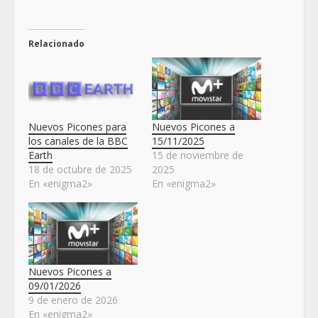
Relacionado
Nuevos Picones para
Nuevos Picones a
los canales de la BBC
15/11/2025
Earth
15 de noviembre de
18 de octubre de 2025
2025
En «enigma2»
En «enigma2»
Nuevos Picones a
09/01/2026
9 de enero de 2026
En «enigma2»