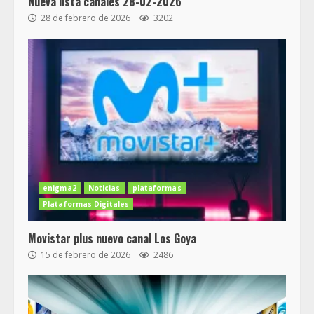
Nueva lista canales 28-02-2026
28 de febrero de 2026
3202
enigma2
Noticias
plataformas
Plataformas Digitales
Movistar plus nuevo canal Los Goya
15 de febrero de 2026
2486