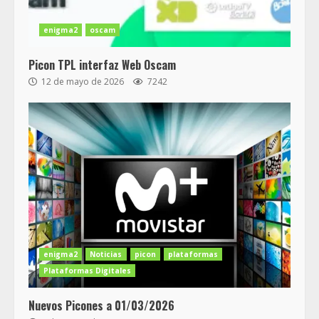
enigma2
oscam
Picon TPL interfaz Web Oscam
12 de mayo de 2026
7242
enigma2
Noticias
picon
plataformas
Plataformas Digitales
Nuevos Picones a 01/03/2026