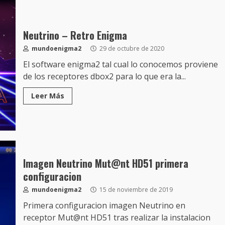
Neutrino – Retro Enigma
mundoenigma2
29 de octubre de 2020
El software enigma2 tal cual lo conocemos proviene
de los receptores dbox2 para lo que era la...
Leer Más
Imagen Neutrino Mut@nt HD51 primera
configuracion
mundoenigma2
15 de noviembre de 2019
Primera configuracion imagen Neutrino en
receptor Mut@nt HD51 tras realizar la instalacion