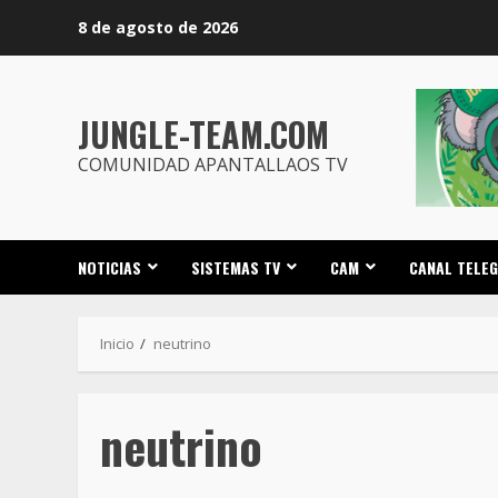
Saltar
8 de agosto de 2026
al
contenido
JUNGLE-TEAM.COM
COMUNIDAD APANTALLAOS TV
NOTICIAS
SISTEMAS TV
CAM
CANAL TELE
Inicio
neutrino
neutrino