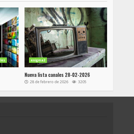
les
enigma2
Nueva lista canales 28-02-2026
28 de febrero de 2026
3205