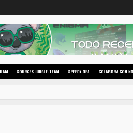
GRAM
SOURCES JUNGLE-TEAM
SPEEDY OEA
COLABORA CON N