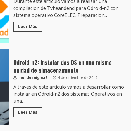
Durante este articulo vamos a realizar una
compilacion de Tvheandend para Odroid-n2 con
sistema operativo CoreELEC. Preparacion...
Leer Más
Odroid-n2: Instalar dos OS en una misma
unidad de almacenamiento
mundoenigma2
4 de diciembre de 2019
A traves de este articulo vamos a desarrollar como
instalar en Odroid-n2 dos sistemas Operativos en
una...
Leer Más