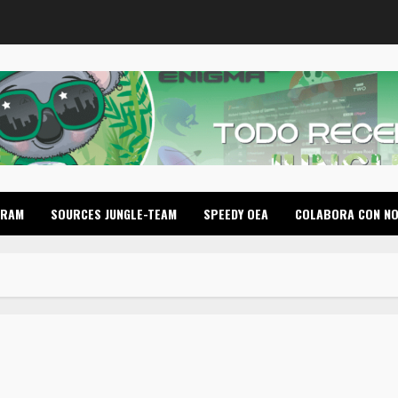
GRAM
SOURCES JUNGLE-TEAM
SPEEDY OEA
COLABORA CON N