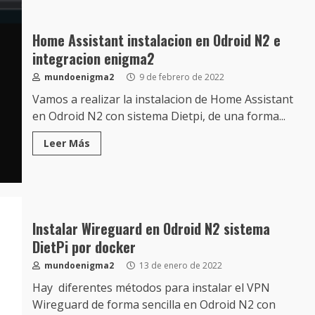
Home Assistant instalacion en Odroid N2 e
integracion enigma2
mundoenigma2
9 de febrero de 2022
Vamos a realizar la instalacion de Home Assistant
en Odroid N2 con sistema Dietpi, de una forma...
Leer Más
Instalar Wireguard en Odroid N2 sistema
DietPi por docker
mundoenigma2
13 de enero de 2022
Hay diferentes métodos para instalar el VPN
Wireguard de forma sencilla en Odroid N2 con