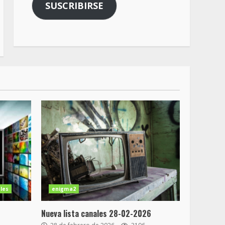
SUSCRIBIRSE
les
enigma2
Nueva lista canales 28-02-2026