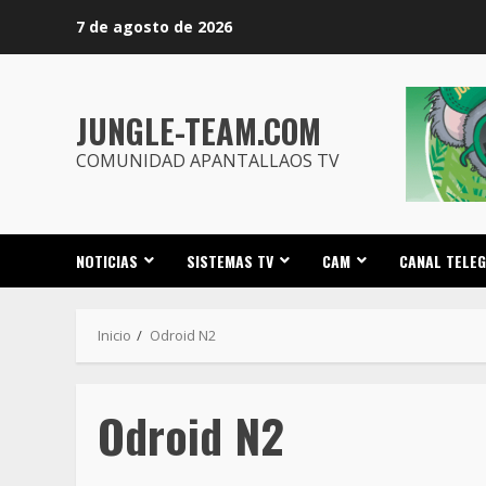
Saltar
7 de agosto de 2026
al
contenido
JUNGLE-TEAM.COM
COMUNIDAD APANTALLAOS TV
NOTICIAS
SISTEMAS TV
CAM
CANAL TELE
Inicio
Odroid N2
Odroid N2