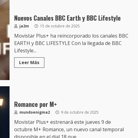
Nuevos Canales BBC Earth y BBC Lifestyle
ja2m
15 de octubre de 2025
Movistar Plus+ ha reincorporado los canales BBC
EARTH y BBC LIFESTYLE Con la llegada de BBC
Lifestyle...
Leer Más
Romance por M+
mundoenigma2
9 de octubre de 2025
Movistar Plus+ estrenará este jueves 9 de
octubre M+ Romance, un nuevo canal temporal
disponible en el dial 18 que...