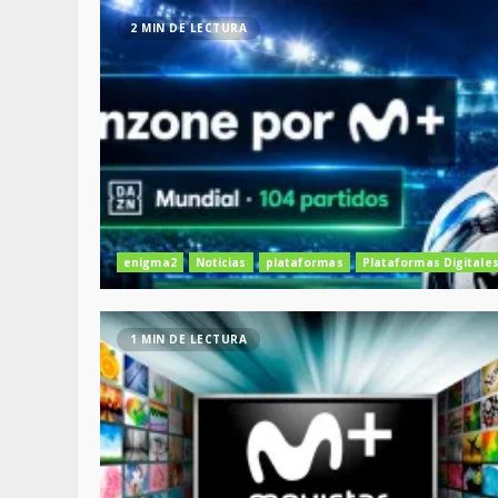
2 MIN DE LECTURA
enigma2
Noticias
plataformas
Plataformas Digitale
1 MIN DE LECTURA