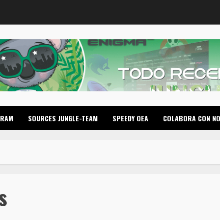
GRAM
SOURCES JUNGLE-TEAM
SPEEDY OEA
COLABORA CON N
s