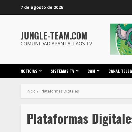
Saltar
7 de agosto de 2026
al
contenido
JUNGLE-TEAM.COM
COMUNIDAD APANTALLAOS TV
NOTICIAS
SISTEMAS TV
CAM
CANAL TELE
Inicio
Plataformas Digitales
Plataformas Digitale