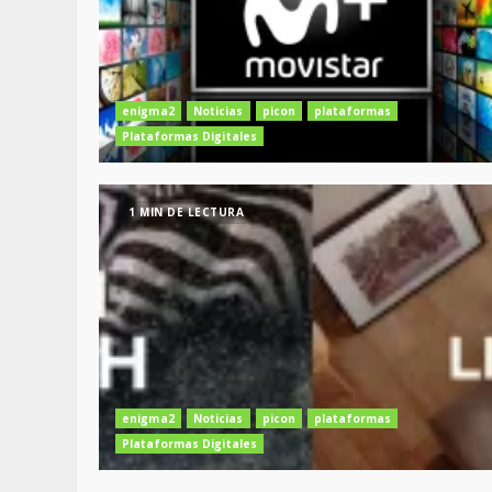
enigma2
Noticias
picon
plataformas
Plataformas Digitales
1 MIN DE LECTURA
enigma2
Noticias
picon
plataformas
Plataformas Digitales