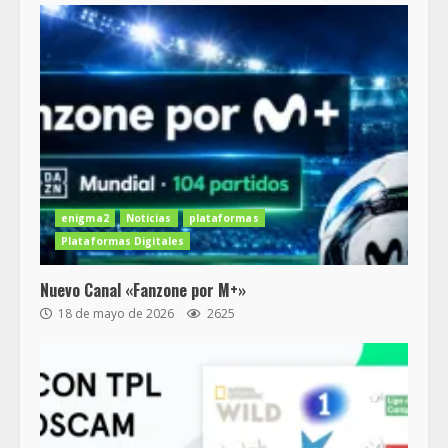
enigma2
Noticias
plataformas
Plataformas Digitales
Nuevo Canal «Fanzone por M+»
18 de mayo de 2026
2625