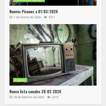
Nuevos Picones a 01/03/2026
1 de marzo de 2026
3311
enigma2
Nueva lista canales 28-02-2026
28 de febrero de 2026
3215