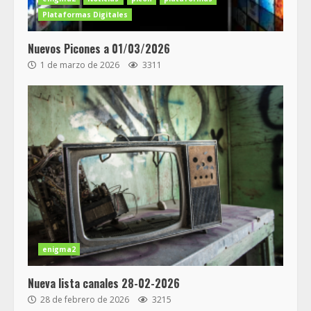
Plataformas Digitales
Nuevos Picones a 01/03/2026
1 de marzo de 2026
3311
enigma2
Nueva lista canales 28-02-2026
28 de febrero de 2026
3215