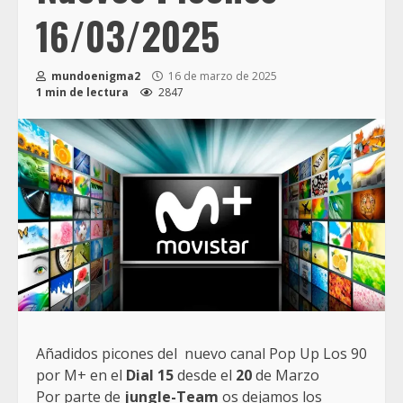
16/03/2025
mundoenigma2
16 de marzo de 2025
1 min de lectura
2847
Añadidos picones del nuevo canal Pop Up Los 90
por M+ en el
Dial 15
desde el
20
de Marzo
Por p
arte de
jungle-Team
os dejamos los