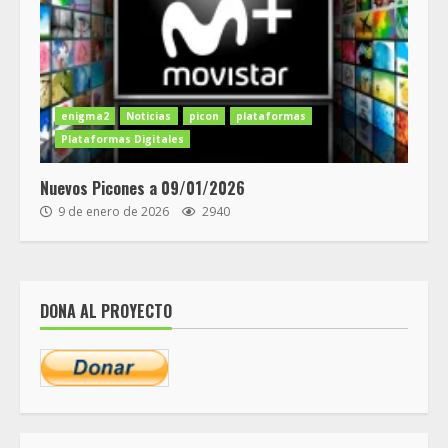
enigma2
Noticias
picon
plataformas
Plataformas Digitales
Nuevos Picones a 09/01/2026
9 de enero de 2026
2940
DONA AL PROYECTO