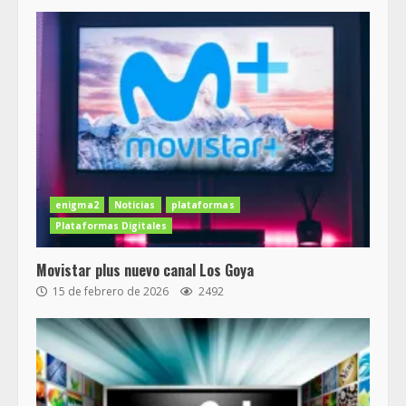
enigma2
Noticias
plataformas
Plataformas Digitales
Movistar plus nuevo canal Los Goya
15 de febrero de 2026
2492