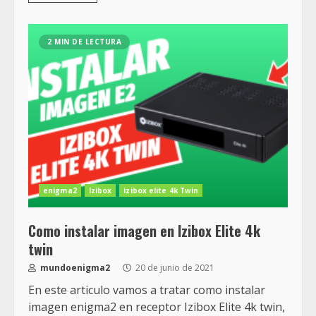
2 MIN DE LECTURA
enigma2
Izibox
izibox elite 4k Twin
Como instalar imagen en Izibox Elite 4k
twin
mundoenigma2
20 de junio de 2021
En este articulo vamos a tratar como instalar
imagen enigma2 en receptor Izibox Elite 4k twin,