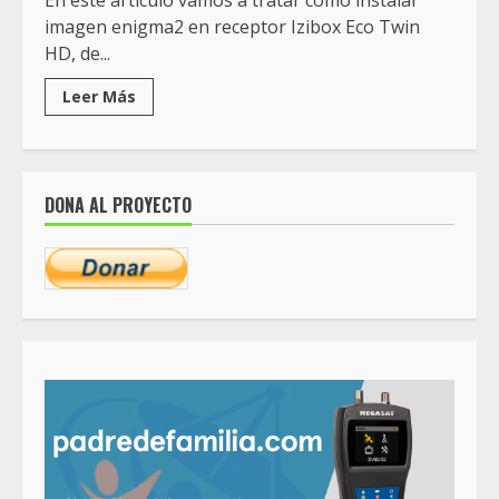
En este articulo vamos a tratar como instalar
imagen enigma2 en receptor Izibox Eco Twin
HD, de...
Leer Más
DONA AL PROYECTO