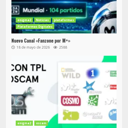
enigma2
Noticias
plataformas
Plataformas Digitales
Nuevo Canal «Fanzone por M+»
18 de mayo de 2026
2588
enigma2
oscam