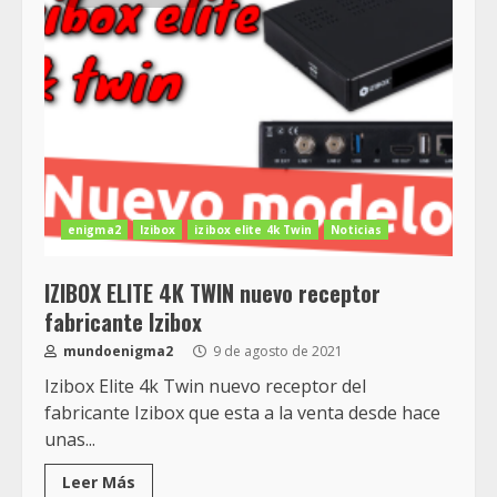
enigma2
Izibox
izibox elite 4k Twin
Noticias
IZIBOX ELITE 4K TWIN nuevo receptor
fabricante Izibox
mundoenigma2
9 de agosto de 2021
Izibox Elite 4k Twin nuevo receptor del
fabricante Izibox que esta a la venta desde hace
unas...
Leer Más