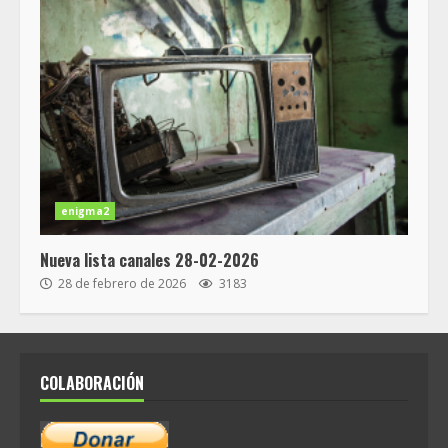
enigma2
Nueva lista canales 28-02-2026
28 de febrero de 2026
3183
COLABORACIÓN