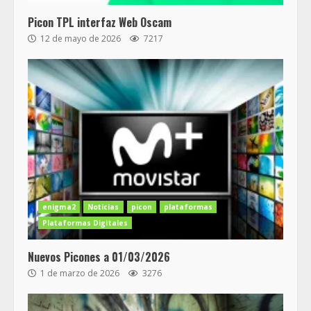
Picon TPL interfaz Web Oscam
12 de mayo de 2026
7217
enigma2
Noticias
picon
plataformas
Plataformas Digitales
Nuevos Picones a 01/03/2026
1 de marzo de 2026
3276