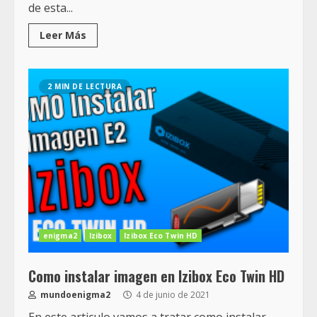
de esta...
Leer Más
2 MIN DE LECTURA
enigma2
Izibox
Izibox Eco Twin HD
Como instalar imagen en Izibox Eco Twin HD
mundoenigma2
4 de junio de 2021