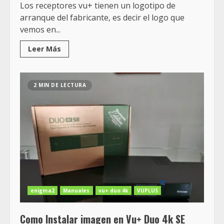
Los receptores vu+ tienen un logotipo de
arranque del fabricante, es decir el logo que
vemos en...
Leer Más
2 MIN DE LECTURA
enigma2
Manuales
vu+ duo 4k
VUPLUS
Como Instalar imagen en Vu+ Duo 4k SE