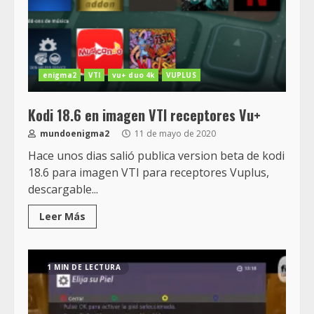
enigma2
VTI
vu+ duo 4k
VUPLUS
Kodi 18.6 en imagen VTI receptores Vu+
mundoenigma2
11 de mayo de 2020
Hace unos dias salió publica version beta de kodi
18.6 para imagen VTI para receptores Vuplus,
descargable...
Leer Más
1 MIN DE LECTURA