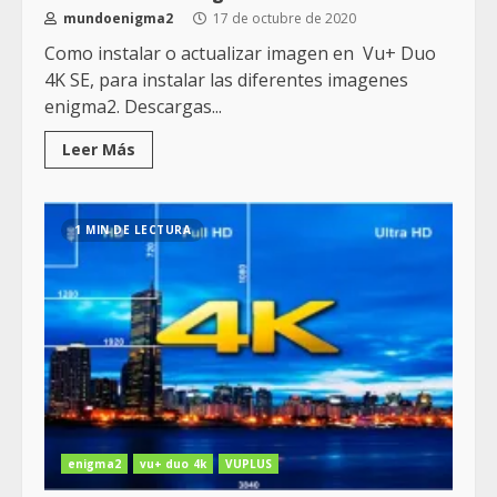
mundoenigma2
17 de octubre de 2020
Como instalar o actualizar imagen en Vu+ Duo
4K SE, para instalar las diferentes imagenes
enigma2. Descargas...
Leer Más
1 MIN DE LECTURA
enigma2
vu+ duo 4k
VUPLUS