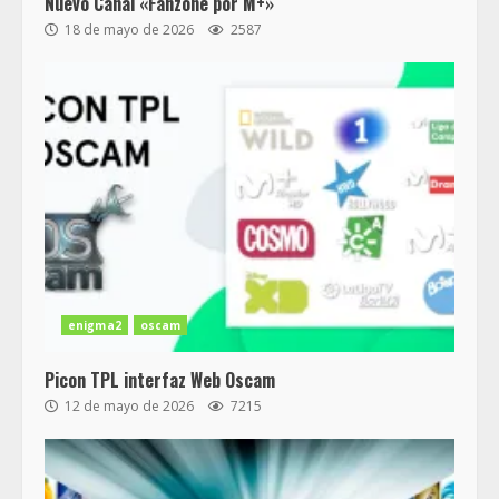
Nuevo Canal «Fanzone por M+»
18 de mayo de 2026
2587
enigma2
oscam
Picon TPL interfaz Web Oscam
12 de mayo de 2026
7215