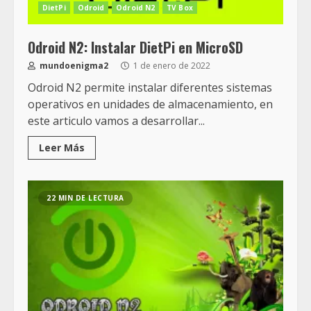
DietPi
Odroid
Odroid N2
TV Box
Odroid N2: Instalar DietPi en MicroSD
mundoenigma2
1 de enero de 2022
Odroid N2 permite instalar diferentes sistemas
operativos en unidades de almacenamiento, en
este articulo vamos a desarrollar...
Leer Más
22 MIN DE LECTURA