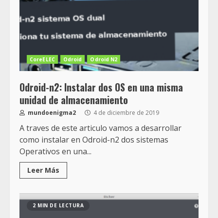
CoreELEC
Odroid
Odroid N2
Odroid-n2: Instalar dos OS en una misma
unidad de almacenamiento
mundoenigma2
4 de diciembre de 2019
A traves de este articulo vamos a desarrollar
como instalar en Odroid-n2 dos sistemas
Operativos en una...
Leer Más
2 MIN DE LECTURA