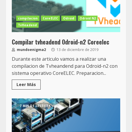
compilacion
CoreELEC
Odroid
Odroid N2
TvHeadend
Compilar tvheadend Odroid-n2 Coreelec
mundoenigma2
13 de diciembre de 2019
Durante este articulo vamos a realizar una
compilacion de Tvheandend para Odroid-n2 con
sistema operativo CoreELEC. Preparacion...
Leer Más
7 MIN DE LECTURA