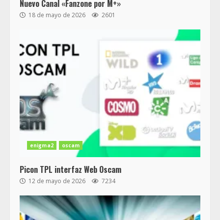
Nuevo Canal «Fanzone por M+»
18 de mayo de 2026
2601
enigma2
oscam
Picon TPL interfaz Web Oscam
12 de mayo de 2026
7234