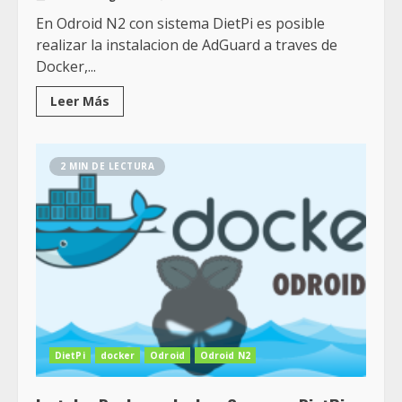
En Odroid N2 con sistema DietPi es posible
realizar la instalacion de AdGuard a traves de
Docker,...
Leer Más
2 MIN DE LECTURA
DietPi
docker
Odroid
Odroid N2