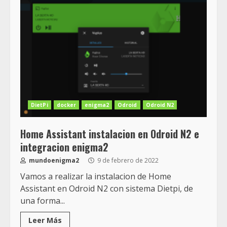
DietPi
docker
enigma2
Odroid
Odroid N2
Home Assistant instalacion en Odroid N2 e
integracion enigma2
mundoenigma2
9 de febrero de 2022
Vamos a realizar la instalacion de Home
Assistant en Odroid N2 con sistema Dietpi, de
una forma...
Leer Más