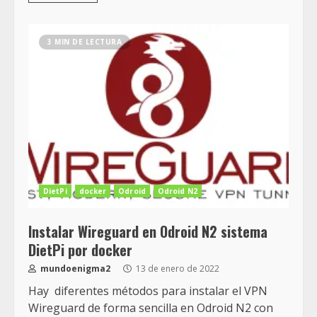
3 MIN DE LECTURA
DietPi
docker
Odroid
Odroid N2
Instalar Wireguard en Odroid N2 sistema
DietPi por docker
mundoenigma2
13 de enero de 2022
Hay diferentes métodos para instalar el VPN
Wireguard de forma sencilla en Odroid N2 con