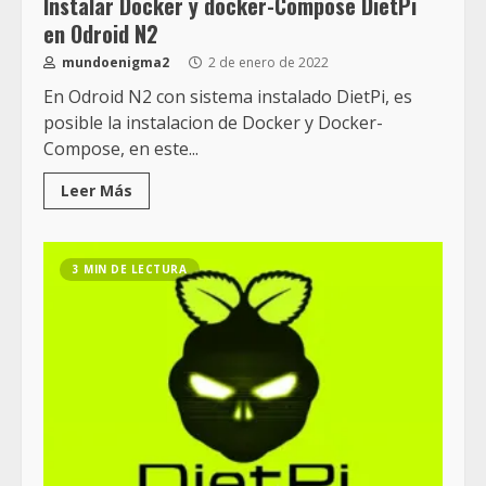
Instalar Docker y docker-Compose DietPi
en Odroid N2
mundoenigma2
2 de enero de 2022
En Odroid N2 con sistema instalado DietPi, es
posible la instalacion de Docker y Docker-
Compose, en este...
Leer Más
3 MIN DE LECTURA