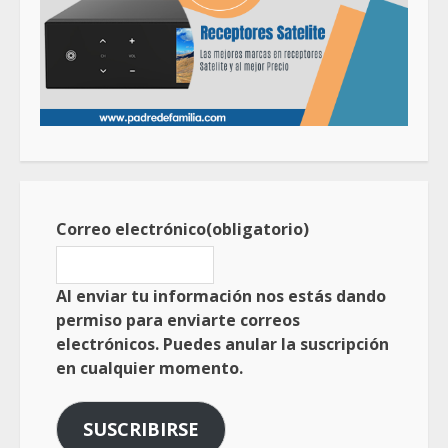
Correo electrónico
(obligatorio)
Al enviar tu información nos estás dando
permiso para enviarte correos
electrónicos. Puedes anular la suscripción
en cualquier momento.
SUSCRIBIRSE