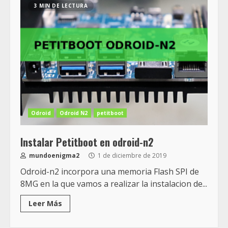
3 MIN DE LECTURA
Odroid
Odroid N2
petitboot
Instalar Petitboot en odroid-n2
mundoenigma2
1 de diciembre de 2019
Odroid-n2 incorpora una memoria Flash SPI de
8MG en la que vamos a realizar la instalacion de...
Leer Más