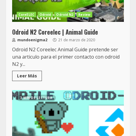
CoreELEC
Odroid
Odroid N2
Review
Odroid N2 Coreelec | Animal Guide
mundoenigma2
21 de marzo de 2020
Odroid N2 Coreelec Animal Guide pretende ser
una articulo para el primer contacto con odroid
N2 y...
Leer Más
3 MIN DE LECTURA