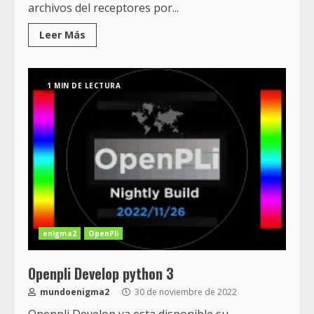
archivos del receptores por...
Leer Más
1 MIN DE LECTURA
enigma2
OpenPli
Openpli Develop python 3
mundoenigma2
30 de noviembre de 2022