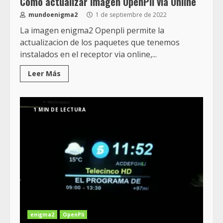
Como actualizar imagen OpenPli via Online
mundoenigma2
1 de septiembre de 2022
La imagen enigma2 Openpli permite la
actualizacion de los paquetes que tenemos
instalados en el receptor via online,...
Leer Más
1 MIN DE LECTURA
enigma2
OpenPli