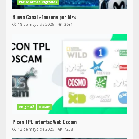
Plataformas Digitales
Nuevo Canal «Fanzone por M+»
18 de mayo de 2026
2631
enigma2
oscam
Picon TPL interfaz Web Oscam
12 de mayo de 2026
7258