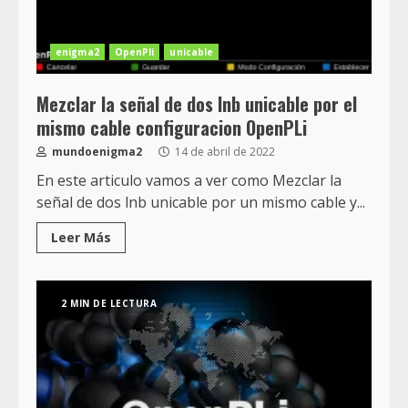
enigma2
OpenPli
unicable
Mezclar la señal de dos lnb unicable por el
mismo cable configuracion OpenPLi
mundoenigma2
14 de abril de 2022
En este articulo vamos a ver como Mezclar la
señal de dos lnb unicable por un mismo cable y...
Leer Más
2 MIN DE LECTURA