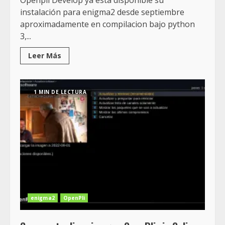
Openpli Develop ya esta disponible su
instalación para enigma2 desde septiembre
aproximadamente en compilacion bajo python
3,...
Leer Más
1 MIN DE LECTURA
enigma2
OpenPli