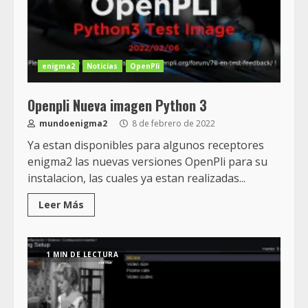
enigma2
Noticias
OpenPli
Openpli Nueva imagen Python 3
mundoenigma2
8 de febrero de 2022
Ya estan disponibles para algunos receptores
enigma2 las nuevas versiones OpenPli para su
instalacion, las cuales ya estan realizadas...
Leer Más
1 MIN DE LECTURA