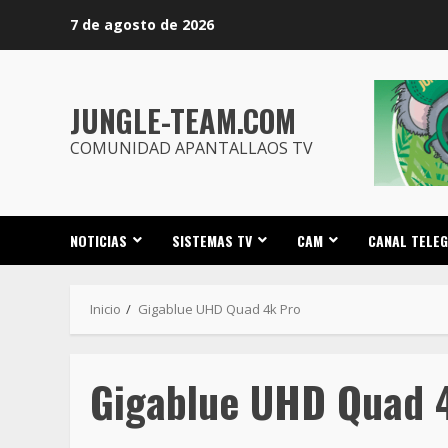
Saltar
7 de agosto de 2026
al
contenido
JUNGLE-TEAM.COM
COMUNIDAD APANTALLAOS TV
NOTICIAS
SISTEMAS TV
CAM
CANAL TELE
Inicio
Gigablue UHD Quad 4k Pro
Gigablue UHD Quad 