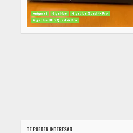
enigma2
Gigablue
Gigablue Quad 4k Pro
Gigablue UHD Quad 4k Pro
TE PUEDEN INTERESAR