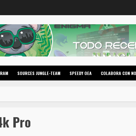
GRAM
SOURCES JUNGLE-TEAM
SPEEDY OEA
COLABORA CON N
4k Pro