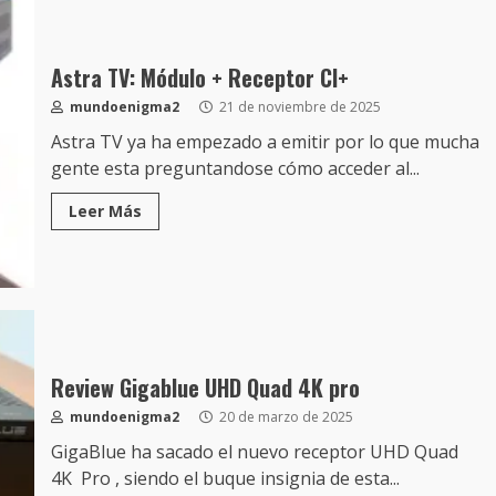
Astra TV: Módulo + Receptor CI+
mundoenigma2
21 de noviembre de 2025
Astra TV ya ha empezado a emitir por lo que mucha
gente esta preguntandose cómo acceder al...
Leer Más
Review Gigablue UHD Quad 4K pro
mundoenigma2
20 de marzo de 2025
GigaBlue ha sacado el nuevo receptor UHD Quad
4K Pro , siendo el buque insignia de esta...