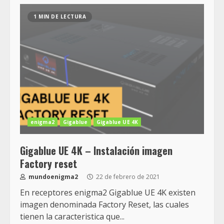
1 MIN DE LECTURA
enigma2
Gigablue
Gigablue UE 4K
Gigablue UE 4K – Instalación imagen
Factory reset
mundoenigma2
22 de febrero de 2021
En receptores enigma2 Gigablue UE 4K existen
imagen denominada Factory Reset, las cuales
tienen la caracteristica que...