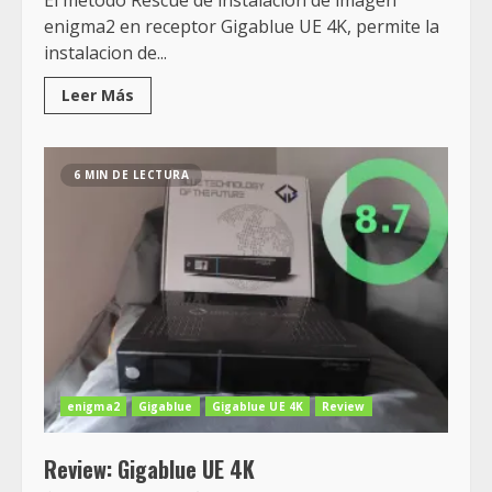
El metodo Rescue de instalacion de imagen
enigma2 en receptor Gigablue UE 4K, permite la
instalacion de...
Leer Más
6 MIN DE LECTURA
enigma2
Gigablue
Gigablue UE 4K
Review
Review: Gigablue UE 4K