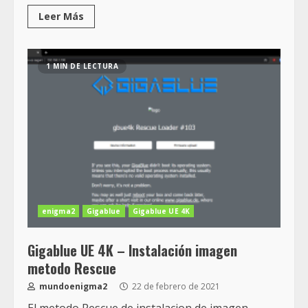
Leer Más
1 MIN DE LECTURA
enigma2
Gigablue
Gigablue UE 4K
Gigablue UE 4K – Instalación imagen
metodo Rescue
mundoenigma2
22 de febrero de 2021