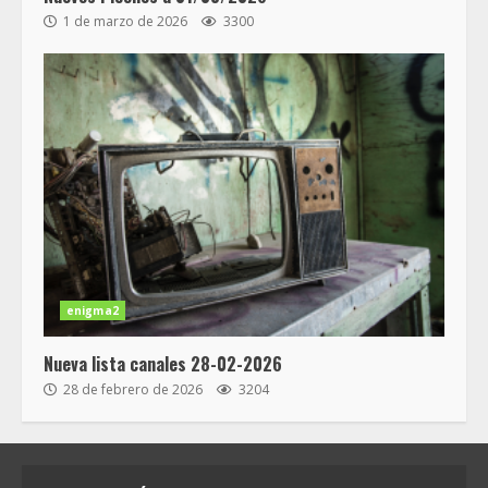
1 de marzo de 2026
3300
enigma2
Nueva lista canales 28-02-2026
28 de febrero de 2026
3204