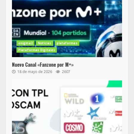
enigma2
Noticias
plataformas
Plataformas Digitales
Nuevo Canal «Fanzone por M+»
18 de mayo de 2026
2607