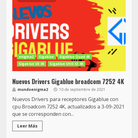
enigma2
Gigablue
Gigablue Quad 4K
Gigablue UE 4K
Gigablue UHD X3 4K
Nuevos Drivers Gigablue broadcom 7252 4K
mundoenigma2
10 de septiembre de 2021
Nuevos Drivers para receptores Gigablue con
cpu Broadcom 7252 4K, actualizados a 3-09-2021
que se corresponden con...
Leer Más