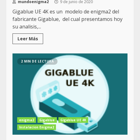
mundoenigma2
9 de junio de 2020
Gigablue UE 4K es un modelo de enigma2 del
fabricante Gigablue, del cual presentamos hoy
su analisis,...
Leer Más
2 MIN DE LECTURA
enigma2
Gigablue
Gigablue UE 4K
Instalacion Enigma2