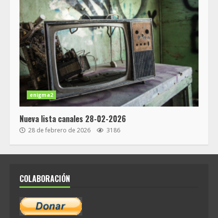
enigma2
Nueva lista canales 28-02-2026
28 de febrero de 2026
3186
COLABORACIÓN