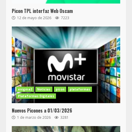
Picon TPL interfaz Web Oscam
12 de mayo de 2026
7223
enigma2
Noticias
picon
plataformas
Plataformas Digitales
Nuevos Picones a 01/03/2026
1 de marzo de 2026
3281