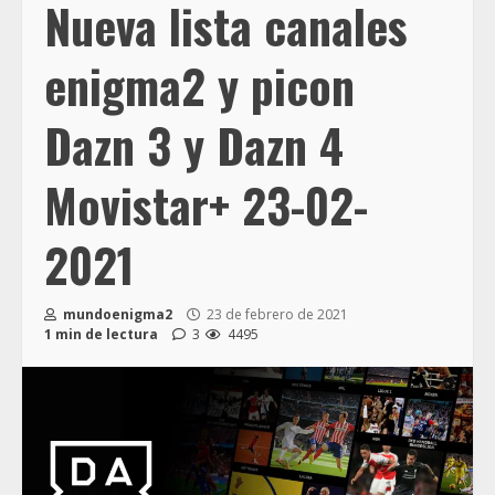
Nueva lista canales
enigma2 y picon
Dazn 3 y Dazn 4
Movistar+ 23-02-
2021
mundoenigma2
23 de febrero de 2021
1 min de lectura
3
4495