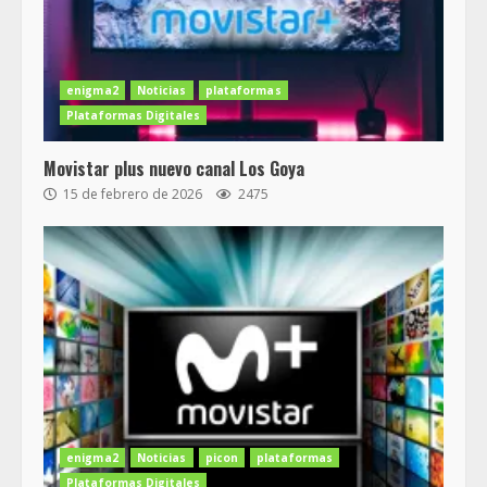
enigma2
Noticias
plataformas
Plataformas Digitales
Movistar plus nuevo canal Los Goya
15 de febrero de 2026
2475
enigma2
Noticias
picon
plataformas
Plataformas Digitales