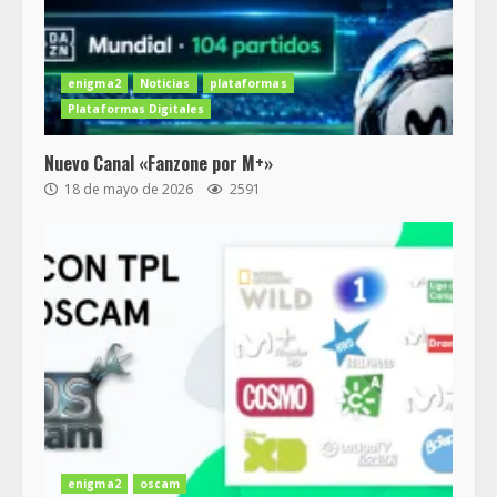
enigma2
Noticias
plataformas
Plataformas Digitales
Nuevo Canal «Fanzone por M+»
18 de mayo de 2026
2591
enigma2
oscam