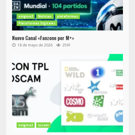
enigma2
Noticias
plataformas
Plataformas Digitales
Nuevo Canal «Fanzone por M+»
18 de mayo de 2026
2591
enigma2
oscam