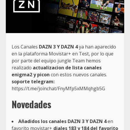
Los Canales
DAZN 3 Y DAZN 4
ya han aparecido
en la plataforma Movistar+ en Test, por lo que
por parte del equipo jungle Team hemos
realizado
actualizacion de lista canales
enigma2 y picon
con estos nuevos canales.
soporte telegram:
https://t.me/joinchat/FnyMfp5xMMqhgb5G
Novedades
Añadidos los canales DAZN 3 Y DAZN 4
en
favorito movistar+
diales 183 y 184 del favorito