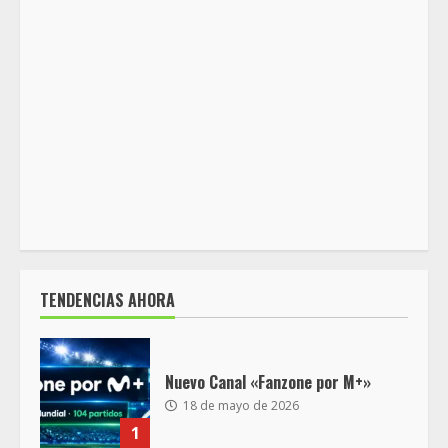
TENDENCIAS AHORA
Nuevo Canal «Fanzone por M+»
18 de mayo de 2026
1