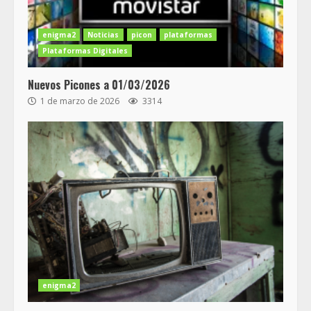
enigma2
Noticias
picon
plataformas
Plataformas Digitales
Nuevos Picones a 01/03/2026
1 de marzo de 2026
3314
enigma2