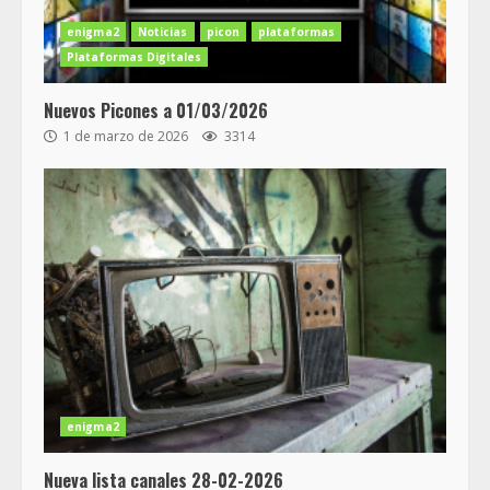
enigma2
Noticias
picon
plataformas
Plataformas Digitales
Nuevos Picones a 01/03/2026
1 de marzo de 2026
3314
enigma2
Nueva lista canales 28-02-2026