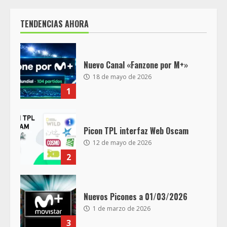
TENDENCIAS AHORA
Nuevo Canal «Fanzone por M+»
18 de mayo de 2026
1
Picon TPL interfaz Web Oscam
12 de mayo de 2026
2
Nuevos Picones a 01/03/2026
1 de marzo de 2026
3