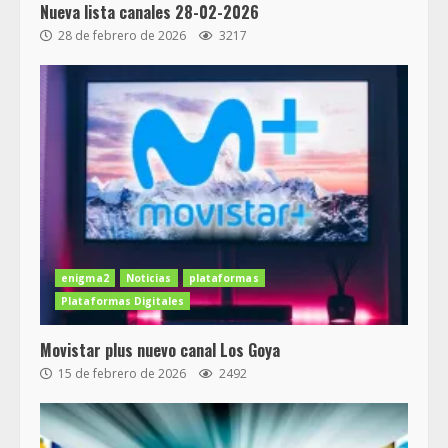
Nueva lista canales 28-02-2026
28 de febrero de 2026
3217
enigma2
Noticias
plataformas
Plataformas Digitales
Movistar plus nuevo canal Los Goya
15 de febrero de 2026
2492