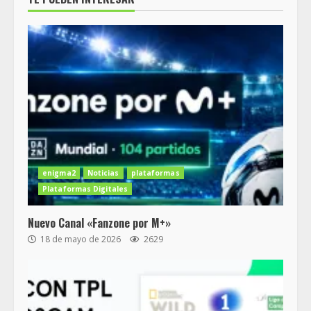
enigma2
Noticias
plataformas
Plataformas Digitales
Nuevo Canal «Fanzone por M+»
18 de mayo de 2026
2629