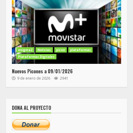
enigma2
Noticias
picon
plataformas
Plataformas Digitales
Nuevos Picones a 09/01/2026
9 de enero de 2026
2941
DONA AL PROYECTO