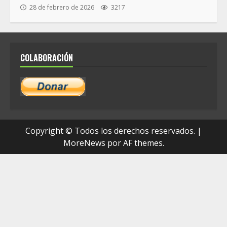
28 de febrero de 2026
3217
COLABORACIÓN
Copyright © Todos los derechos reservados.
|
MoreNews
por AF themes.