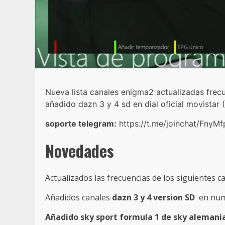
Nueva lista canales enigma2 actualizadas frec
añadido dazn 3 y 4 sd en dial oficial movistar
soporte telegram:
https://t.me/joinchat/Fn
Novedades
Actualizados las frecuencias de los siguientes c
Añadidos canales
dazn 3 y 4 version SD
en numer
Añadido sky sport formula 1 de sky alemani