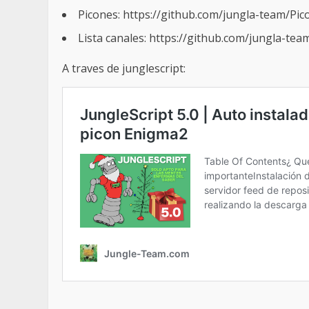
Picones: https://github.com/jungla-team/Pi
Lista canales: https://github.com/jungla-te
A traves de junglescript: