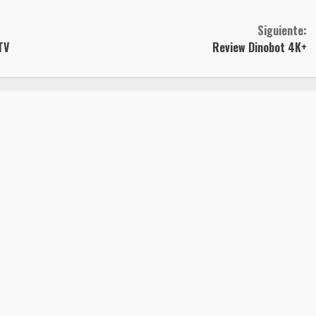
Siguiente:
TV
Review Dinobot 4K+