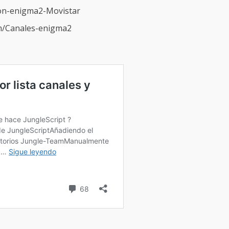
con-enigma2-Movistar
am/Canales-enigma2