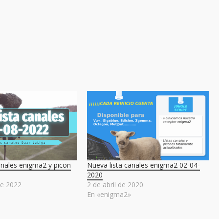
anales enigma2 y picon
Nueva lista canales enigma2 02-04-
2020
de 2022
2 de abril de 2020
»
En «enigma2»