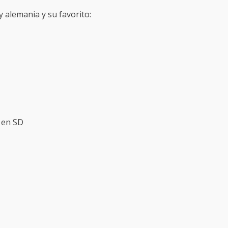
y alemania y su favorito:
a en SD