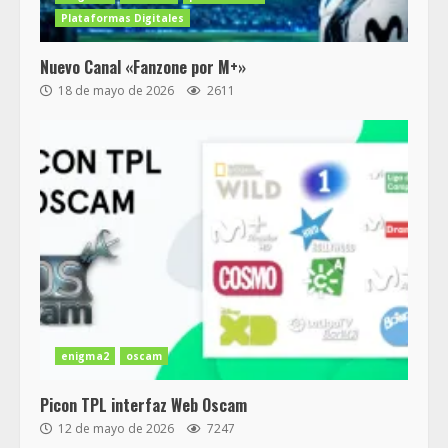
Plataformas Digitales
Nuevo Canal «Fanzone por M+»
18 de mayo de 2026
2611
enigma2
oscam
Picon TPL interfaz Web Oscam
12 de mayo de 2026
7247