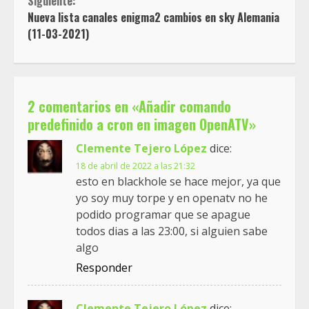
Siguiente:
Nueva lista canales enigma2 cambios en sky Alemania
(11-03-2021)
2 comentarios en «
Añadir comando
predefinido a cron en imagen OpenATV
»
Clemente Tejero López
dice:
18 de abril de 2022 a las 21:32
esto en blackhole se hace mejor, ya que
yo soy muy torpe y en openatv no he
podido programar que se apague
todos dias a las 23:00, si alguien sabe
algo
Responder
Clemente Tejero López
dice: