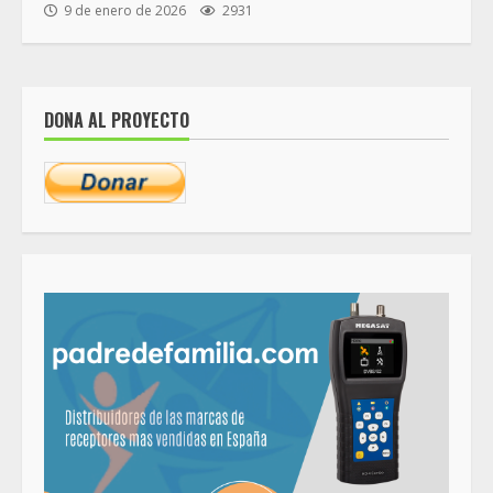
9 de enero de 2026
2931
DONA AL PROYECTO