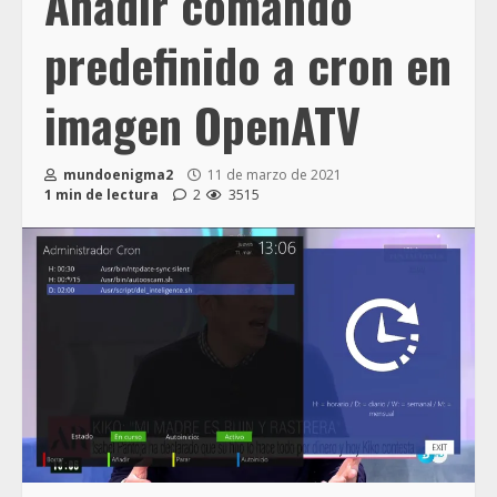
Añadir comando
predefinido a cron en
imagen OpenATV
mundoenigma2
11 de marzo de 2021
1 min de lectura
2
3515