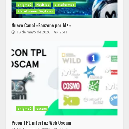
enigma2
Noticias
plataformas
Plataformas Digitales
Nuevo Canal «Fanzone por M+»
18 de mayo de 2026
2611
enigma2
oscam
Picon TPL interfaz Web Oscam