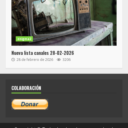
enigma2
Nueva lista canales 28-02-2026
28 de febrero de 2026
3206
COLABORACIÓN