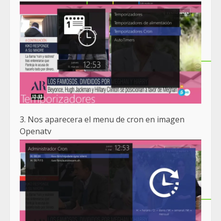
3. Nos aparecera el menu de cron en imagen
Openatv