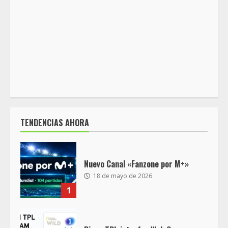
TENDENCIAS AHORA
Nuevo Canal «Fanzone por M+»
18 de mayo de 2026
1