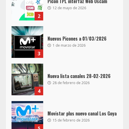
Picon TPL interfaz Web Oscam
12 de mayo de 2026
2
Nuevos Picones a 01/03/2026
1 de marzo de 2026
3
Nueva lista canales 28-02-2026
28 de febrero de 2026
4
Movistar plus nuevo canal Los Goya
15 de febrero de 2026
5