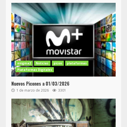
enigma2
Noticias
picon
plataformas
Plataformas Digitales
Nuevos Picones a 01/03/2026
1 de marzo de 2026
3301