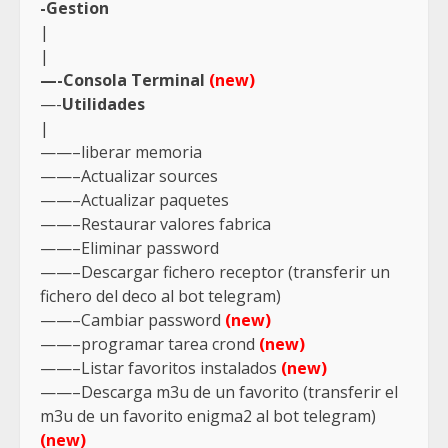
-Gestion
|
|
—-Consola Terminal
(new)
—-
Utilidades
|
——–liberar memoria
——–Actualizar sources
——–Actualizar paquetes
——–Restaurar valores fabrica
——–Eliminar password
——–Descargar fichero receptor (transferir un
fichero del deco al bot telegram)
——–Cambiar password
(new)
——–programar tarea crond
(new)
——–Listar favoritos instalados
(new)
——–Descarga m3u de un favorito (transferir el
m3u de un favorito enigma2 al bot telegram)
(new)