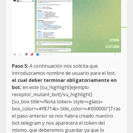
Paso 5:
A continuación nos solicita que
introduzcamos nombre de usuario para el bot,
el cual deber terminar obligatoriamente en
bot
, en este [su_highlight]ejemplo
receptor_mutant_bot[/su_highlight]
[su_box title=»Nota token» style=»glass»
box_color=»#f8714c» title_color=»#000000″]Tras
el paso anterior se nos habra creado nuestro
bot telegram y nos aparecera el token del
mismo, que deberemos guardar ya que lo