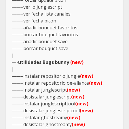
——–forzar update picon
——–ver lo junglescript
——–ver fecha lista canales
——–ver fecha picon
——–añadir bouquet favoritos
——–borrar bouquet favoritos
——–añadir bouquet save
——–borrar bouquet save
|
—-utilidades Bugs bunny
(new)
|
——–instalar repositorio jungle
(new)
——–Instalar repositorio oe-aliance
(new)
——–Instalar junglescript
(new)
——–desistalar junglescript
(new)
——–instalar junglescripttool
(new)
——–desistalar junglescripttool
(new)
——–instalar ghostreamy
(new)
——–desistalar ghostreamy
(new)