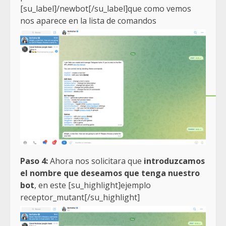
[su_label]/newbot[/su_label]que como vemos
nos aparece en la lista de comandos
Paso 4:
Ahora nos solicitara que
introduzcamos
el nombre que deseamos que tenga nuestro
bot
, en este [su_highlight]ejemplo
receptor_mutant[/su_highlight]