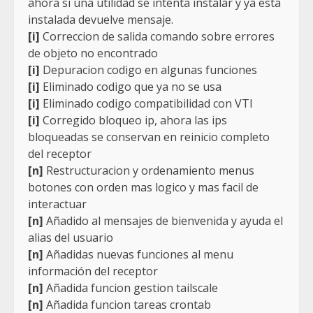
ahora si una utilidad se intenta instalar y ya esta
instalada devuelve mensaje.
[i]
Correccion de salida comando sobre errores
de objeto no encontrado
[i]
Depuracion codigo en algunas funciones
[i]
Eliminado codigo que ya no se usa
[i]
Eliminado codigo compatibilidad con VTI
[i]
Corregido bloqueo ip, ahora las ips
bloqueadas se conservan en reinicio completo
del receptor
[n]
Restructuracion y ordenamiento menus
botones con orden mas logico y mas facil de
interactuar
[n]
Añadido al mensajes de bienvenida y ayuda el
alias del usuario
[n]
Añadidas nuevas funciones al menu
información del receptor
[n]
Añadida funcion gestion tailscale
[n]
Añadida funcion tareas crontab