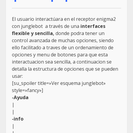
El usuario interactúara en el receptor enigma2
con junglebot a través de una
interfaces
flexible y sencilla,
donde podra tener un
control avanzada de muchas opciones, siendo
ello facilitado a traves de un ordenamiento de
opciones y menu de botones para que esta
interactuacion sea sencilla, a continuacion se
detalla la estructura de opciones que se pueden
usar:
[su_spoiler title=»Ver esquema junglebot»
style=»fancy»]
-Ayuda
|
|
-info
|