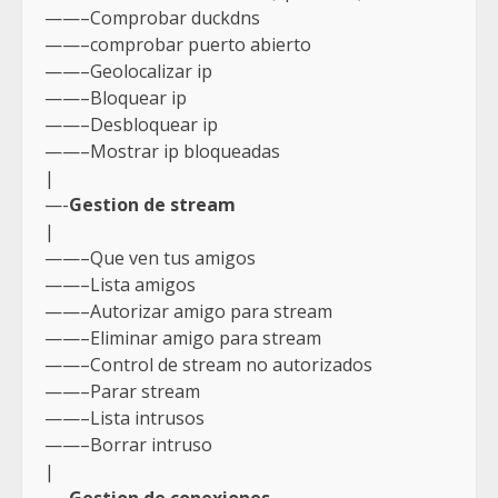
——–Comprobar duckdns
——–comprobar puerto abierto
——–Geolocalizar ip
——–Bloquear ip
——–Desbloquear ip
——–Mostrar ip bloqueadas
|
—-
Gestion de stream
|
——–Que ven tus amigos
——–Lista amigos
——–Autorizar amigo para stream
——–Eliminar amigo para stream
——–Control de stream no autorizados
——–Parar stream
——–Lista intrusos
——–Borrar intruso
|