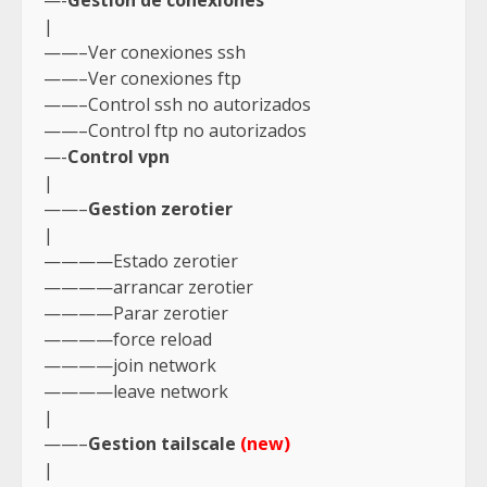
—-
Gestion de conexiones
|
——–Ver conexiones ssh
——–Ver conexiones ftp
——–Control ssh no autorizados
——–Control ftp no autorizados
—-
Control vpn
|
——–
Gestion zerotier
|
————Estado zerotier
————arrancar zerotier
————Parar zerotier
————force reload
————join network
————leave network
|
——–
Gestion tailscale
(new)
|