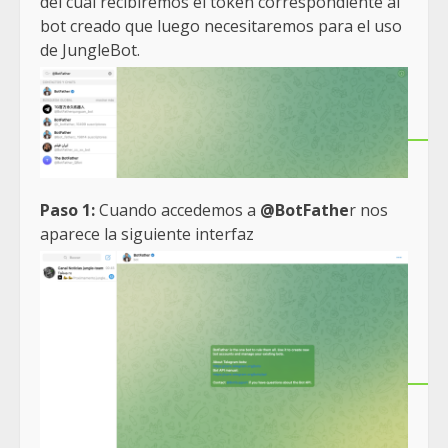
del cual recibiremos el token correspondiente al
bot creado que luego necesitaremos para el uso
de JungleBot.
Paso 1:
Cuando accedemos a
@BotFathe
r nos
aparece la siguiente interfaz