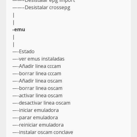
——–Desistalar epg import
——–Desistalar crossepg
|
|
-emu
|
|
—-Estado
—-ver emus instaladas
—-Añadir linea cccam
—-borrar linea cccam
—-Añadir linea oscam
—-borrar linea oscam
—-activar linea oscam
—-desactivar linea oscam
—-iniciar emuladora
—-parar emuladora
—-reiniciar emuladora
—-instalar oscam conclave