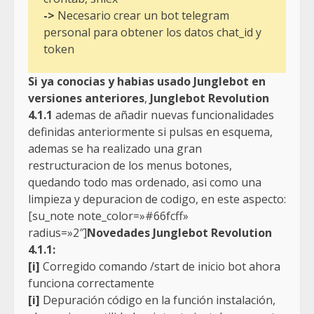
->
Necesario crear un bot telegram
personal para obtener los datos chat_id y
token
Si ya conocias y habias usado Junglebot en
versiones anteriores
,
Junglebot Revolution
4.1.1
ademas de añadir nuevas funcionalidades
definidas anteriormente si pulsas en esquema,
ademas se ha realizado una gran
restructuracion de los menus botones,
quedando todo mas ordenado, asi como una
limpieza y depuracion de codigo, en este aspecto:
[su_note note_color=»#66fcff»
radius=»2″]
Novedades Junglebot Revolution
4.1.1:
[i]
Corregido comando /start de inicio bot ahora
funciona correctamente
[i]
Depuración código en la función instalación,