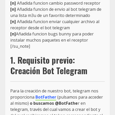
[n]
Añadida funcion cambio password receptor
[n]
Añadida funcion de envio al bot telegram de
una lista m3u de un favorito determinado
[n]
Añadida funcion enviar cualquier archivo al
receptor desde el bot telegram
[n]
Añadida funcion bugs bunny para poder
instalar muchos paquetes en el receptor
[/su_note]
1. Requisito previo:
Creación Bot Telegram
Para la creación de nuestro bot, telegram nos
proporciona
BotFather
(pulsamos para acceder
al mismo)
o buscamos @BotFathe
r en
telegram, través del cual vamos a crear el bot y