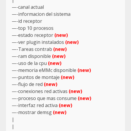
|
—-canal actual
—-informacion del sistema
—-id receptor
—-top 10 procesos
—-estado receptor
(new)
—-ver plugin instalados
(new)
—-Tareas contrab
(new)
—-ram disponible
(new)
—-uso de la cpu
(new)
—-memoria eMMc disponible
(new)
—-puntos de montaje
(new)
—-flujo de red
(new)
—-conexiones red activas
(new)
—-proceso que mas consume
(new)
—-interfaz red activa
(new)
—-mostrar demsg
(new)
|
|