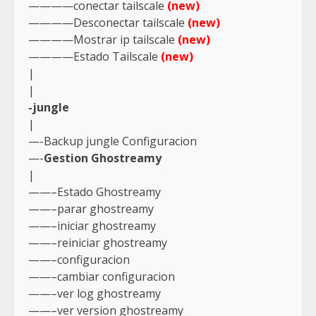
————conectar tailscale
(new)
————Desconectar tailscale
(new)
————Mostrar ip tailscale
(new)
————Estado Tailscale
(new)
|
|
-jungle
|
—-Backup jungle Configuracion
—-
Gestion Ghostreamy
|
——–Estado Ghostreamy
——–parar ghostreamy
——–iniciar ghostreamy
——–reiniciar ghostreamy
——–configuracion
——–cambiar configuracion
——–ver log ghostreamy
——–ver version ghostreamy