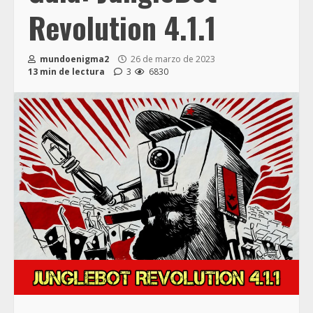
Revolution 4.1.1
mundoenigma2
26 de marzo de 2023
13 min de lectura
3
6830