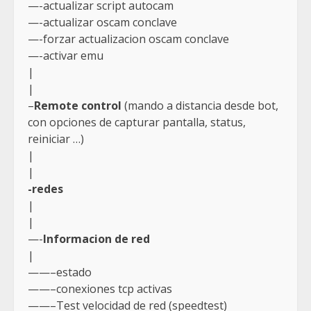
—-actualizar script autocam
—-actualizar oscam conclave
—-forzar actualizacion oscam conclave
—-activar emu
|
|
–
Remote control
(mando a distancia desde bot,
con opciones de capturar pantalla, status,
reiniciar …)
|
|
-redes
|
|
—-
Informacion de red
|
——–estado
——–conexiones tcp activas
——–Test velocidad de red (speedtest)