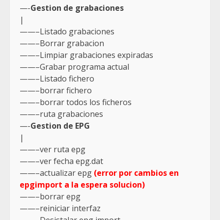
—-
Gestion de grabaciones
|
——–Listado grabaciones
——–Borrar grabacion
——–Limpiar grabaciones expiradas
——–Grabar programa actual
——–Listado fichero
——–borrar fichero
——–borrar todos los ficheros
——–ruta grabaciones
—-
Gestion de EPG
|
——–ver ruta epg
——–ver fecha epg.dat
——–actualizar epg
(error por cambios en
epgimport a la espera solucion)
——–borrar epg
——–reiniciar interfaz