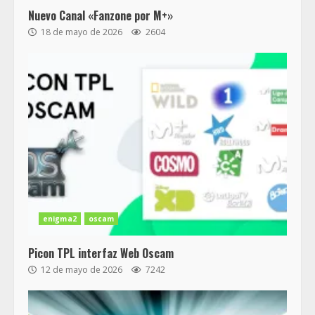
Nuevo Canal «Fanzone por M+»
18 de mayo de 2026
2604
enigma2
oscam
Picon TPL interfaz Web Oscam
12 de mayo de 2026
7242