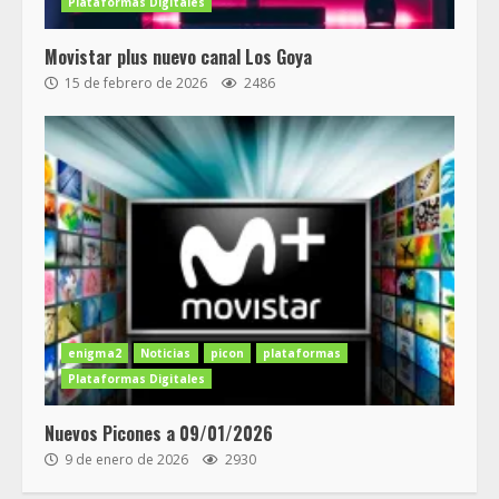
Plataformas Digitales
Movistar plus nuevo canal Los Goya
15 de febrero de 2026
2486
enigma2
Noticias
picon
plataformas
Plataformas Digitales
Nuevos Picones a 09/01/2026
9 de enero de 2026
2930