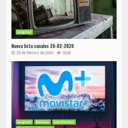
enigma2
Nueva lista canales 28-02-2026
28 de febrero de 2026
3202
enigma2
Noticias
plataformas