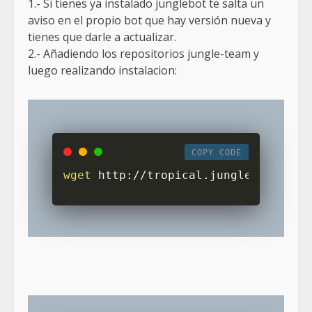
1.- Si tienes ya instalado junglebot te salta un
aviso en el propio bot que hay versión nueva y
tienes que darle a actualizar.
2.- Añadiendo los repositorios jungle-team y
luego realizando instalacion:
COPY CODE
wget
 http://tropical.jungle-team.on