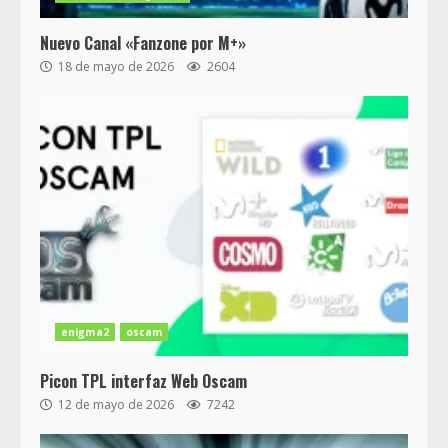
Nuevo Canal «Fanzone por M+»
18 de mayo de 2026
2604
enigma2
oscam
Picon TPL interfaz Web Oscam
12 de mayo de 2026
7242