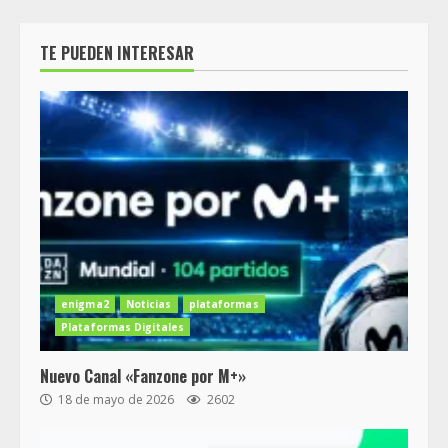
TE PUEDEN INTERESAR
enigma2
Noticias
plataformas
Plataformas Digitales
Nuevo Canal «Fanzone por M+»
18 de mayo de 2026
2602