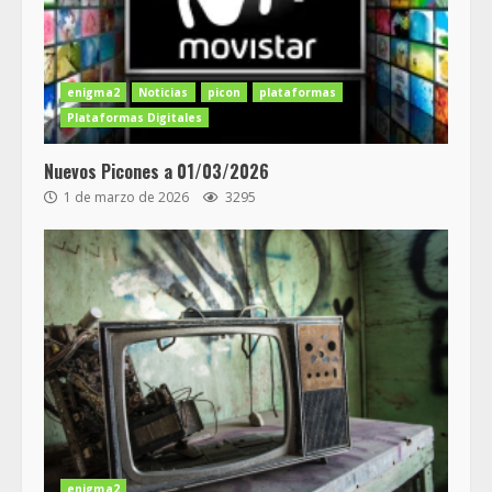
enigma2
Noticias
picon
plataformas
Plataformas Digitales
Nuevos Picones a 01/03/2026
1 de marzo de 2026
3295
enigma2