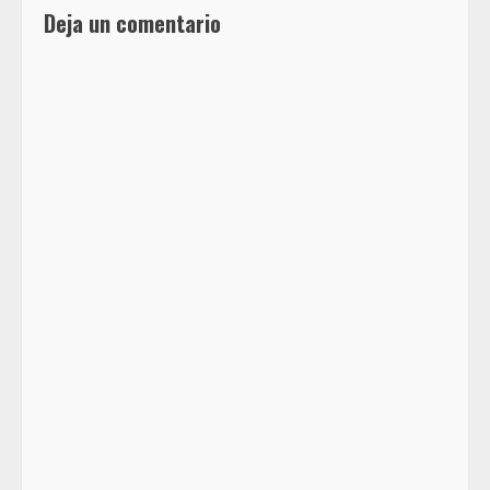
Deja un comentario