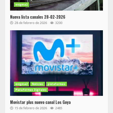
enigma2
Nueva lista canales 28-02-2026
28 de febrero de 2026
3200
enigma2
Noticias
plataformas
Plataformas Digitales
Movistar plus nuevo canal Los Goya
15 de febrero de 2026
2485