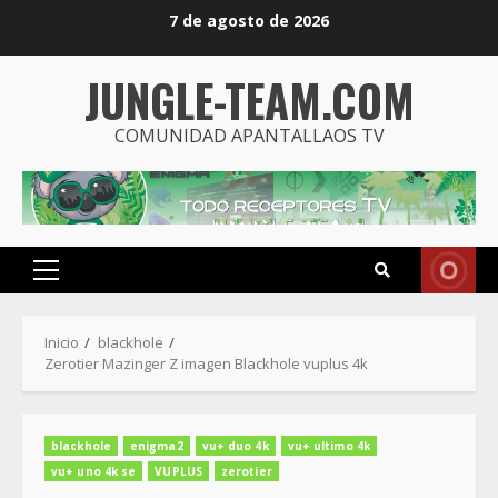
Saltar
7 de agosto de 2026
al
contenido
JUNGLE-TEAM.COM
COMUNIDAD APANTALLAOS TV
Menú
principal
Inicio
blackhole
Zerotier Mazinger Z imagen Blackhole vuplus 4k
blackhole
enigma2
vu+ duo 4k
vu+ ultimo 4k
vu+ uno 4k se
VUPLUS
zerotier