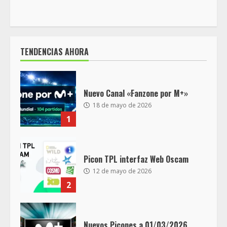
TENDENCIAS AHORA
Nuevo Canal «Fanzone por M+»
18 de mayo de 2026
1
Picon TPL interfaz Web Oscam
12 de mayo de 2026
2
Nuevos Picones a 01/03/2026