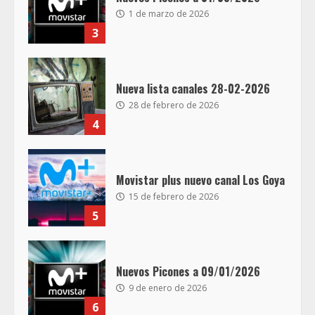
1 de marzo de 2026
3
Nueva lista canales 28-02-2026
28 de febrero de 2026
4
Movistar plus nuevo canal Los Goya
15 de febrero de 2026
5
Nuevos Picones a 09/01/2026
9 de enero de 2026
6