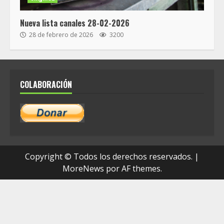
Nueva lista canales 28-02-2026
28 de febrero de 2026
3200
COLABORACIÓN
Copyright © Todos los derechos reservados.
|
MoreNews
por AF themes.