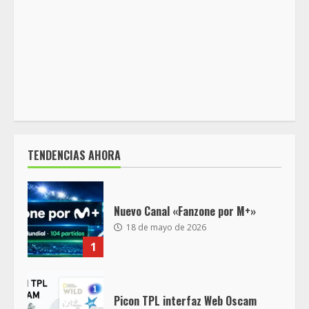
TENDENCIAS AHORA
Nuevo Canal «Fanzone por M+»
18 de mayo de 2026
1
Picon TPL interfaz Web Oscam