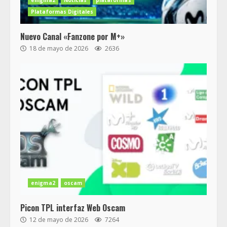
Plataformas Digitales
Nuevo Canal «Fanzone por M+»
18 de mayo de 2026
2636
enigma2
oscam
Picon TPL interfaz Web Oscam
12 de mayo de 2026
7264