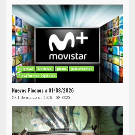
enigma2
Noticias
picon
plataformas
Plataformas Digitales
Nuevos Picones a 01/03/2026
1 de marzo de 2026
3325