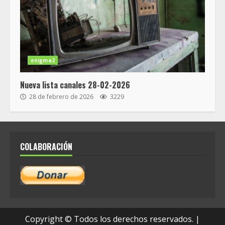
enigma2
Nueva lista canales 28-02-2026
28 de febrero de 2026
3229
COLABORACIÓN
Copyright © Todos los derechos reservados.
|