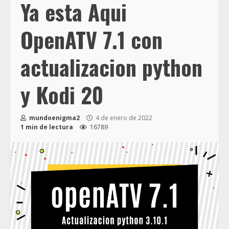
Ya esta Aqui
OpenATV 7.1 con
actualizacion python
y Kodi 20
mundoenigma2
4 de enero de 2022
1 min de lectura
16789