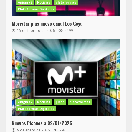
enigma2
Noticias
plataformas
Plataformas Digitales
Movistar plus nuevo canal Los Goya
15 de febrero de 2026
2499
enigma2
Noticias
picon
plataformas
Plataformas Digitales
Nuevos Picones a 09/01/2026
9 de enero de 2026
2945