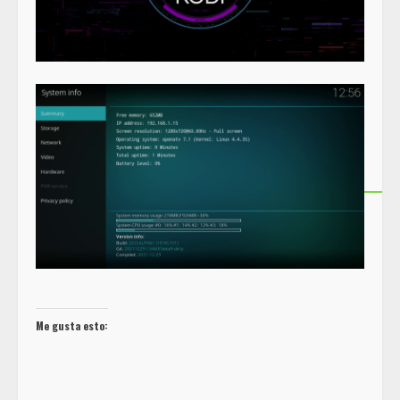
Me gusta esto: