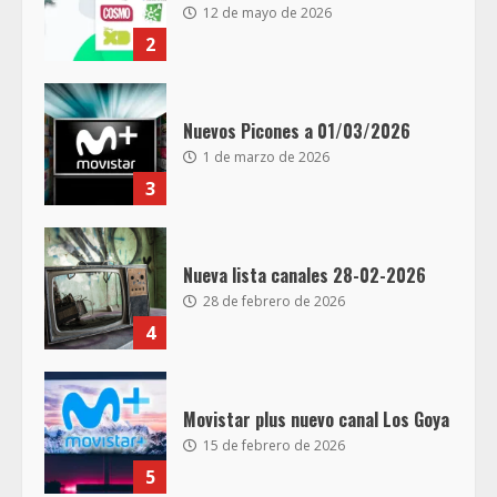
12 de mayo de 2026
2
Nuevos Picones a 01/03/2026
1 de marzo de 2026
3
Nueva lista canales 28-02-2026
28 de febrero de 2026
4
Movistar plus nuevo canal Los Goya
15 de febrero de 2026
5