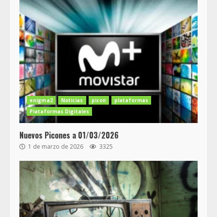
enigma2
Noticias
picon
plataformas
Plataformas Digitales
Nuevos Picones a 01/03/2026
1 de marzo de 2026
3325