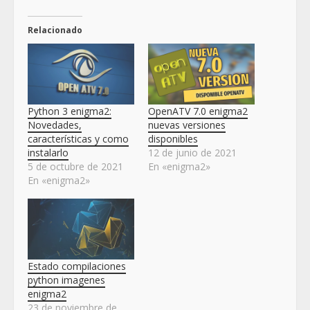
Relacionado
Python 3 enigma2:
OpenATV 7.0 enigma2
Novedades,
nuevas versiones
características y como
disponibles
instalarlo
12 de junio de 2021
5 de octubre de 2021
En «enigma2»
En «enigma2»
Estado compilaciones
python imagenes
enigma2
23 de noviembre de