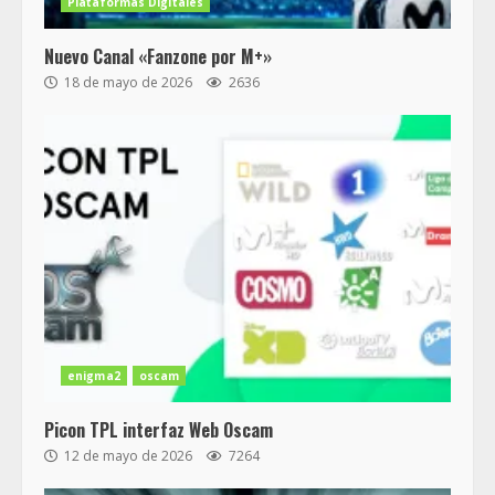
Plataformas Digitales
Nuevo Canal «Fanzone por M+»
18 de mayo de 2026
2636
enigma2
oscam
Picon TPL interfaz Web Oscam
12 de mayo de 2026
7264