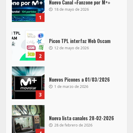
Nuevo Canal «Fanzone por M+»
18 de mayo de 2026
1
Picon TPL interfaz Web Oscam
12 de mayo de 2026
2
Nuevos Picones a 01/03/2026
1 de marzo de 2026
3
Nueva lista canales 28-02-2026
28 de febrero de 2026