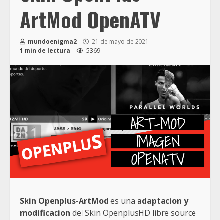
ArtMod OpenATV
mundoenigma2
21 de mayo de 2021
1 min de lectura
5369
Skin Openplus-ArtMod
es una
adaptacion y
modificacion
del Skin OpenplusHD libre source