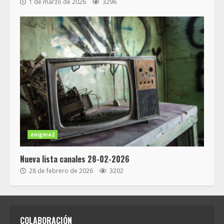
1 de marzo de 2026
3296
enigma2
Nueva lista canales 28-02-2026
28 de febrero de 2026
3202
COLABORACIÓN