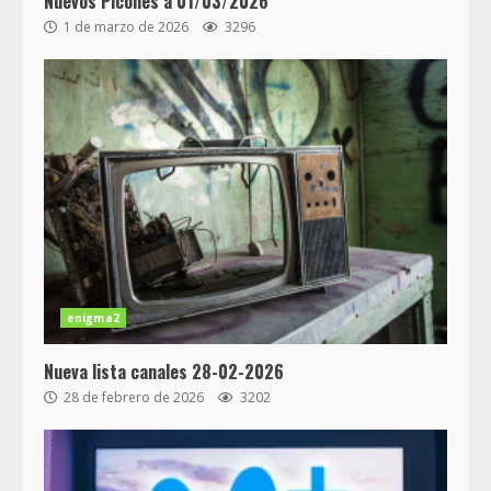
Nuevos Picones a 01/03/2026
1 de marzo de 2026
3296
enigma2
Nueva lista canales 28-02-2026
28 de febrero de 2026
3202