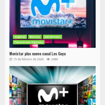
enigma2
Noticias
plataformas
Plataformas Digitales
Movistar plus nuevo canal Los Goya
15 de febrero de 2026
2486