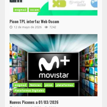
enigma2
oscam
Picon TPL interfaz Web Oscam
12 de mayo de 2026
7242
enigma2
Noticias
picon
plataformas
Plataformas Digitales
Nuevos Picones a 01/03/2026