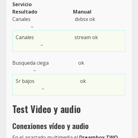
Servicio
Resultado Manual
Canales dvbsx ok
–
Canales stream ok
–
Busqueda ciega ok
–
Sr bajos ok
–
Test Video y audio
Conexiones vídeo y audio
En el apartado multimedia el
Dreambox TWO