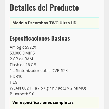
Detalles del Producto
Modelo Dreambox TWO Ultra HD
Especificaciones Basicas
Amlogic S922X
53.000 DMIPS
2 GB de RAM
Flash de 16 GB
1 × Sintonizador doble DVB-S2X
HDR10
HLG
WLAN 802.11 a / b / g / n / ac (2 × 2 MIMO)
Bluetooth 5.0
Ver especificaciones completas