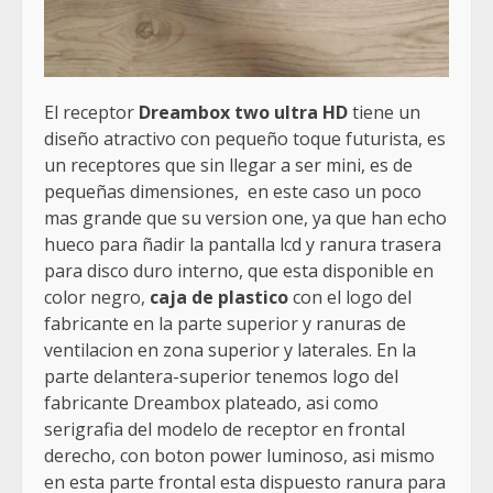
El receptor
Dreambox two ultra HD
tiene un
diseño atractivo con pequeño toque futurista, es
un receptores que sin llegar a ser mini, es de
pequeñas dimensiones, en este caso un poco
mas grande que su version one, ya que han echo
hueco para ñadir la pantalla lcd y ranura trasera
para disco duro interno, que esta disponible en
color negro,
caja de plastico
con el logo del
fabricante en la parte superior y ranuras de
ventilacion en zona superior y laterales. En la
parte delantera-superior tenemos logo del
fabricante Dreambox plateado, asi como
serigrafia del modelo de receptor en frontal
derecho, con boton power luminoso, asi mismo
en esta parte frontal esta dispuesto ranura para