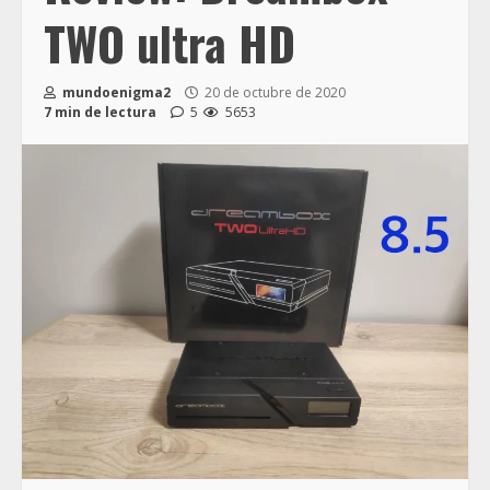
TWO ultra HD
mundoenigma2
20 de octubre de 2020
7 min de lectura
5
5653