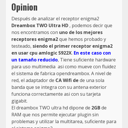
Opinion
Después de analizar el receptor enigma2
Dreambox TWO Ultra HD
, podemos decir que
nos encontramos con
uno de los mejores
receptores enigma2
que hemos probado y
testeado,
siendo el primer receptor enigma2
en usar cpu amlogic S922X
.
En este caso con
un tamaño reducido
, Tiene suficiente hardware
para uso multimedia asi como mueve con fluidez
el sistema de fabrica opendreambox. A nivel de
red, el adaptador de
CA Wifi de
de una sola
banda que se integra con su antena exterior
funciona correctamente asi con su tarjeta
gigabit.
El dreambox TWO ultra hd dipone de
2GB
de
RAM que nos permite ejecutar plugin sin
problemas y utilizar la multitarea, suficiente para