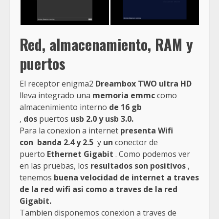
Red, almacenamiento, RAM y
puertos
El receptor enigma2
Dreambox TWO ultra HD
lleva integrado una
memoria emmc
como
almacenimiento interno
de 16 gb
,
dos
puertos
usb 2.0 y usb 3.0.
Para la conexion a internet
presenta Wifi
con banda 2.4 y 2.5
y
un
conector de
puerto
Ethernet Gigabit
. Como podemos ver
en las pruebas, los
resultados son positivos
,
tenemos
buena velocidad de internet a traves
de la red wifi asi como a traves de la red
Gigabit.
Tambien disponemos conexion a traves de