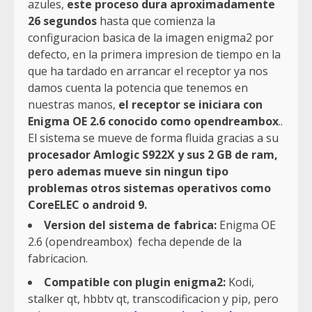
azules,
este proceso dura aproximadamente
26 segundos
hasta que comienza la
configuracion basica de la imagen enigma2 por
defecto, en la primera impresion de tiempo en la
que ha tardado en arrancar el receptor ya nos
damos cuenta la potencia que tenemos en
nuestras manos,
el receptor se iniciara con
Enigma OE 2.6 conocido como opendreambox
..
El sistema se mueve de forma fluida gracias a su
procesador Amlogic S922X y sus 2 GB de ram,
pero ademas mueve sin ningun tipo
problemas otros sistemas operativos como
CoreELEC o android 9.
Version del sistema de fabrica:
Enigma OE
2.6 (opendreambox) fecha depende de la
fabricacion.
Compatible con plugin enigma2:
Kodi,
stalker qt, hbbtv qt, transcodificacion y pip, pero