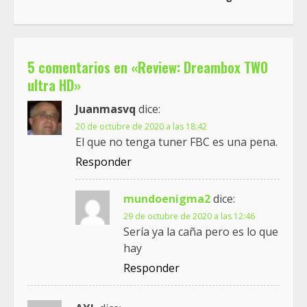
5 comentarios en «
Review: Dreambox TWO
ultra HD
»
Juanmasvq
dice:
20 de octubre de 2020 a las 18:42
El que no tenga tuner FBC es una pena.
Responder
mundoenigma2
dice:
29 de octubre de 2020 a las 12:46
Sería ya la caña pero es lo que
hay
Responder