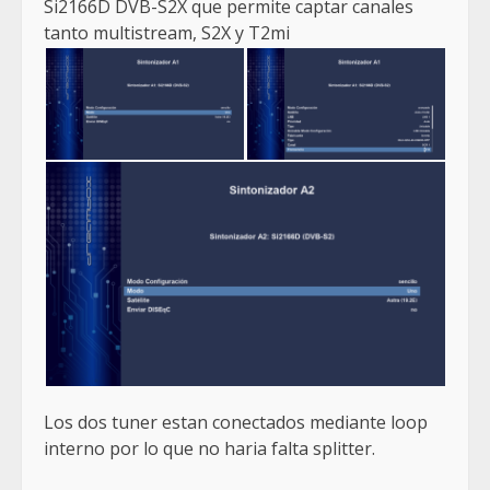
Si2166D
DVB-S2X que permite captar canales
tanto multistream, S2X y T2mi
Los dos tuner estan conectados mediante loop
interno por lo que no haria falta splitter.