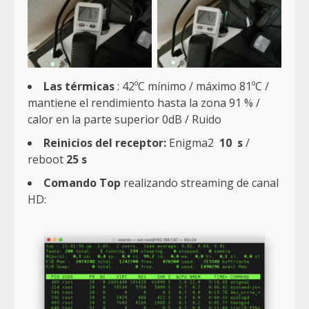
Las térmicas
: 42ºC mínimo / máximo 81ºC /
mantiene el rendimiento hasta la zona 91 % /
calor en la parte superior 0dB / Ruido
Reinicios del receptor:
Enigma2
10 s
/
reboot
25 s
Comando Top
realizando streaming de canal
HD: