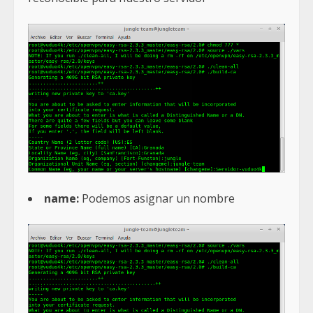
name:
Podemos asignar un nombre