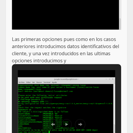
Las primeras opciones pues como en los casos
anteriores introducimos datos identificativos del
cliente, y una vez introducidos en las ultimas
opciones introducimos y