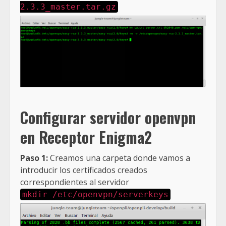
2.3.3_master.tar.gz
Configurar servidor openvpn
en Receptor Enigma2
Paso 1:
Creamos una carpeta donde vamos a
introducir los certificados creados
correspondientes al servidor
mkdir /etc/openvpn/serverkeys