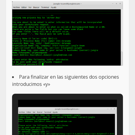
Para finalizar en las siguientes dos opciones
introducimos «y»