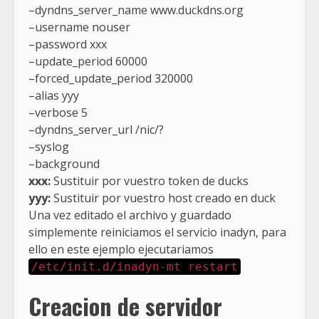
–dyndns_server_name www.duckdns.org
–username nouser
–password xxx
–update_period 60000
–forced_update_period 320000
–alias yyy
–verbose 5
–dyndns_server_url /nic/?
–syslog
–background
xxx:
Sustituir por vuestro token de ducks
yyy:
Sustituir por vuestro host creado en duck
Una vez editado el archivo y guardado
simplemente reiniciamos el servicio inadyn, para
ello en este ejemplo ejecutariamos
/etc/init.d/inadyn-mt restart
Creacion de servidor