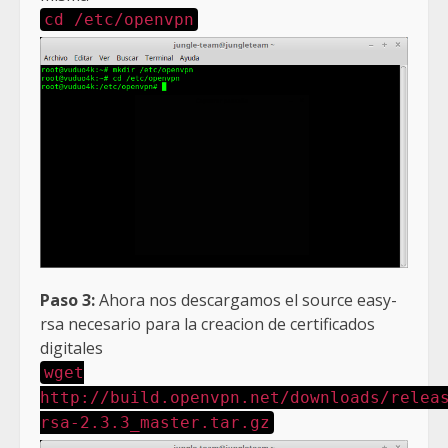
cd /etc/openvpn
Paso 3:
Ahora nos descargamos el source easy-
rsa necesario para la creacion de certificados
digitales
wget
http://build.openvpn.net/downloads/relea
rsa-2.3.3_master.tar.gz