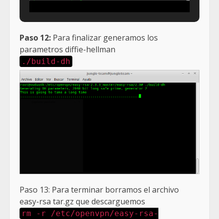
Paso 12:
Para finalizar generamos los
parametros diffie-hellman
./build-dh
Paso 13: Para terminar borramos el archivo
easy-rsa tar.gz que descarguemos
rm -r /etc/openvpn/easy-rsa-