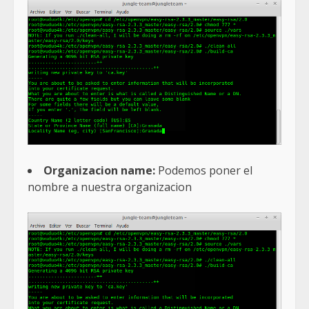
Organizacion name:
Podemos poner el
nombre a nuestra organizacion