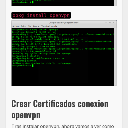
opkg install openvpn
Crear Certificados conexion
openvpn
Tras instalar openvpn, ahora vamos a ver como