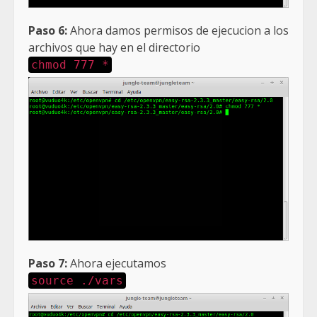
Paso 6:
Ahora damos permisos de ejecucion a los
archivos que hay en el directorio
chmod 777 *
Paso 7:
Ahora ejecutamos
source ./vars