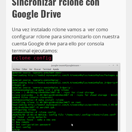
Sincronizar rclone con
Google Drive
Una vez instalado rclone vamos a ver como
configurar rclone para sincronizarlo con nuestra
cuenta Google drive para ello por consola
terminal ejecutamos:
rclone config