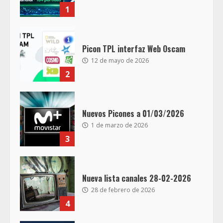
1
Picon TPL interfaz Web Oscam
12 de mayo de 2026
2
Nuevos Picones a 01/03/2026
1 de marzo de 2026
3
Nueva lista canales 28-02-2026
28 de febrero de 2026
4