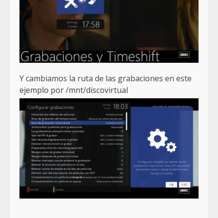
Y cambiamos la ruta de las grabaciones en este
ejemplo por /mnt/discovirtual