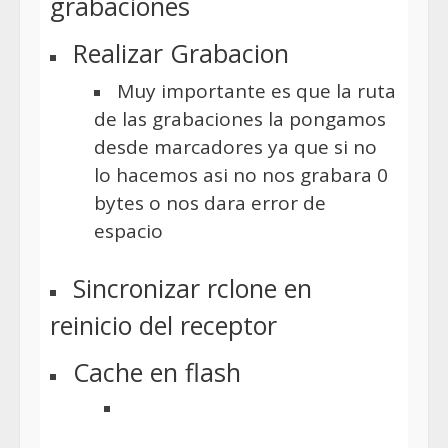
grabaciones
Realizar Grabacion
Muy importante es que la ruta
de las grabaciones la pongamos
desde marcadores ya que si no
lo hacemos asi no nos grabara 0
bytes o nos dara error de
espacio
Sincronizar rclone en
reinicio del receptor
Cache en flash