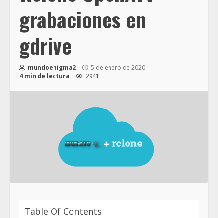
grabaciones en
gdrive
mundoenigma2
5 de enero de 2020
4 min de lectura
2941
Table Of Contents