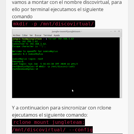
vamos a montar con el nombre discovirtual, para
ello por terminal ejecutamos el siguiente
comando
mkdir -p /mnt/discovirtual/
Y a continuacion para sincronizar con rclone
ejecutamos el siguiente comando:
rclone mount jungleteam:
/mnt/discovirtual/ --config