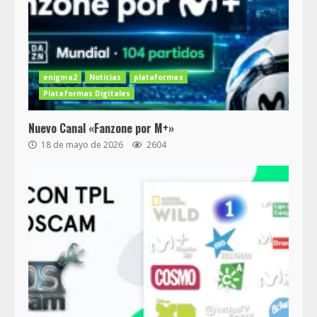
enigma2
Noticias
plataformas
Plataformas Digitales
Nuevo Canal «Fanzone por M+»
18 de mayo de 2026
2604