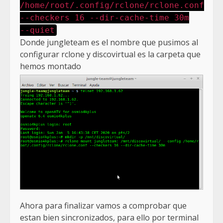
/home/root/.config/rclone/rclone.conf
--checkers 16 --dir-cache-time 30m
--quiet
Donde jungleteam es el nombre que pusimos al
configurar rclone y discovirtual es la carpeta que
hemos montado
Ahora para finalizar vamos a comprobar que
estan bien sincronizados, para ello por terminal