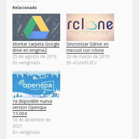
Relacionado
Montar carpeta Google
Sincronizar Gdrive en
drive en enigma2
mecool con rclone
25 de agosto de 2019
20 de marzo de 2019
En «enigma2»
En «CoreELEC»
Ya disponible nueva
version Openspa
7.5.004
18 de diciembre de
2021
En «enigma2»