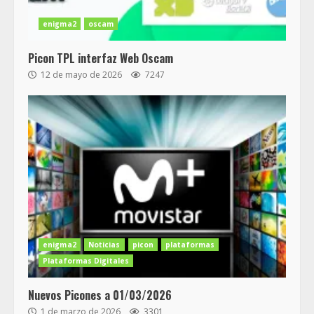
enigma2
oscam
Picon TPL interfaz Web Oscam
12 de mayo de 2026
7247
enigma2
Noticias
picon
plataformas
Plataformas Digitales
Nuevos Picones a 01/03/2026
1 de marzo de 2026
3301