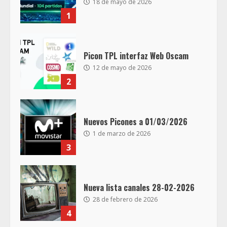
18 de mayo de 2026
1
Picon TPL interfaz Web Oscam
12 de mayo de 2026
2
Nuevos Picones a 01/03/2026
1 de marzo de 2026
3
Nueva lista canales 28-02-2026
28 de febrero de 2026
4