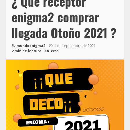
¿ Que receptor
enigma2 comprar
llegada Otoño 2021 ?
mundoenigma2
4 de septiembre de 2021
2 min de lectura
8899