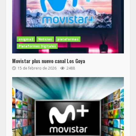
enigma2
Noticias
plataformas
Plataformas Digitales
Movistar plus nuevo canal Los Goya
15 de febrero de 2026
2488