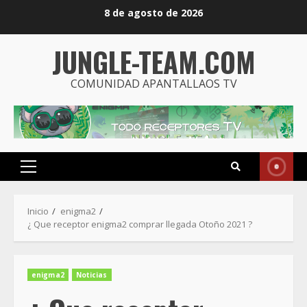
8 de agosto de 2026
JUNGLE-TEAM.COM
COMUNIDAD APANTALLAOS TV
Inicio
enigma2
¿ Que receptor enigma2 comprar llegada Otoño 2021 ?
enigma2
Noticias