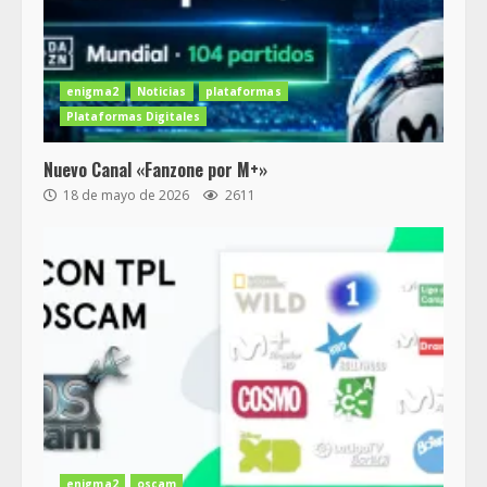
enigma2
Noticias
plataformas
Plataformas Digitales
Nuevo Canal «Fanzone por M+»
18 de mayo de 2026
2611
enigma2
oscam