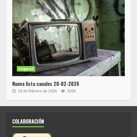
enigma2
Nueva lista canales 28-02-2026
28 de febrero de 2026
3206
COLABORACIÓN