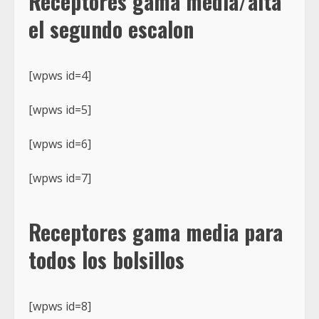
Receptores gama media/alta
el segundo escalon
[wpws id=4]
[wpws id=5]
[wpws id=6]
[wpws id=7]
Receptores gama media para
todos los bolsillos
[wpws id=8]