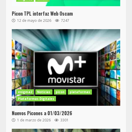
Picon TPL interfaz Web Oscam
12 de mayo de 2026
7247
enigma2
Noticias
picon
plataformas
Plataformas Digitales
Nuevos Picones a 01/03/2026
1 de marzo de 2026
3301