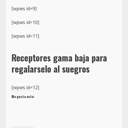
[wpws id=9]
[wpws id=10]
[wpws id=11]
Receptores gama baja para
regalarselo al suegros
[wpws id=12]
Me gusta esto: