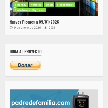
enigma2
Noticias
picon
plataformas
Plataformas Digitales
Nuevos Picones a 09/01/2026
9 de enero de 2026
2931
DONA AL PROYECTO