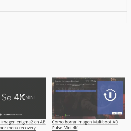
r imagen enigma2 en AB
Como borrar imagen Multiboot AB
 por menu recovery
Pulse Mini 4K