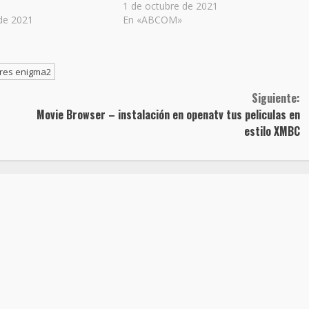
1 de octubre de 2021
de 2021
En «ABCOM»
res enigma2
Siguiente:
Movie Browser – instalación en openatv tus peliculas en
estilo XMBC