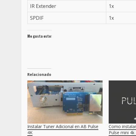
IR Extender
1x
SPDIF
1x
Me gusta esto:
Relacionado
Instalar Tuner Adicional en AB Pulse
Como instala
4K
Pulse mini 4k