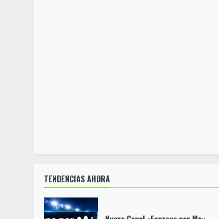
TENDENCIAS AHORA
Nuevo Canal «Fanzone por M+»