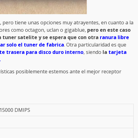
da, pero tiene unas opciones muy atrayentes, en cuanto a la
ores como octagon, uclan o gigablue,
pero en este caso
n tuner satelite y se espera que con otra
ranura libre
r solo el tuner de fabrica
. Otra particularidad es que
te trasera para disco duro interno
, siendo
la
tarjeta
.
ísticas posiblemente estemos ante el mejor receptor
 15000 DMIPS