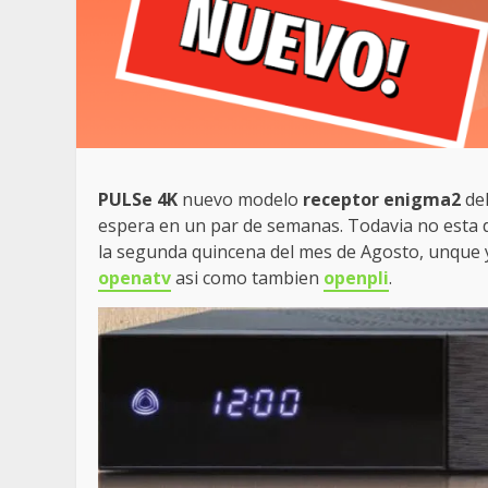
PULSe 4K
nuevo modelo
receptor enigma2
del
espera en un par de semanas. Todavia no esta d
la segunda quincena del mes de Agosto, unque 
openatv
asi como tambien
openpli
.