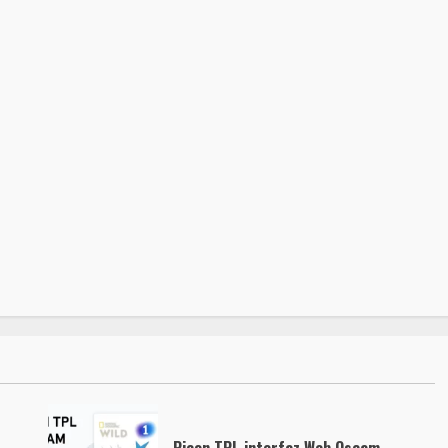
Picon TPL interfaz Web Oscam