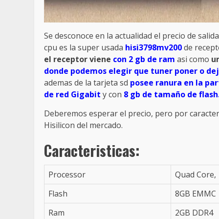
Se desconoce en la actualidad el precio de sali
cpu es la super usada
hisi3798mv200
de recept
el receptor viene
con 2 gb de ram
asi como
u
donde podemos elegir que tuner poner o deja
ademas de la tarjeta sd
posee ranura en la par
de red Gigabit
y con
8 gb de tamaño de flash
Deberemos esperar el precio, pero por caracter
Hisilicon del mercado.
Caracteristicas:
Processor
Quad Core,
Flash
8GB EMMC
Ram
2GB DDR4