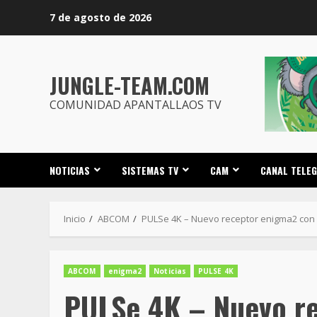
Saltar
7 de agosto de 2026
al
contenido
JUNGLE-TEAM.COM
COMUNIDAD APANTALLAOS TV
NOTICIAS
SISTEMAS TV
CAM
CANAL TELE
Inicio
ABCOM
PULSe 4K – Nuevo receptor enigma2 con 
ABCOM
enigma2
Noticias
PULSE 4K
PULSe 4K – Nuevo r