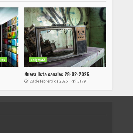
les
enigma2
Nueva lista canales 28-02-2026
28 de febrero de 2026
3179