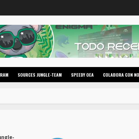
GRAM
SOURCES JUNGLE-TEAM
SPEEDY OEA
COLABORA CON N
ungle-