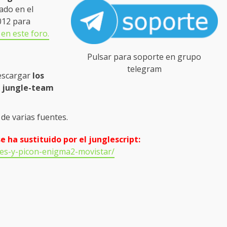
ado en el
012 para
en este foro.
Pulsar para soporte en grupo
telegram
descargar
los
n jungle-team
de varias fuentes.
e ha sustituido por el junglescript:
ales-y-picon-enigma2-movistar/