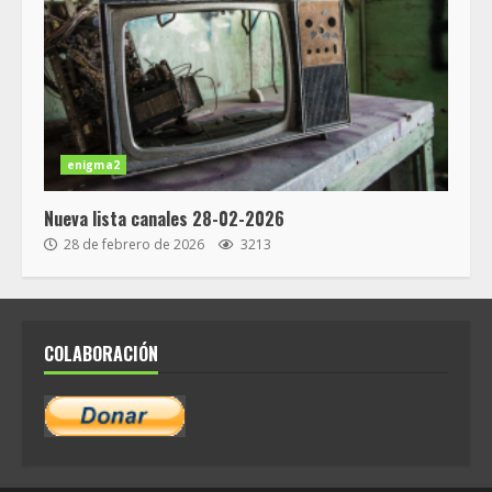
enigma2
Nueva lista canales 28-02-2026
28 de febrero de 2026
3213
COLABORACIÓN