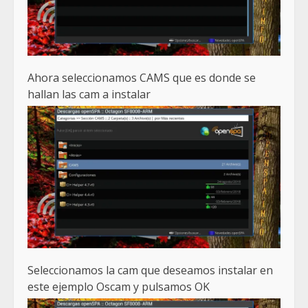
Ahora seleccionamos CAMS que es donde se
hallan las cam a instalar
Seleccionamos la cam que deseamos instalar en
este ejemplo Oscam y pulsamos OK