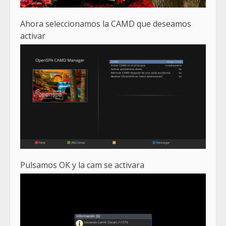
Ahora seleccionamos la CAMD que deseamos
activar
Pulsamos OK y la cam se activara