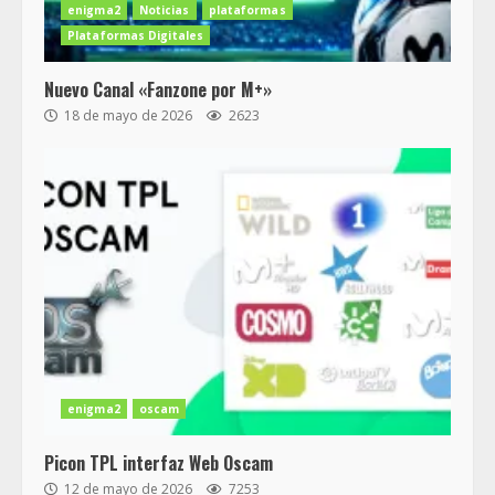
enigma2
Noticias
plataformas
Plataformas Digitales
Nuevo Canal «Fanzone por M+»
18 de mayo de 2026
2623
enigma2
oscam
Picon TPL interfaz Web Oscam
12 de mayo de 2026
7253