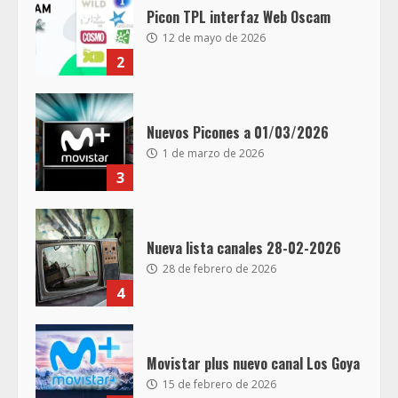
Picon TPL interfaz Web Oscam
12 de mayo de 2026
2
Nuevos Picones a 01/03/2026
1 de marzo de 2026
3
Nueva lista canales 28-02-2026
28 de febrero de 2026
4
Movistar plus nuevo canal Los Goya
15 de febrero de 2026