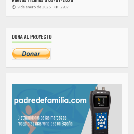
Nuevos Picones a 09/01/2026
9 de enero de 2026
2937
DONA AL PROYECTO