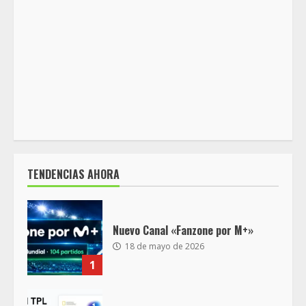
TENDENCIAS AHORA
Nuevo Canal «Fanzone por M+»
18 de mayo de 2026
1