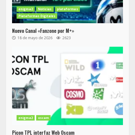
enigma2
Noticias
plataformas
Plataformas Digitales
Nuevo Canal «Fanzone por M+»
18 de mayo de 2026
2623
enigma2
oscam
Picon TPL interfaz Web Oscam