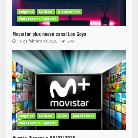
enigma2
Noticias
plataformas
Plataformas Digitales
Movistar plus nuevo canal Los Goya
15 de febrero de 2026
2491
enigma2
Noticias
picon
plataformas
Plataformas Digitales