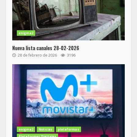
enigma2
Nueva lista canales 28-02-2026
28 de febrero de 2026
3196
enigma2
Noticias
plataformas
Plataformas Digitales