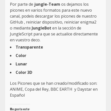
Por p
arte de
jungle-Team
os dejamos los
picones en varios formatos para este nuevo
canal, podeis descargar los picones de nuestro
GitHub , reiniciar dispositivo, reiniciar enigma2
o mediante
JungleBot
en la sección de
JungleScript para que se actualice directamente
en vuestro deco.
Transparente
Color
Lunar
Color 3D
Los Picones que se han creado/modificado son:
ANIME, Copa del Rey, BBC EARTH y Daystar en
Español
Me gusta esto: