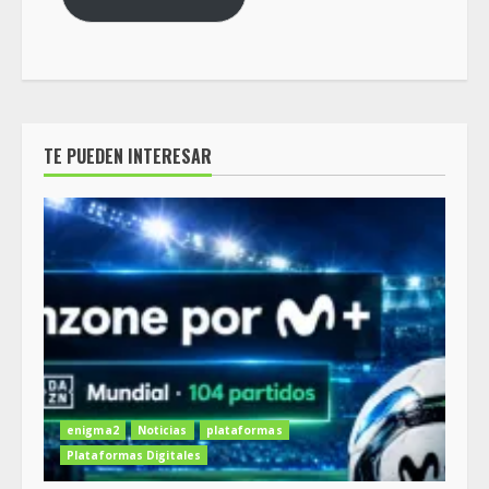
TE PUEDEN INTERESAR
enigma2
Noticias
plataformas
Plataformas Digitales