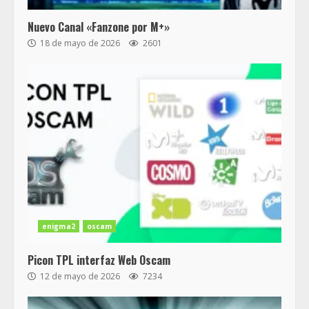
Nuevo Canal «Fanzone por M+»
18 de mayo de 2026
2601
enigma2
oscam
Picon TPL interfaz Web Oscam
12 de mayo de 2026
7234