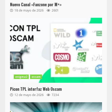
Nuevo Canal «Fanzone por M+»
18 de mayo de 2026
2601
enigma2
oscam
Picon TPL interfaz Web Oscam
12 de mayo de 2026
7234