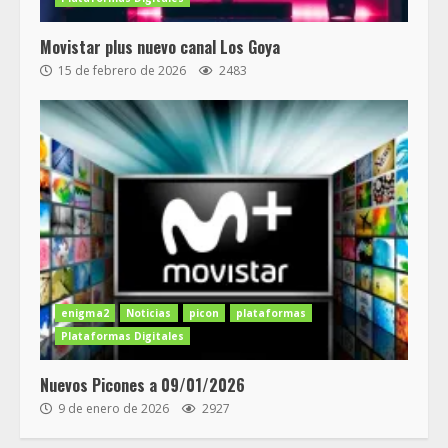
Movistar plus nuevo canal Los Goya
15 de febrero de 2026
2483
enigma2
Noticias
picon
plataformas
Plataformas Digitales
Nuevos Picones a 09/01/2026
9 de enero de 2026
2927