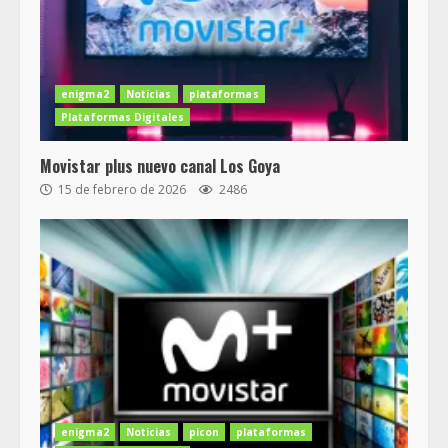
enigma2
Noticias
plataformas
Plataformas Digitales
Movistar plus nuevo canal Los Goya
15 de febrero de 2026
2486
enigma2
Noticias
picon
plataformas