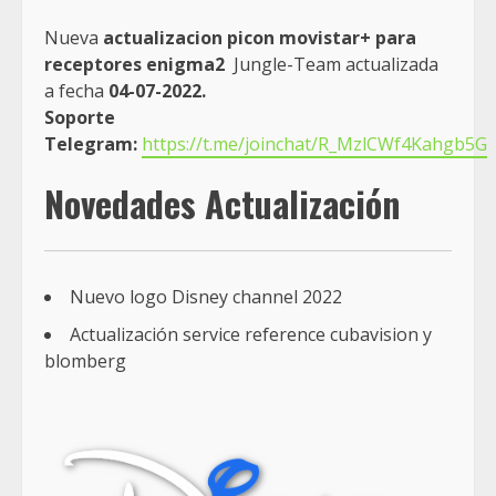
Nueva
actualizacion picon movistar+ para
receptores enigma2
Jungle-Team actualizada
a fecha
04-07-2022.
Soporte
Telegram:
https://t.me/joinchat/R_MzlCWf4Kahgb5G
Novedades
Actualización
Nuevo logo Disney channel 2022
Actualización service reference cubavision y
blomberg