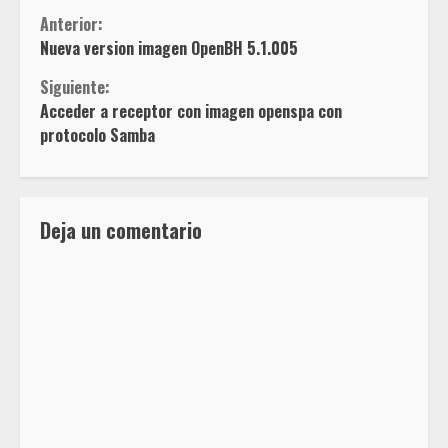
Sigue
Anterior:
Nueva version imagen OpenBH 5.1.005
leyendo
Siguiente:
Acceder a receptor con imagen openspa con
protocolo Samba
Deja un comentario