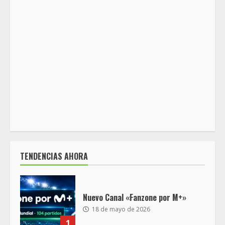
TENDENCIAS AHORA
Nuevo Canal «Fanzone por M+»
18 de mayo de 2026
1