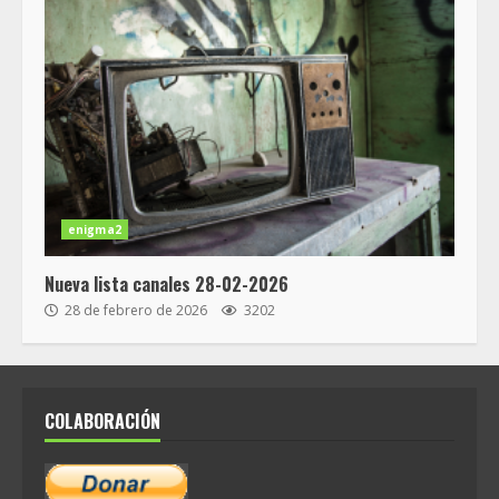
enigma2
Nueva lista canales 28-02-2026
28 de febrero de 2026
3202
COLABORACIÓN