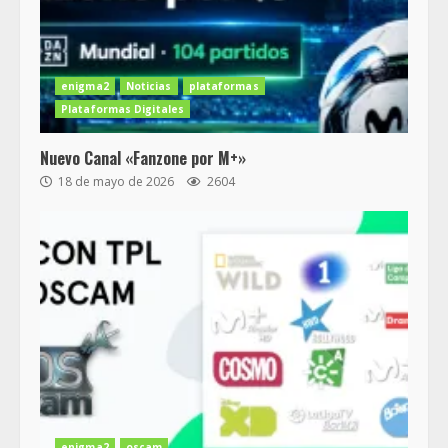
enigma2
Noticias
plataformas
Plataformas Digitales
Nuevo Canal «Fanzone por M+»
18 de mayo de 2026
2604
enigma2
oscam