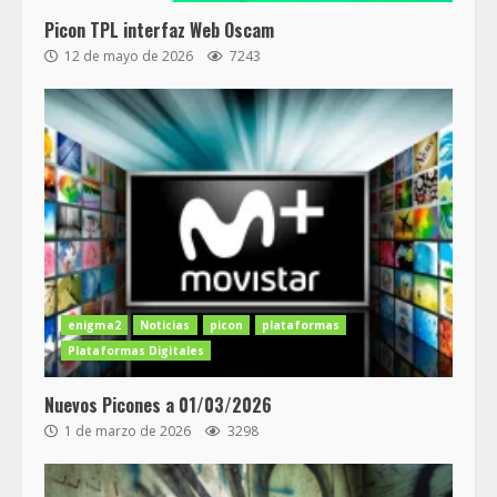
Picon TPL interfaz Web Oscam
12 de mayo de 2026
7243
enigma2
Noticias
picon
plataformas
Plataformas Digitales
Nuevos Picones a 01/03/2026
1 de marzo de 2026
3298