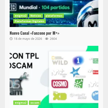
enigma2
Noticias
plataformas
Plataformas Digitales
Nuevo Canal «Fanzone por M+»
18 de mayo de 2026
2604
enigma2
oscam