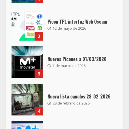
Picon TPL interfaz Web Oscam
12 de mayo de 2026
2
Nuevos Picones a 01/03/2026
1 de marzo de 2026
3
Nueva lista canales 28-02-2026
28 de febrero de 2026
4