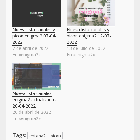
Nueva lista canales y
Nueva lista canales y
picon enigma2 07-04-
picon enigma2 12-07-
2022
2022
7 de abril de 2022
13 de julio de 2022
En «enigma2»
En «enigma2»
Nueva lista canales
enigma2 actualizada a
20-04-2022
20 de abril de 2022
En «enigma2»
Tags:
enigma2
picon