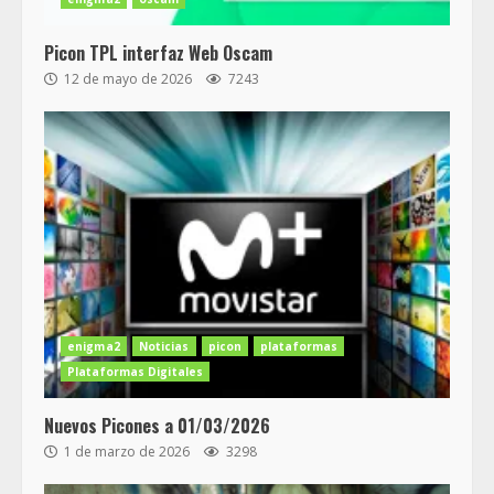
Picon TPL interfaz Web Oscam
12 de mayo de 2026
7243
enigma2
Noticias
picon
plataformas
Plataformas Digitales
Nuevos Picones a 01/03/2026
1 de marzo de 2026
3298