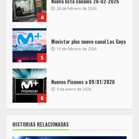
Nueva lista canales 28-02-2026
28 de febrero de 2026
4
Movistar plus nuevo canal Los Goya
15 de febrero de 2026
5
Nuevos Picones a 09/01/2026
9 de enero de 2026
6
HISTORIAS RELACIONADAS