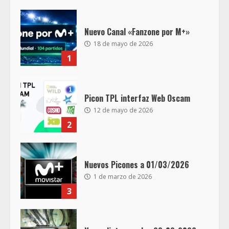
Nuevo Canal «Fanzone por M+»
18 de mayo de 2026
1
Picon TPL interfaz Web Oscam
12 de mayo de 2026
2
Nuevos Picones a 01/03/2026
1 de marzo de 2026
3