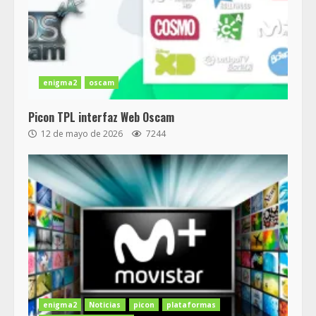
enigma2
oscam
Picon TPL interfaz Web Oscam
12 de mayo de 2026
7244
enigma2
Noticias
picon
plataformas