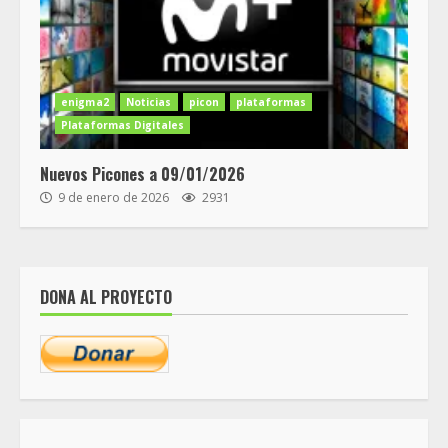
enigma2
Noticias
picon
plataformas
Plataformas Digitales
Nuevos Picones a 09/01/2026
9 de enero de 2026
2931
DONA AL PROYECTO