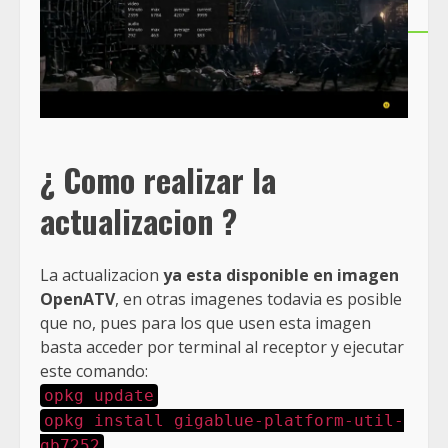
¿ Como realizar la
actualizacion ?
La actualizacion
ya esta disponible en imagen
OpenATV
, en otras imagenes todavia es posible
que no, pues para los que usen esta imagen
basta acceder por terminal al receptor y ejecutar
este comando:
opkg update
opkg install gigablue-platform-util-
gb7252