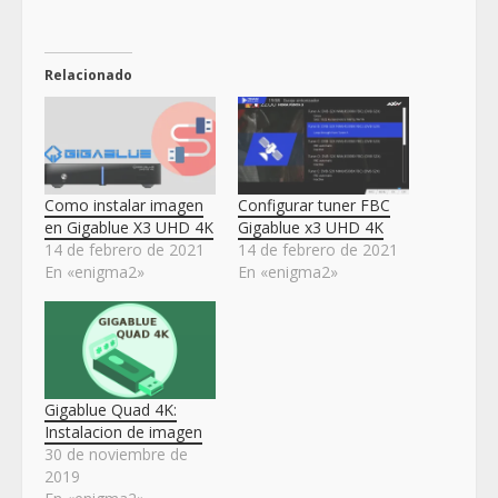
Relacionado
Como instalar imagen
Configurar tuner FBC
en Gigablue X3 UHD 4K
Gigablue x3 UHD 4K
14 de febrero de 2021
14 de febrero de 2021
En «enigma2»
En «enigma2»
Gigablue Quad 4K:
Instalacion de imagen
30 de noviembre de
2019