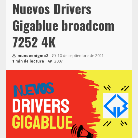
Nuevos Drivers
Gigablue broadcom
7252 4K
mundoenigma2
10 de septiembre de 2021
1 min de lectura
3007