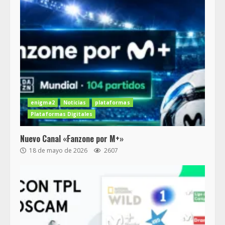
enigma2
Noticias
plataformas
Plataformas Digitales
Nuevo Canal «Fanzone por M+»
18 de mayo de 2026
2607