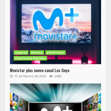
enigma2
Noticias
plataformas
Plataformas Digitales
Movistar plus nuevo canal Los Goya
15 de febrero de 2026
2486