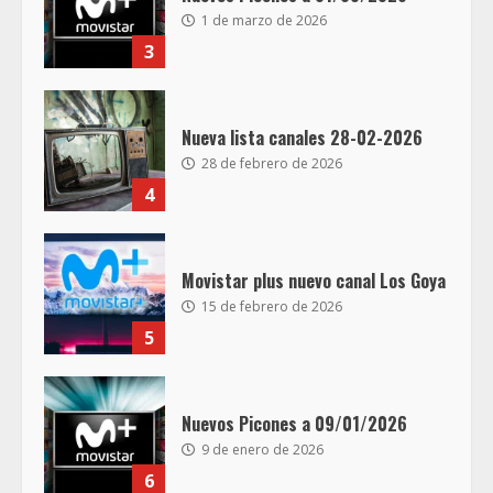
1 de marzo de 2026
3
Nueva lista canales 28-02-2026
28 de febrero de 2026
4
Movistar plus nuevo canal Los Goya
15 de febrero de 2026
5
Nuevos Picones a 09/01/2026
9 de enero de 2026
6