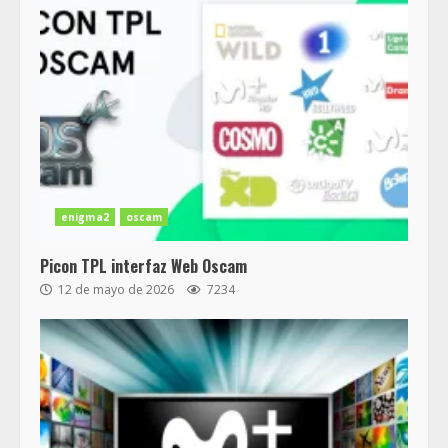
enigma2
oscam
Picon TPL interfaz Web Oscam
12 de mayo de 2026
7234