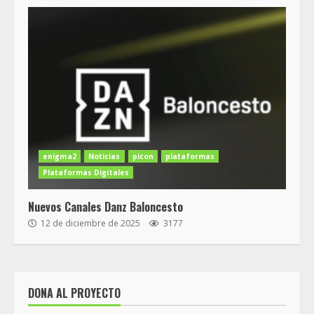
enigma2
Noticias
picon
plataformas
Plataformas Digitales
Nuevos Canales Danz Baloncesto
12 de diciembre de 2025
3177
DONA AL PROYECTO