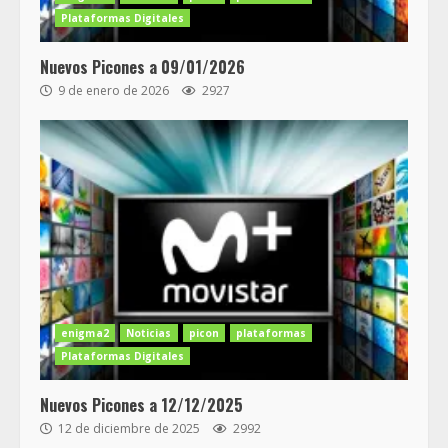
Plataformas Digitales
Nuevos Picones a 09/01/2026
9 de enero de 2026
2927
enigma2
Noticias
picon
plataformas
Plataformas Digitales
Nuevos Picones a 12/12/2025
12 de diciembre de 2025
2992