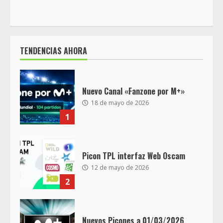
TENDENCIAS AHORA
Nuevo Canal «Fanzone por M+»
18 de mayo de 2026
1
Picon TPL interfaz Web Oscam
12 de mayo de 2026
2
Nuevos Picones a 01/03/2026