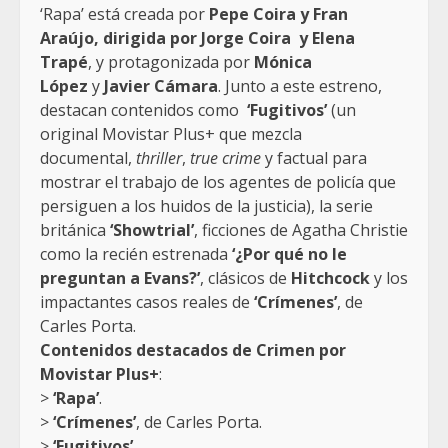
‘Rapa’ está creada por
Pepe Coira y Fran
Araújo, dirigida por Jorge Coira y Elena
Trapé
, y protagonizada por
Mónica
López
y
Javier Cámara
. Junto a este estreno,
destacan contenidos como
‘Fugitivos’
(un
original Movistar Plus+ que mezcla
documental,
thriller
,
true crime
y factual para
mostrar el trabajo de los agentes de policía que
persiguen a los huidos de la justicia), la serie
británica
‘Showtrial’
, ficciones de Agatha Christie
como la recién estrenada
‘¿Por qué no le
preguntan a Evans?’
, clásicos de
Hitchcock
y los
impactantes casos reales de
‘Crímenes’
, de
Carles Porta.
Contenidos destacados
de Crimen por
Movistar Plus+
:
>
‘Rapa’
.
>
‘Crímenes’
, de Carles Porta.
>
‘Fugitivos’
.