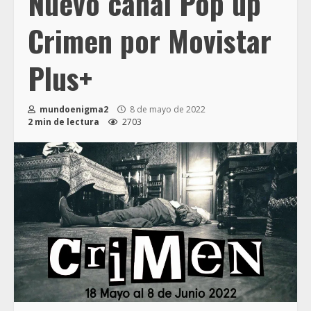
Nuevo canal Pop up
Crimen por Movistar
Plus+
mundoenigma2
8 de mayo de 2022
2 min de lectura
2703