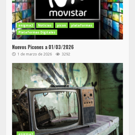
enigma2
Noticias
picon
plataformas
Plataformas Digitales
Nuevos Picones a 01/03/2026
1 de marzo de 2026
3292
enigma2