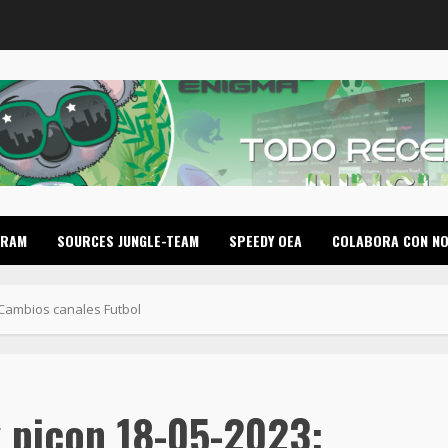
GRAM
SOURCES JUNGLE-TEAM
SPEEDY OEA
COLABORA CON N
 Cambios canales Futbol
y picon 18-05-2023: