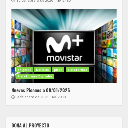
15 de febrero de 2026
2486
enigma2
Noticias
picon
plataformas
Plataformas Digitales
Nuevos Picones a 09/01/2026
9 de enero de 2026
2930
DONA AL PROYECTO