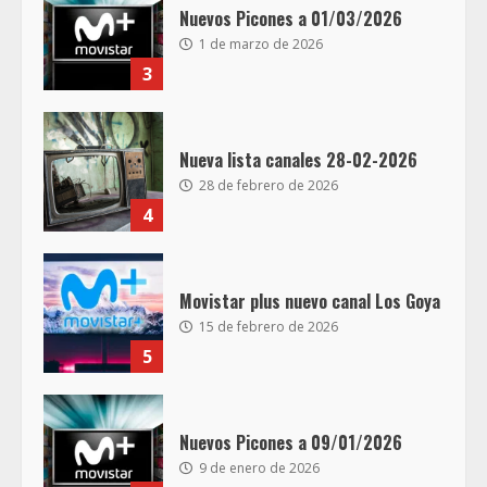
Nuevos Picones a 01/03/2026
1 de marzo de 2026
3
Nueva lista canales 28-02-2026
28 de febrero de 2026
4
Movistar plus nuevo canal Los Goya
15 de febrero de 2026
5
Nuevos Picones a 09/01/2026
9 de enero de 2026