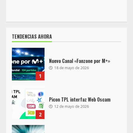
TENDENCIAS AHORA
Nuevo Canal «Fanzone por M+»
18 de mayo de 2026
1
Picon TPL interfaz Web Oscam
12 de mayo de 2026
2