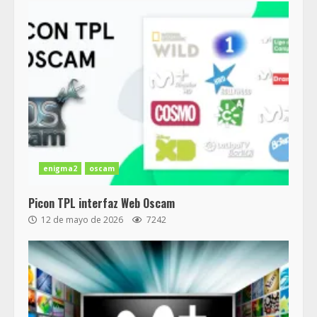
enigma2
oscam
Picon TPL interfaz Web Oscam
12 de mayo de 2026
7242