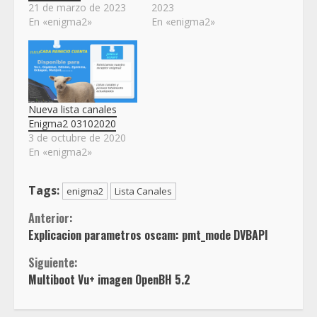
21 de marzo de 2023
2023
En «enigma2»
En «enigma2»
Nueva lista canales
Enigma2 03102020
3 de octubre de 2020
En «enigma2»
Tags:
enigma2
Lista Canales
Sigue
Anterior:
Explicacion parametros oscam: pmt_mode DVBAPI
leyendo
Siguiente:
Multiboot Vu+ imagen OpenBH 5.2