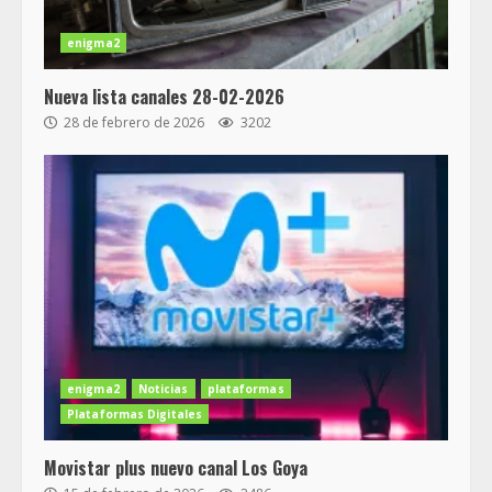
enigma2
Nueva lista canales 28-02-2026
28 de febrero de 2026
3202
enigma2
Noticias
plataformas
Plataformas Digitales
Movistar plus nuevo canal Los Goya