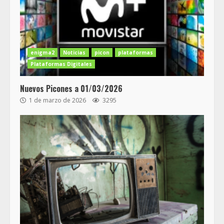
enigma2
Noticias
picon
plataformas
Plataformas Digitales
Nuevos Picones a 01/03/2026
1 de marzo de 2026
3295