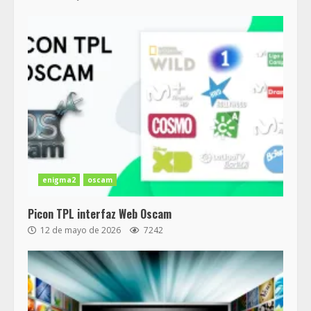
enigma2
oscam
Picon TPL interfaz Web Oscam
12 de mayo de 2026
7242