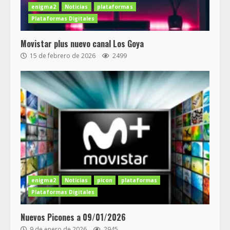
enigma2
Noticias
plataformas
Plataformas Digitales
Movistar plus nuevo canal Los Goya
15 de febrero de 2026
2499
enigma2
Noticias
picon
plataformas
Plataformas Digitales
Nuevos Picones a 09/01/2026
9 de enero de 2026
2945