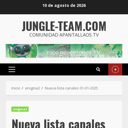
Saltar
10 de agosto de 2026
al
contenido
JUNGLE-TEAM.COM
COMUNIDAD APANTALLAOS TV
Menú
principal
Inicio
enigma2
Nueva lista canales 01-01-2025
enigma2
Nueva lista canales