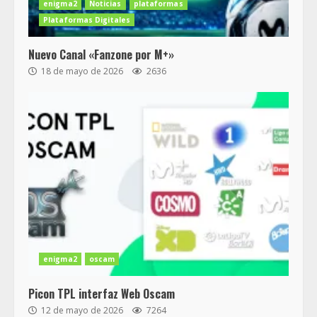
enigma2
Noticias
plataformas
Plataformas Digitales
Nuevo Canal «Fanzone por M+»
18 de mayo de 2026
2636
enigma2
oscam
Picon TPL interfaz Web Oscam
12 de mayo de 2026
7264