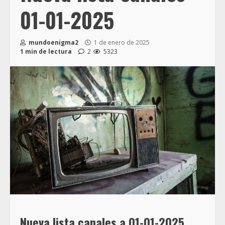
01-01-2025
mundoenigma2
1 de enero de 2025
1 min de lectura
2
5323
Nueva
lista canales a 01-01-2025