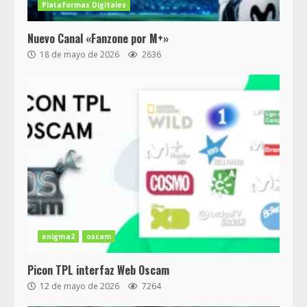
Plataformas Digitales
Nuevo Canal «Fanzone por M+»
18 de mayo de 2026
2636
enigma2
oscam
Picon TPL interfaz Web Oscam
12 de mayo de 2026
7264