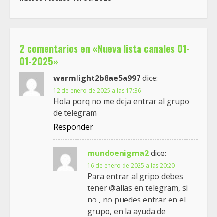
2 comentarios en «
Nueva lista canales 01-
01-2025
»
warmlight2b8ae5a997
dice:
12 de enero de 2025 a las 17:36
Hola porq no me deja entrar al grupo
de telegram
Responder
mundoenigma2
dice:
16 de enero de 2025 a las 20:20
Para entrar al gripo debes
tener @alias en telegram, si
no , no puedes entrar en el
grupo, en la ayuda de