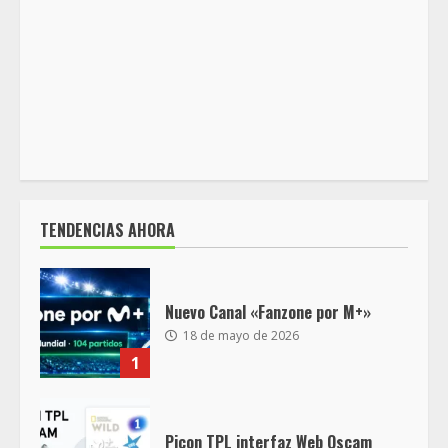
TENDENCIAS AHORA
Nuevo Canal «Fanzone por M+»
18 de mayo de 2026
1
Picon TPL interfaz Web Oscam