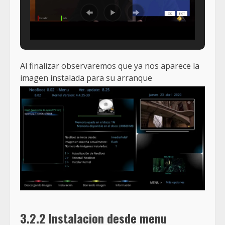
Al finalizar observaremos que ya nos aparece la
imagen instalada para su arranque
3.2.2 Instalacion desde menu