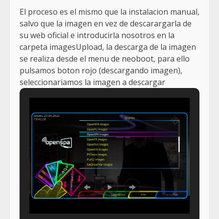
El proceso es el mismo que la instalacion manual,
salvo que la imagen en vez de descarargarla de
su web oficial e introducirla nosotros en la
carpeta imagesUpload, la descarga de la imagen
se realiza desde el menu de neoboot, para ello
pulsamos boton rojo (descargando imagen),
seleccionariamos la imagen a descargar