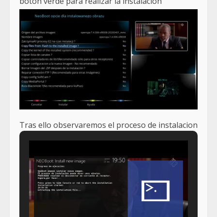
boton verde para realizar la instalacion
Tras ello observaremos el proceso de instalacion