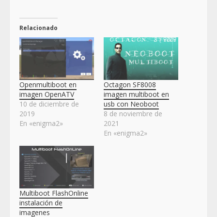
Relacionado
Openmultiboot en
Octagon SF8008
imagen OpenATV
imagen multiboot en
10 de diciembre de
usb con Neoboot
2019
8 de noviembre de
En «enigma2»
2021
En «enigma2»
Multiboot FlashOnline
instalación de
imagenes