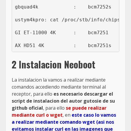
gbquad4k            :    bcm7252s    # 
ustym4kpro: cat /proc/stb/info/chipset 3
GI ET-11000 4K      :    bcm7251     #ca
2 Instalacion Neoboot
La instalacion la vamos a realizar mediante
comandos accediendo mediante terminal al
receptor, para ello
es necesario descargar el
script de instalacion del autor gutosie de su
github oficial
, para ello
se puede realizar
mediante curl o wget
, en
este caso lo vamos
a realizar mediante comando wget (asi nos
evitamos instalar curl en las imagenes que