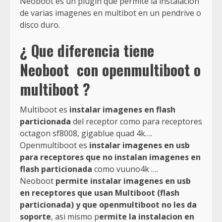
Neoboot es un plugin que permite la instalación
de varias imagenes en multibot en un pendrive o
disco duro.
¿ Que diferencia tiene
Neoboot con openmultiboot o
multiboot ?
Multiboot es
instalar imagenes en flash
particionada
del receptor como para receptores
octagon sf8008, gigablue quad 4k….
Openmultiboot es
instalar imagenes en usb
para receptores que no instalan imagenes en
flash particionada
como vuuno4k ….
Neoboot
permite instalar imagenes en usb
en receptores que usan Multiboot (flash
particionada) y que openmultiboot no les da
soporte
, asi mismo p
ermite la instalacion en