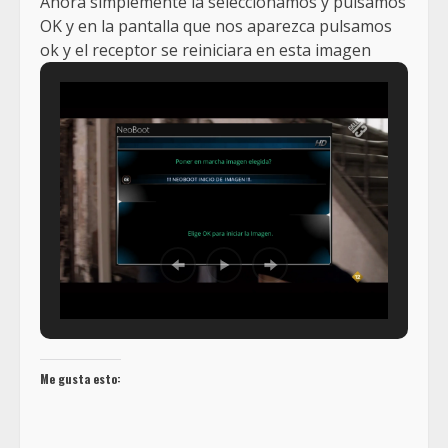
Ahora simplemente la seleccionamos y pulsamos
OK y en la pantalla que nos aparezca pulsamos
ok y el receptor se reiniciara en esta imagen
Me gusta esto: