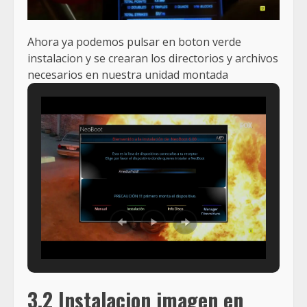
Ahora ya podemos pulsar en boton verde
instalacion y se crearan los directorios y archivos
necesarios en nuestra unidad montada
3.2 Instalacion imagen en