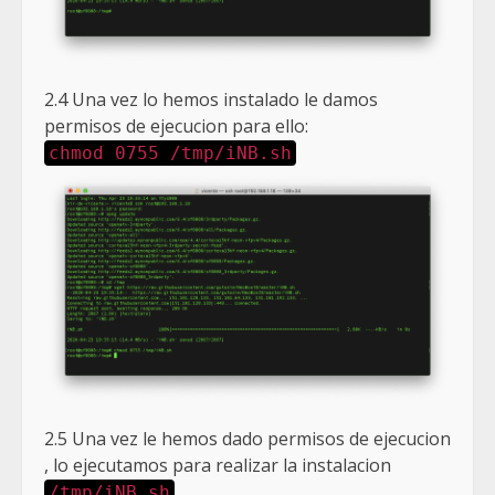
2.4 Una vez lo hemos instalado le damos
permisos de ejecucion para ello:
chmod 0755 /tmp/iNB.sh
2.5 Una vez le hemos dado permisos de ejecucion
, lo ejecutamos para realizar la instalacion
/tmp/iNB.sh