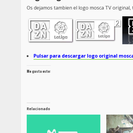
Os dejamos tambien el logo mosca TV original, t
Pulsar para descargar logo original mosc
Me gusta esto:
Relacionado