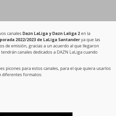
vos canales
Dazn LaLiga y Dazn Laliga 2
en la
porada 2022/2023 de LaLiga Santander
ya que las
s de emisión, gracias a un acuerdo al que llegaron
+ tendrán canales dedicados a DAZN LaLiga cuando
es picones para estos canales, para el que quiera usarlos
n diferentes formatos: