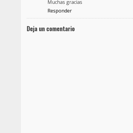
Muchas gracias
Responder
Deja un comentario