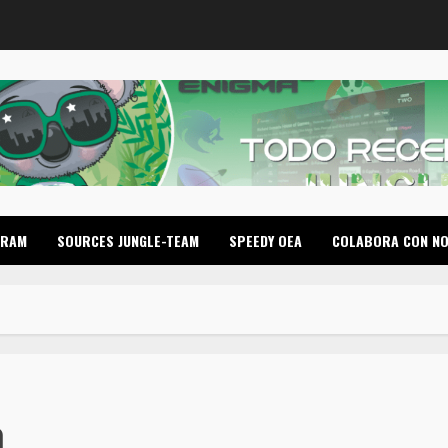
GRAM
SOURCES JUNGLE-TEAM
SPEEDY OEA
COLABORA CON N
a