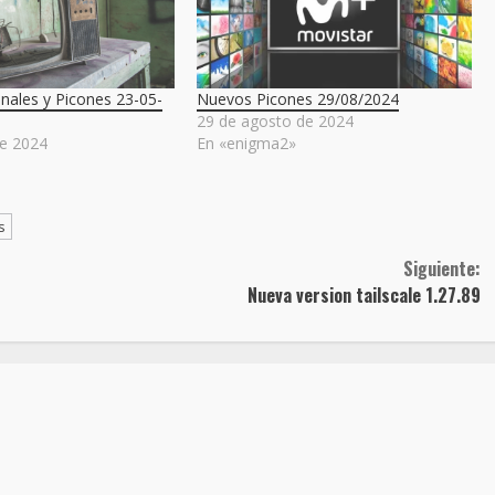
anales y Picones 23-05-
Nuevos Picones 29/08/2024
29 de agosto de 2024
e 2024
En «enigma2»
»
s
Siguiente:
Nueva version tailscale 1.27.89