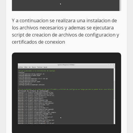
Y a continuacion se realizara una instalacion de
los archivos necesarios y ademas se ejecutara
script de creacion de archivos de configuracion y
certificados de conexion