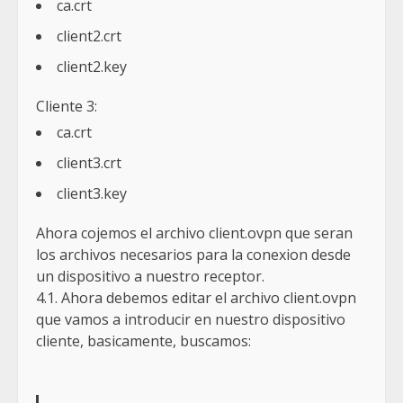
ca.crt
client2.crt
client2.key
Cliente 3:
ca.crt
client3.crt
client3.key
Ahora cojemos el archivo client.ovpn que seran
los archivos necesarios para la conexion desde
un dispositivo a nuestro receptor.
4.1. Ahora debemos editar el archivo client.ovpn
que vamos a introducir en nuestro dispositivo
cliente, basicamente, buscamos: