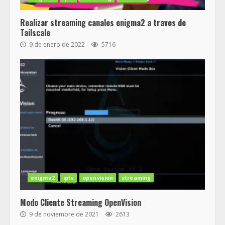
Realizar streaming canales enigma2 a traves de
Tailscale
9 de enero de 2022
5716
enigma2
iptv
openvision
streaming
Modo Cliente Streaming OpenVision
9 de noviembre de 2021
2613