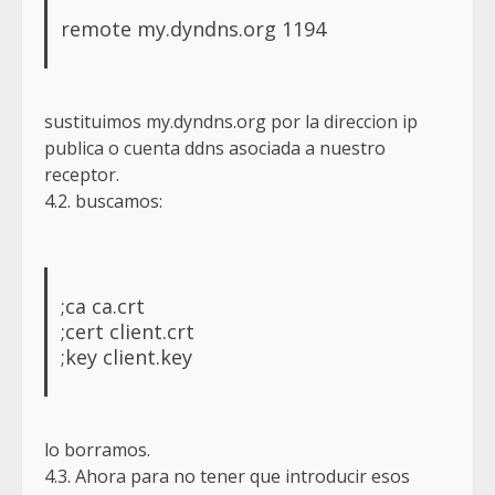
remote my.dyndns.org 1194
sustituimos my.dyndns.org por la direccion ip
publica o cuenta ddns asociada a nuestro
receptor.
4.2. buscamos:
;ca ca.crt
;cert client.crt
;key client.key
lo borramos.
4.3. Ahora para no tener que introducir esos