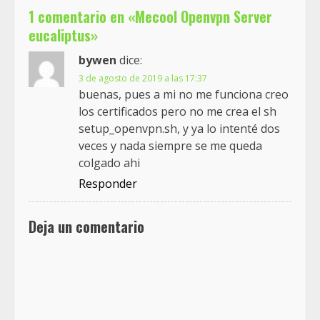
1 comentario en «
Mecool Openvpn Server
eucaliptus
»
bywen
dice:
3 de agosto de 2019 a las 17:37
buenas, pues a mi no me funciona creo
los certificados pero no me crea el sh
setup_openvpn.sh, y ya lo intenté dos
veces y nada siempre se me queda
colgado ahi
Responder
Deja un comentario