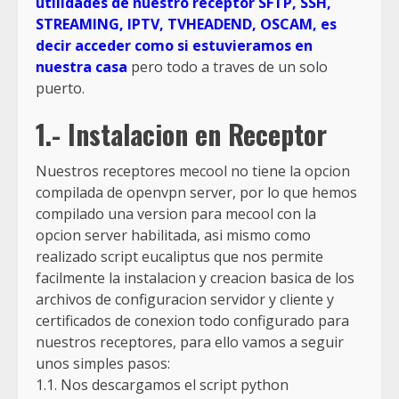
utilidades de nuestro receptor SFTP, SSH,
STREAMING, IPTV, TVHEADEND, OSCAM, es
decir acceder como si estuvieramos en
nuestra casa
pero todo a traves de un solo
puerto.
1.- Instalacion en Receptor
Nuestros receptores mecool no tiene la opcion
compilada de openvpn server, por lo que hemos
compilado una version para mecool con la
opcion server habilitada, asi mismo como
realizado script eucaliptus que nos permite
facilmente la instalacion y creacion basica de los
archivos de configuracion servidor y cliente y
certificados de conexion todo configurado para
nuestros receptores, para ello vamos a seguir
unos simples pasos:
1.1. Nos descargamos el script python