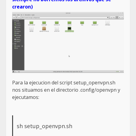
crearon)
Para la ejecucion del script setup_openvpn.sh
nos situamos en el directorio .config/openvpn y
ejecutamos:
sh setup_openvpn.sh