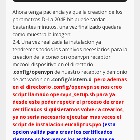
Ahora tenga paciencia ya que la creacion de los
parametros DH a 2048 bit puede tardar
bastantes minutos, una vez finalizado quedara
como muestra la imagen:
2.4. Una vez realizada la instalacion ya
tendremos todos los archivos necesiarios para la
creacion de la conexion openvpn receptor
mecool-dispositivo en el directorio
.config/openvpn
de nuestro receptor y demonio
de activacion en
.config/sistem.d
,
pero ademas
en el directorio .config/openvpn se nos creo
script llamado openvpn_setup.sh para ya
desde este poder repetir el proceso de crear
certificados si quisieramos volver a crearlos,
ya no seria necesario ejecutar mas veces el
script de instalacion eucaliptus.pyo
(esta
opcion valida para crear los certificados
siempre no borremos los archivos que se