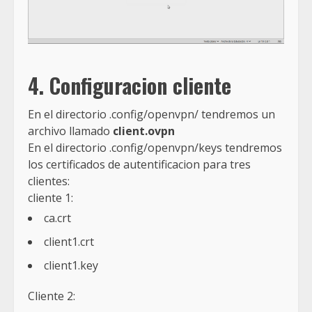
4. Configuracion cliente
En el directorio .config/openvpn/ tendremos un
archivo llamado
client.ovpn
En el directorio .config/openvpn/keys tendremos
los certificados de autentificacion para tres
clientes:
cliente 1:
ca.crt
client1.crt
client1.key
Cliente 2: