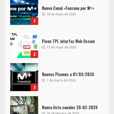
Nuevo Canal «Fanzone por M+»
18 de mayo de 2026
1
Picon TPL interfaz Web Oscam
12 de mayo de 2026
2
Nuevos Picones a 01/03/2026
1 de marzo de 2026
3
Nueva lista canales 28-02-2026
28 de febrero de 2026