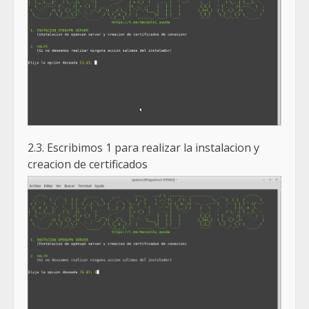
2.3. Escribimos 1 para realizar la instalacion y
creacion de certificados