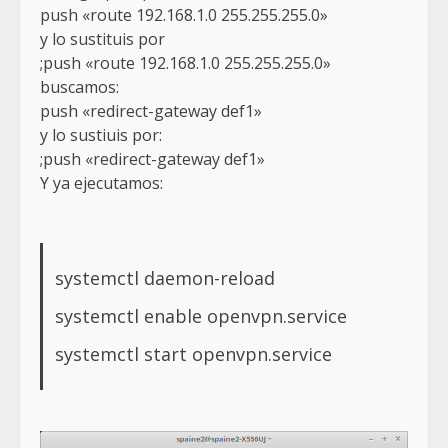
push «route 192.168.1.0 255.255.255.0»
y lo sustituis por
;push «route 192.168.1.0 255.255.255.0»
buscamos:
push «redirect-gateway def1»
y lo sustiuis por:
;push «redirect-gateway def1»
Y ya ejecutamos:
systemctl daemon-reload
systemctl enable openvpn.service
systemctl start openvpn.service