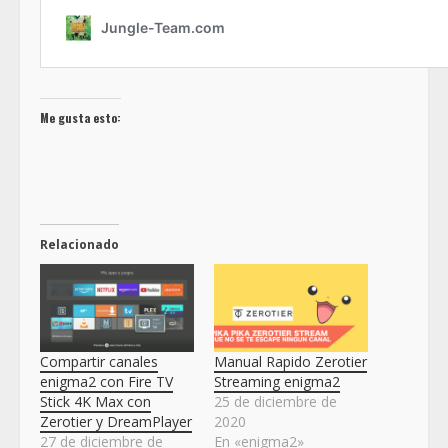
Me gusta esto:
Relacionado
Compartir canales
Manual Rapido Zerotier
enigma2 con Fire TV
Streaming enigma2
Stick 4K Max con
25 de diciembre de
Zerotier y DreamPlayer
2020
27 de diciembre de
En «enigma2»