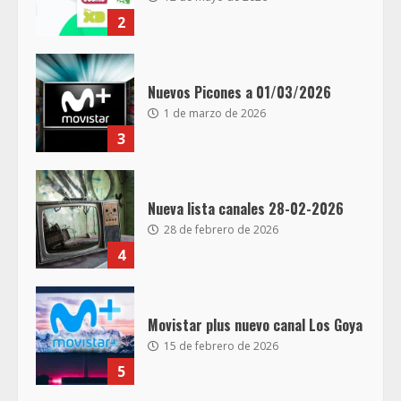
2
Nuevos Picones a 01/03/2026
1 de marzo de 2026
3
Nueva lista canales 28-02-2026
28 de febrero de 2026
4
Movistar plus nuevo canal Los Goya
15 de febrero de 2026
5