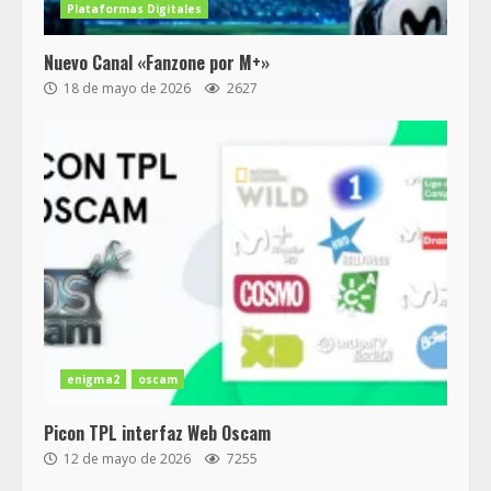
Plataformas Digitales
Nuevo Canal «Fanzone por M+»
18 de mayo de 2026
2627
enigma2
oscam
Picon TPL interfaz Web Oscam
12 de mayo de 2026
7255