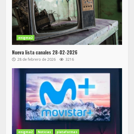
enigma2
Nueva lista canales 28-02-2026
28 de febrero de 2026
3216
enigma2
Noticias
plataformas