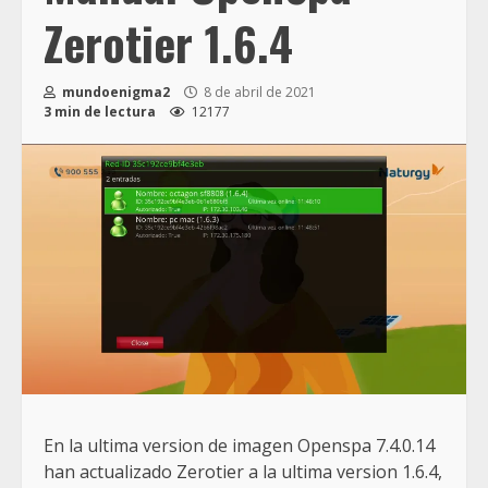
Zerotier 1.6.4
mundoenigma2
8 de abril de 2021
3 min de lectura
12177
En la ultima version de imagen Openspa 7.4.0.14
han actualizado Zerotier a la ultima version 1.6.4,