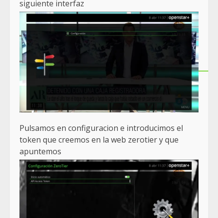
siguiente interfaz
Pulsamos en configuracion e introducimos el
token que creemos en la web zerotier y que
apuntemos