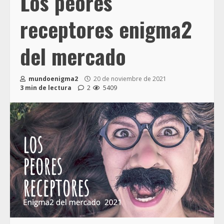
Los peores
receptores enigma2
del mercado
mundoenigma2
20 de noviembre de 2021
3 min de lectura
2
5409