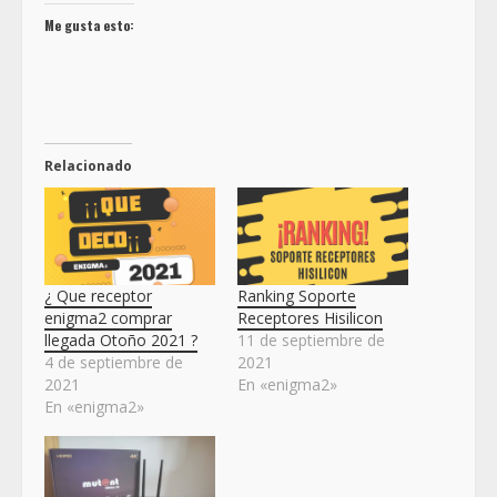
Me gusta esto:
Relacionado
¿ Que receptor
Ranking Soporte
enigma2 comprar
Receptores Hisilicon
llegada Otoño 2021 ?
11 de septiembre de
4 de septiembre de
2021
2021
En «enigma2»
En «enigma2»