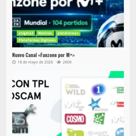
enigma2
Noticias
plataformas
Plataformas Digitales
Nuevo Canal «Fanzone por M+»
18 de mayo de 2026
2609