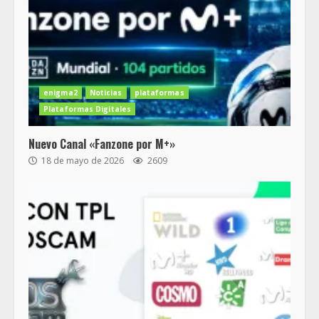
enigma2
Noticias
plataformas
Plataformas Digitales
Nuevo Canal «Fanzone por M+»
18 de mayo de 2026
2609