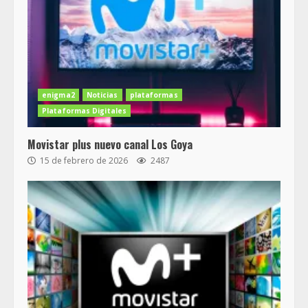
enigma2
Noticias
plataformas
Plataformas Digitales
Movistar plus nuevo canal Los Goya
15 de febrero de 2026
2487