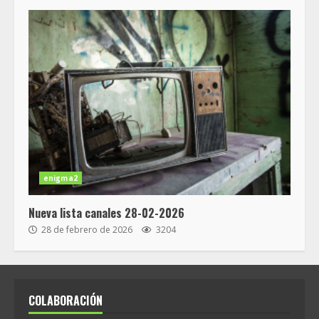
enigma2
Nueva lista canales 28-02-2026
28 de febrero de 2026
3204
COLABORACIÓN