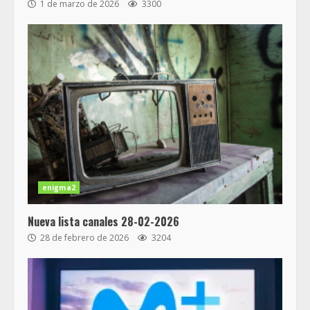
1 de marzo de 2026
3300
enigma2
Nueva lista canales 28-02-2026
28 de febrero de 2026
3204