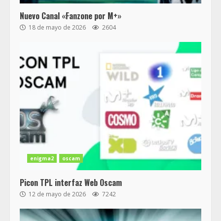
Nuevo Canal «Fanzone por M+»
18 de mayo de 2026
2604
enigma2
oscam
Picon TPL interfaz Web Oscam
12 de mayo de 2026
7242