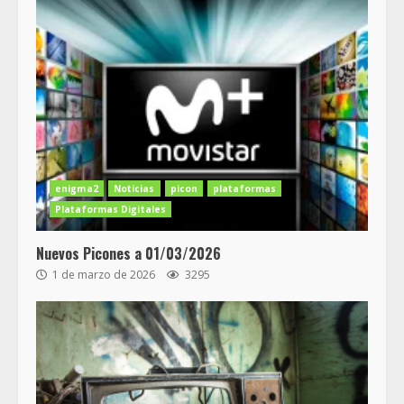
enigma2
Noticias
picon
plataformas
Plataformas Digitales
Nuevos Picones a 01/03/2026
1 de marzo de 2026
3295