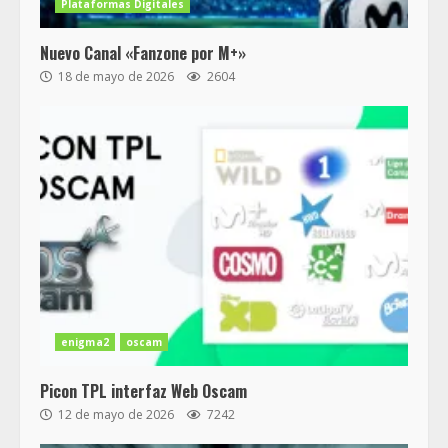
Plataformas Digitales
Nuevo Canal «Fanzone por M+»
18 de mayo de 2026
2604
enigma2
oscam
Picon TPL interfaz Web Oscam
12 de mayo de 2026
7242