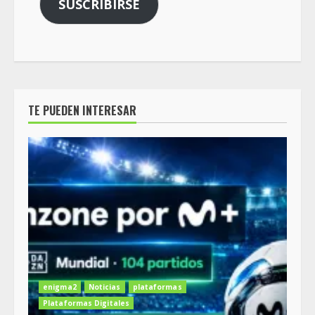
SUSCRIBIRSE
TE PUEDEN INTERESAR
enigma2
Noticias
plataformas
Plataformas Digitales