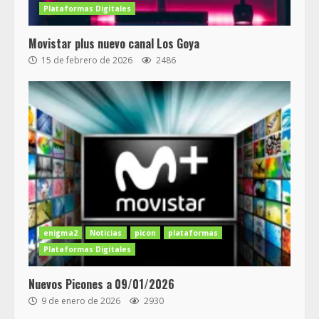
Plataformas Digitales
Movistar plus nuevo canal Los Goya
15 de febrero de 2026
2486
enigma2
Noticias
picon
plataformas
Plataformas Digitales
Nuevos Picones a 09/01/2026
9 de enero de 2026
2930