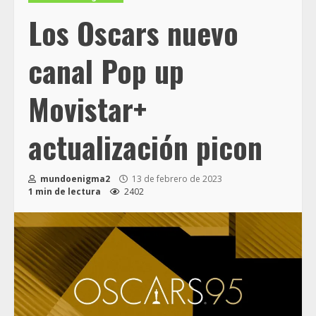
Los Oscars nuevo
canal Pop up
Movistar+
actualización picon
mundoenigma2
13 de febrero de 2023
1 min de lectura
2402