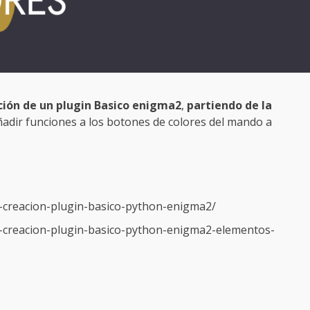
ción de un plugin Basico enigma2
,
partiendo de la
añadir funciones a los botones de colores del mando a
1-creacion-plugin-basico-python-enigma2/
2-creacion-plugin-basico-python-enigma2-elementos-