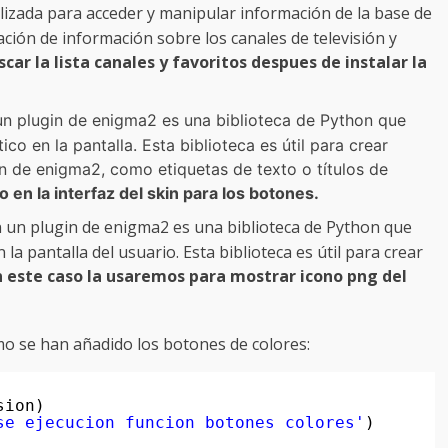
lizada para acceder y manipular información de la base de
ación de información sobre los canales de televisión y
car la lista canales y favoritos despues de instalar la
n plugin de enigma2 es una biblioteca de Python que
o en la pantalla. Esta biblioteca es útil para crear
in de enigma2, como etiquetas de texto o títulos de
o en la interfaz del skin para los botones.
 un plugin de enigma2 es una biblioteca de Python que
 pantalla del usuario. Esta biblioteca es útil para crear
 este caso la usaremos para mostrar icono png del
omo se han añadido los botones de colores:
sion)
se ejecucion funcion botones colores'
)