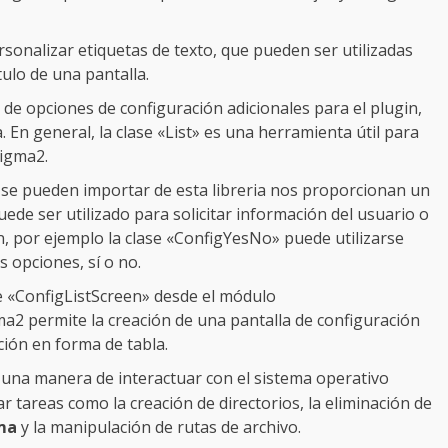
onalizar etiquetas de texto, que pueden ser utilizadas
ulo de una pantalla.
 de opciones de configuración adicionales para el plugin,
 En general, la clase «List» es una herramienta útil para
nigma2.
 se pueden importar de esta libreria nos proporcionan un
ede ser utilizado para solicitar información del usuario o
n, por ejemplo la clase «ConfigYesNo» puede utilizarse
s opciones, sí o no.
e «ConfigListScreen» desde el módulo
2 permite la creación de una pantalla de configuración
ción en forma de tabla.
una manera de interactuar con el sistema operativo
 tareas como la creación de directorios, la eliminación de
ema
y la manipulación de rutas de archivo.