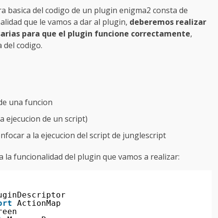
ra basica del codigo de un plugin enigma2 consta de
alidad que le vamos a dar al plugin,
deberemos realizar
esarias para que el plugin funcione correctamente
,
 del codigo.
 de una funcion
a ejecucion de un script)
focar a la ejecucion del script de junglescript
 la funcionalidad del plugin que vamos a realizar:
uginDescriptor
ort
ActionMap
reen