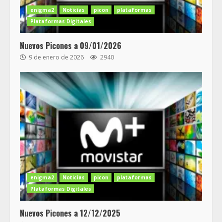
enigma2
Noticias
picon
plataformas
Plataformas Digitales
Nuevos Picones a 09/01/2026
9 de enero de 2026
2940
enigma2
Noticias
picon
plataformas
Plataformas Digitales
Nuevos Picones a 12/12/2025