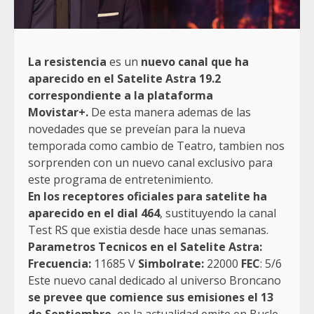
La resistencia
es un
nuevo canal que ha
aparecido en el Satelite Astra 19.2
correspondiente a la plataforma
Movistar+.
De esta manera ademas de las
novedades que se preveían para la nueva
temporada como cambio de Teatro, tambien nos
sorprenden con un nuevo canal exclusivo para
este programa de entretenimiento.
En los receptores oficiales para satelite ha
aparecido en el dial 464
, sustituyendo la canal
Test RS que existia desde hace unas semanas.
Parametros Tecnicos en el Satelite Astra:
Frecuencia:
11685 V
Simbolrate:
22000
FEC
: 5/6
Este nuevo canal dedicado al universo Broncano
se prevee que comience sus emisiones el 13
de Septiembre
, en la actualidad emite en Bucle