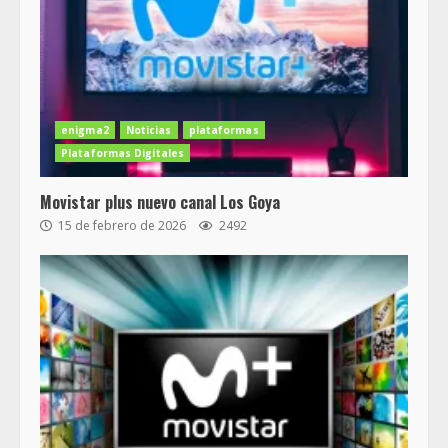
enigma2
Noticias
plataformas
Plataformas Digitales
Movistar plus nuevo canal Los Goya
15 de febrero de 2026
2492