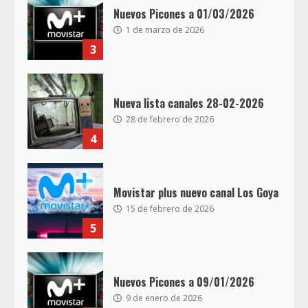
Nuevos Picones a 01/03/2026
1 de marzo de 2026
3
Nueva lista canales 28-02-2026
28 de febrero de 2026
4
Movistar plus nuevo canal Los Goya
15 de febrero de 2026
5
Nuevos Picones a 09/01/2026
9 de enero de 2026