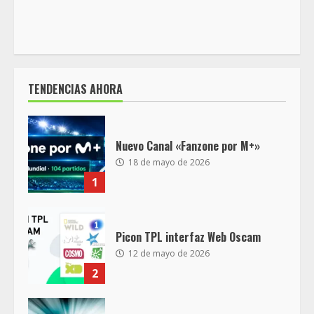
TENDENCIAS AHORA
Nuevo Canal «Fanzone por M+»
18 de mayo de 2026
1
Picon TPL interfaz Web Oscam
12 de mayo de 2026
2