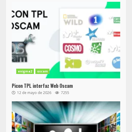
enigma2
oscam
Picon TPL interfaz Web Oscam
12 de mayo de 2026
7255