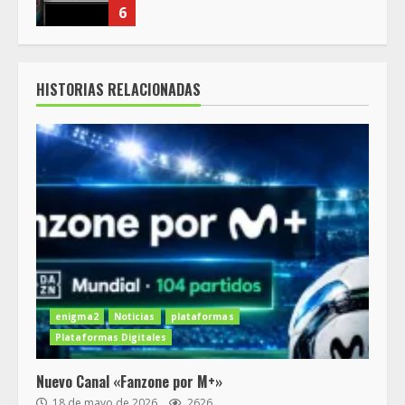
6
HISTORIAS RELACIONADAS
enigma2
Noticias
plataformas
Plataformas Digitales
Nuevo Canal «Fanzone por M+»
18 de mayo de 2026
2626