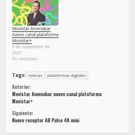
Movistar Amenabar
nuevo canal plataforma
Movistar+
9 de septiembre de
2021
En «Noticias»
Tags:
noticias
plataformas digitales
Sigue
Anterior:
Movistar Amenabar nuevo canal plataforma
leyendo
Movistar+
Siguiente:
Nuevo receptor AB Pulse 4K mini