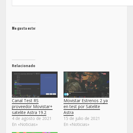
Me gusta esto:
Relacionado
Canal Test RS
Movistar Estrenos 2 ya
proveedor Movistar+
en test por Satelite
satelite Astra 19.2
Astra
4 de agosto de 2021
15 de julio de 2021
En «Noticias»
En «Noticias»