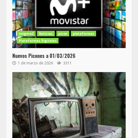
enigma2
Noticias
picon
plataformas
Plataformas Digitales
Nuevos Picones a 01/03/2026
1 de marzo de 2026
3311