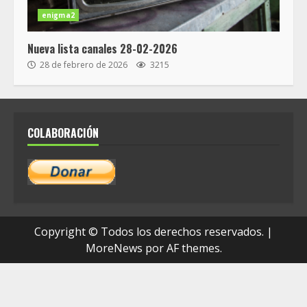
enigma2
Nueva lista canales 28-02-2026
28 de febrero de 2026
3215
COLABORACIÓN
Copyright © Todos los derechos reservados.
|
MoreNews
por AF themes.