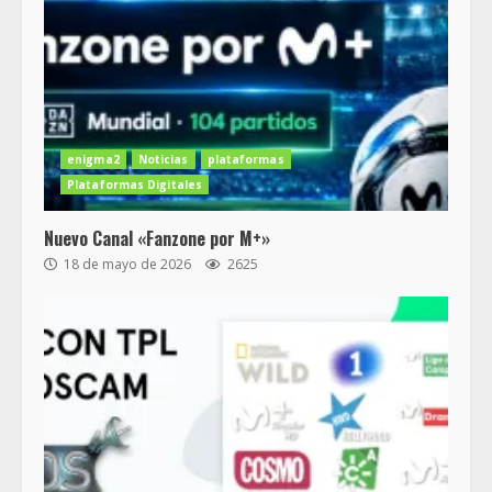
enigma2
Noticias
plataformas
Plataformas Digitales
Nuevo Canal «Fanzone por M+»
18 de mayo de 2026
2625