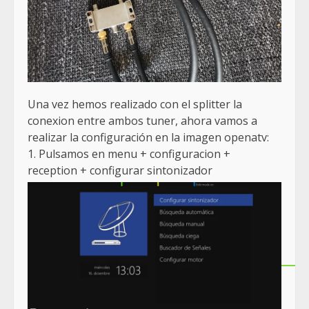
Una vez hemos realizado con el splitter la
conexion entre ambos tuner, ahora vamos a
realizar la configuración en la imagen openatv:
1. Pulsamos en menu + configuracion +
reception + configurar sintonizador