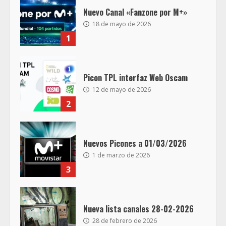
Nuevo Canal «Fanzone por M+»
18 de mayo de 2026
1
Picon TPL interfaz Web Oscam
12 de mayo de 2026
2
Nuevos Picones a 01/03/2026
1 de marzo de 2026
3
Nueva lista canales 28-02-2026
28 de febrero de 2026