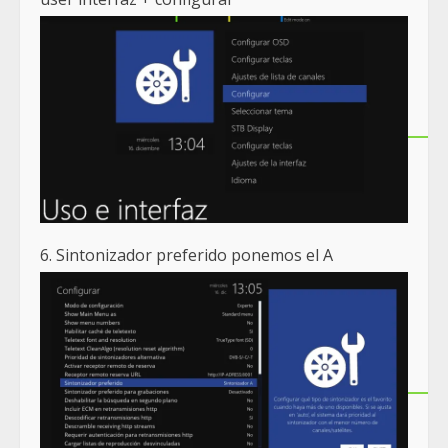
6. Sintonizador preferido ponemos el A