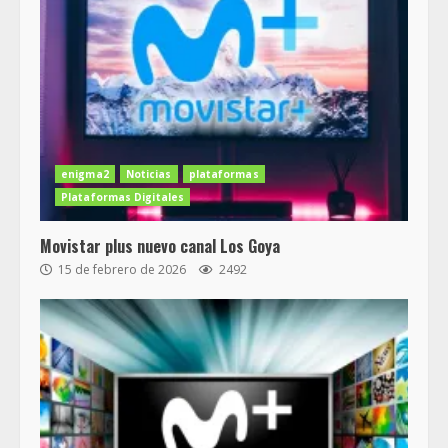
enigma2
Noticias
plataformas
Plataformas Digitales
Movistar plus nuevo canal Los Goya
15 de febrero de 2026
2492