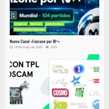
enigma2
Noticias
plataformas
Plataformas Digitales
Nuevo Canal «Fanzone por M+»
18 de mayo de 2026
2625