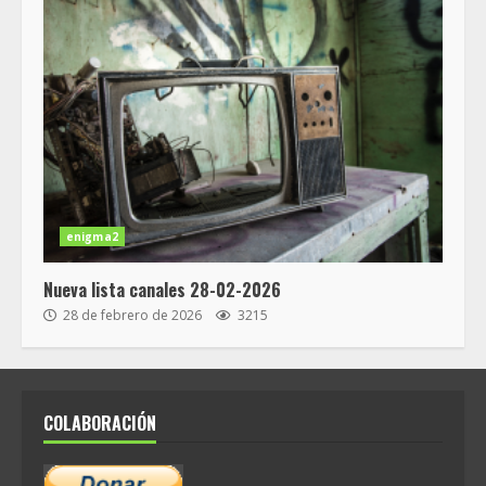
enigma2
Nueva lista canales 28-02-2026
28 de febrero de 2026
3215
COLABORACIÓN