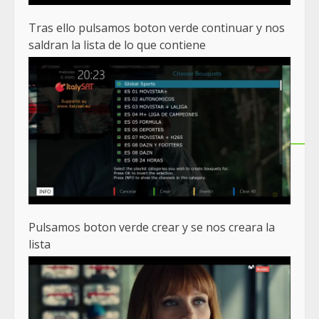
Tras ello pulsamos boton verde continuar y nos
saldran la lista de lo que contiene
Pulsamos boton verde crear y se nos creara la
lista