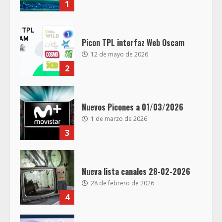
1
Picon TPL interfaz Web Oscam
12 de mayo de 2026
2
Nuevos Picones a 01/03/2026
1 de marzo de 2026
3
Nueva lista canales 28-02-2026
28 de febrero de 2026
4