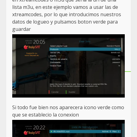
lista m3u, en este ejemplo vamos a usar las de
xtreamcodes, por lo que introducimos nuestros
datos de logueo y pulsamos boton verde para
guardar
Si todo fue bien nos aparecera icono verde como
que se establecio la conexion