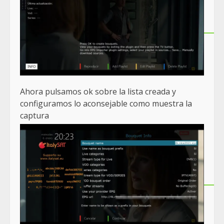
Ahora pulsamos ok sobre la lista creada y
configuramos lo aconsejable como muestra la
captura