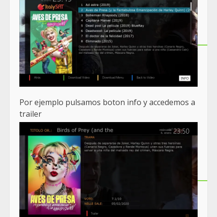
Por ejemplo pulsamos boton info y accedemos a
trailer