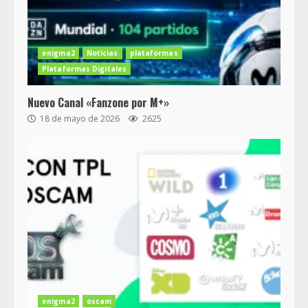
enigma2
Noticias
plataformas
Plataformas Digitales
Nuevo Canal «Fanzone por M+»
18 de mayo de 2026
2625
enigma2
oscam