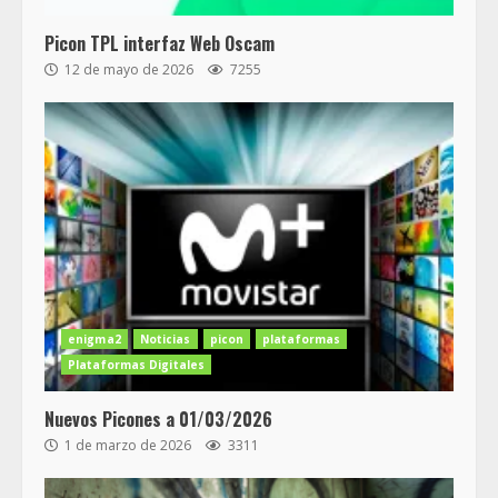
Picon TPL interfaz Web Oscam
12 de mayo de 2026
7255
enigma2
Noticias
picon
plataformas
Plataformas Digitales
Nuevos Picones a 01/03/2026
1 de marzo de 2026
3311