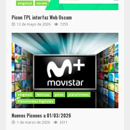
enigma2
oscam
Picon TPL interfaz Web Oscam
12 de mayo de 2026
7255
enigma2
Noticias
picon
plataformas
Plataformas Digitales
Nuevos Picones a 01/03/2026
1 de marzo de 2026
3311