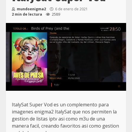
mundoenigma2
6 de enero de 2021
2 min de lectura
2589
ItalySat Super Vod es un complemento para
imagenes enigma2 ItalySat que nos permiten la
gestion de listas iptv asi como m3u de una
manera facil, creando favoritos asi como gestion