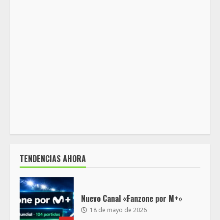
TENDENCIAS AHORA
Nuevo Canal «Fanzone por M+»
18 de mayo de 2026