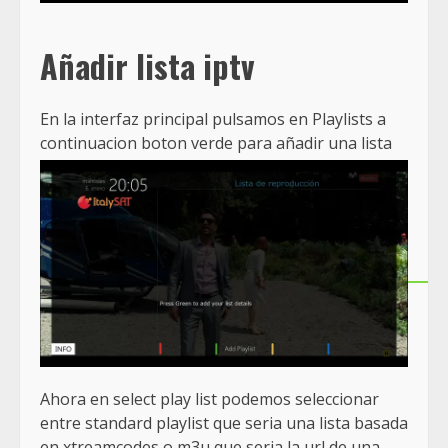
Añadir lista iptv
En la interfaz principal pulsamos en Playlists a
continuacion boton verde para añadir una lista
Ahora en select play list podemos seleccionar
entre standard playlist que seria una lista basada
en xtreamcodes o m3u que seria la url de una