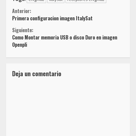
Sigue
Anterior:
Primera configuracion imagen ItalySat
leyendo
Siguiente:
Como Montar memoria USB o disco Duro en imagen
Openpli
Deja un comentario