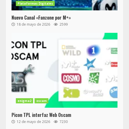
Plataformas Digitales
Nuevo Canal «Fanzone por M+»
18 de mayo de 2026
2599
enigma2
oscam
Picon TPL interfaz Web Oscam
12 de mayo de 2026
7230