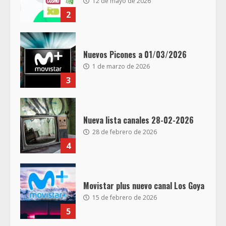
12 de mayo de 2026
2
Nuevos Picones a 01/03/2026
1 de marzo de 2026
3
Nueva lista canales 28-02-2026
28 de febrero de 2026
4
Movistar plus nuevo canal Los Goya
15 de febrero de 2026
5