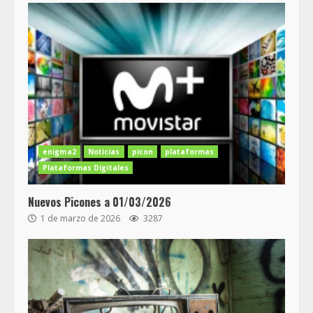
enigma2
Noticias
picon
plataformas
Plataformas Digitales
Nuevos Picones a 01/03/2026
1 de marzo de 2026
3287