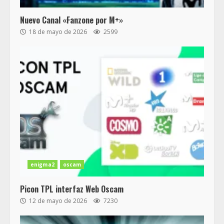
Nuevo Canal «Fanzone por M+»
18 de mayo de 2026
2599
enigma2
oscam
Picon TPL interfaz Web Oscam
12 de mayo de 2026
7230