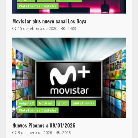
Plataformas Digitales
Movistar plus nuevo canal Los Goya
15 de febrero de 2026
2483
enigma2
Noticias
picon
plataformas
Plataformas Digitales
Nuevos Picones a 09/01/2026
9 de enero de 2026
2923