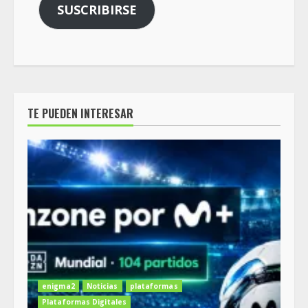
SUSCRIBIRSE
TE PUEDEN INTERESAR
enigma2
Noticias
plataformas
Plataformas Digitales