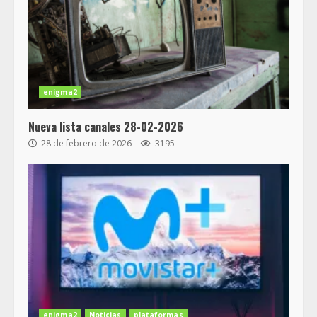
enigma2
Nueva lista canales 28-02-2026
28 de febrero de 2026
3195
enigma2
Noticias
plataformas