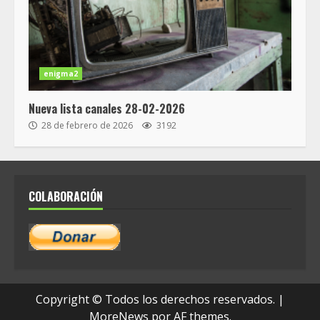
enigma2
Nueva lista canales 28-02-2026
28 de febrero de 2026
3192
COLABORACIÓN
Copyright © Todos los derechos reservados.
|
MoreNews
por AF themes.