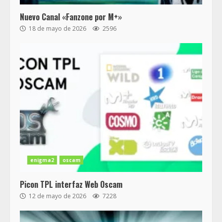
Nuevo Canal «Fanzone por M+»
18 de mayo de 2026
2596
enigma2
oscam
Picon TPL interfaz Web Oscam
12 de mayo de 2026
7228