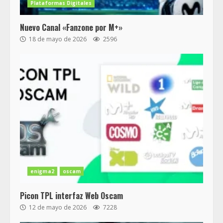
Plataformas Digitales
Nuevo Canal «Fanzone por M+»
18 de mayo de 2026
2596
enigma2
oscam
Picon TPL interfaz Web Oscam
12 de mayo de 2026
7228