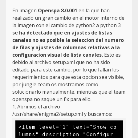
En imagen
Openspa 8.0.001
en la que han
realizado un gran cambio en el motor interno de
la imagen con el cambio de python2 a python 3
se ha detectado que en ajustes de listas
canales no es posible la seleccion del numero
de filas y ajustes de columnas relativas a la
configuracion visual de lista canales.
Esto es
debido al archivo setup.xml que no ha sido
editado para este cambio, por lo que fallan los
requerimientos para que esta opcion sea visible,
por jungle-team os mostramos como
solucionarlo manualmente, mientras que el team
openspa no saque un fix para ello.
1. Abrimos el archivo
/usr/share/enigma2/setup.xml y buscamos:
<item level="1" text="Show co
lumns" description="Configur