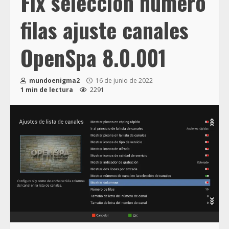
Fix seleccion numero
filas ajuste canales
OpenSpa 8.0.001
mundoenigma2
16 de junio de 2022
1 min de lectura
2291