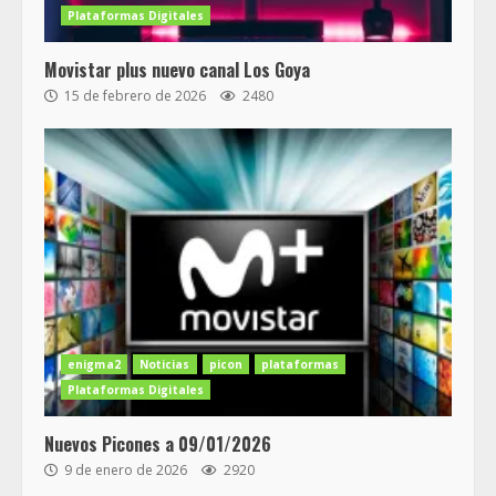
Plataformas Digitales
Movistar plus nuevo canal Los Goya
15 de febrero de 2026
2480
enigma2
Noticias
picon
plataformas
Plataformas Digitales
Nuevos Picones a 09/01/2026
9 de enero de 2026
2920