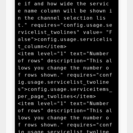
e if and how wide the servic
e name column will be shown i
n the channel selection lis
t." requires="config.usage.se
rvicelist_twolines" value= "F
alse">config.usage.servicelis
t_column</item>

<item level="1" text="Number 
of rows" description="This al
lows you change the number o
f rows shown." requires="conf
ig.usage.servicelist_twoline
s">config.usage.serviceitems_
per_page_twolines</item>

<item level="1" text="Number 
of rows" description="This al
lows you change the number o
f rows shown." requires="conf
ig.usage.servicelist_twoline