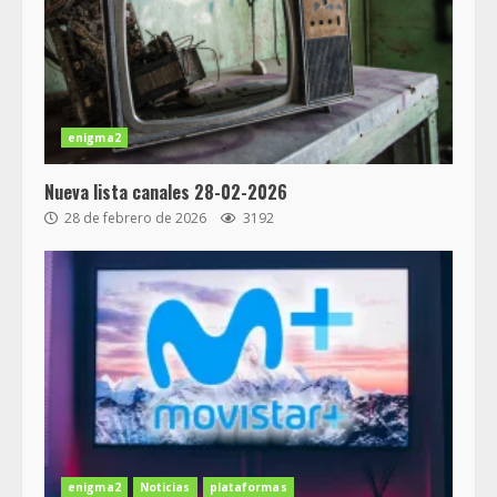
enigma2
Nueva lista canales 28-02-2026
28 de febrero de 2026
3192
enigma2
Noticias
plataformas