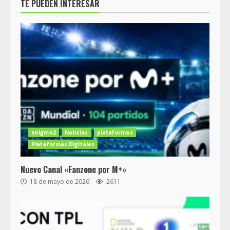
TE PUEDEN INTERESAR
enigma2
Noticias
plataformas
Plataformas Digitales
Nuevo Canal «Fanzone por M+»
18 de mayo de 2026
2611