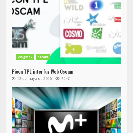
enigma2
oscam
Picon TPL interfaz Web Oscam
12 de mayo de 2026
7247