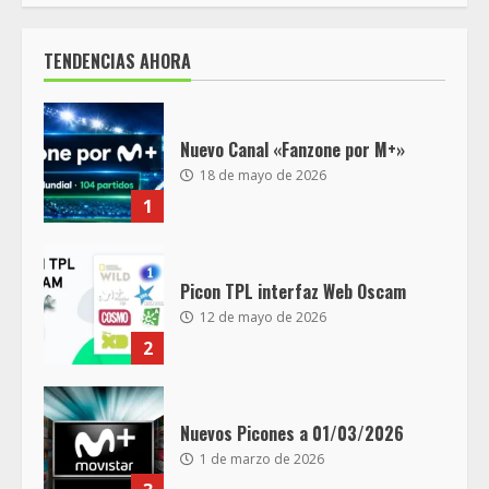
TENDENCIAS AHORA
Nuevo Canal «Fanzone por M+»
18 de mayo de 2026
1
Picon TPL interfaz Web Oscam
12 de mayo de 2026
2
Nuevos Picones a 01/03/2026
1 de marzo de 2026