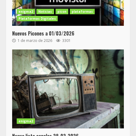
enigma2
Noticias
picon
plataformas
Plataformas Digitales
Nuevos Picones a 01/03/2026
1 de marzo de 2026
3301
enigma2
Nueva lista canales 28-02-2026