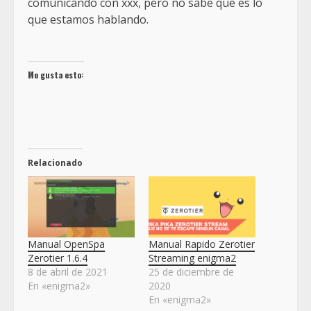
comunicando con xxx, pero no sabe que es lo
que estamos hablando.
Me gusta esto:
Relacionado
Manual OpenSpa
Manual Rapido Zerotier
Zerotier 1.6.4
Streaming enigma2
8 de abril de 2021
25 de diciembre de
En «enigma2»
2020
En «enigma2»