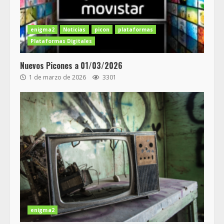
enigma2
Noticias
picon
plataformas
Plataformas Digitales
Nuevos Picones a 01/03/2026
1 de marzo de 2026
3301
enigma2