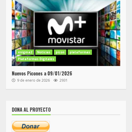
enigma2
Noticias
picon
plataformas
Plataformas Digitales
Nuevos Picones a 09/01/2026
9 de enero de 2026
2931
DONA AL PROYECTO