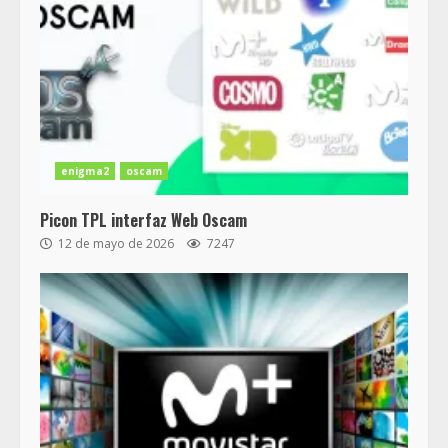
enigma2
oscam
Picon TPL interfaz Web Oscam
12 de mayo de 2026
7247