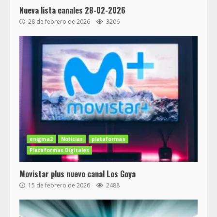
Nueva lista canales 28-02-2026
28 de febrero de 2026
3206
enigma2
Noticias
plataformas
Plataformas Digitales
Movistar plus nuevo canal Los Goya
15 de febrero de 2026
2488