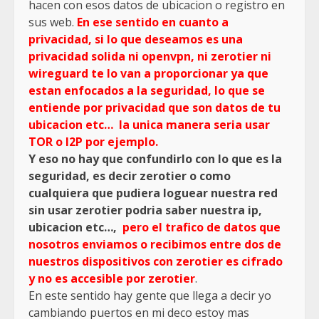
hacen con esos datos de ubicacion o registro en
sus web.
En ese sentido en cuanto a
privacidad, si lo que deseamos es una
privacidad solida ni openvpn, ni zerotier ni
wireguard te lo van a proporcionar ya que
estan enfocados a la seguridad, lo que se
entiende por privacidad que son datos de tu
ubicacion etc… la unica manera seria usar
TOR o I2P por ejemplo.
Y eso no hay que confundirlo con lo que es la
seguridad, es decir zerotier o como
cualquiera que pudiera loguear nuestra red
sin usar zerotier podria saber nuestra ip,
ubicacion etc…,
pero el trafico de datos que
nosotros enviamos o recibimos entre dos de
nuestros dispositivos con zerotier es cifrado
y no es accesible por zerotier
.
En este sentido hay gente que llega a decir yo
cambiando puertos en mi deco estoy mas