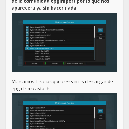
de la comunidad epgimport por lo que nos
aparecera ya sin hacer nada
Marcamos los dias que deseamos descargar de
epg de movistar+