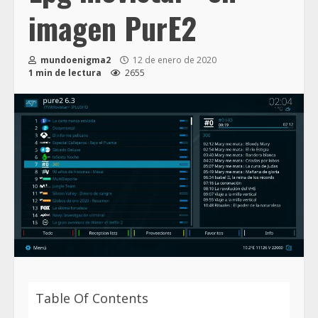
imagen PurE2
mundoenigma2
12 de enero de 2020
1 min de lectura
2655
Table Of Contents