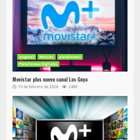
enigma2
Noticias
plataformas
Plataformas Digitales
Movistar plus nuevo canal Los Goya
15 de febrero de 2026
2489