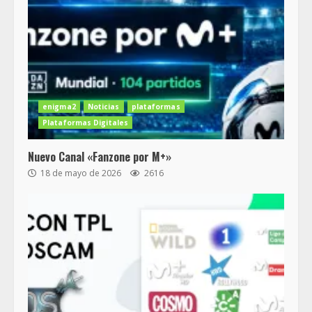
enigma2
Noticias
plataformas
Plataformas Digitales
Nuevo Canal «Fanzone por M+»
18 de mayo de 2026
2616