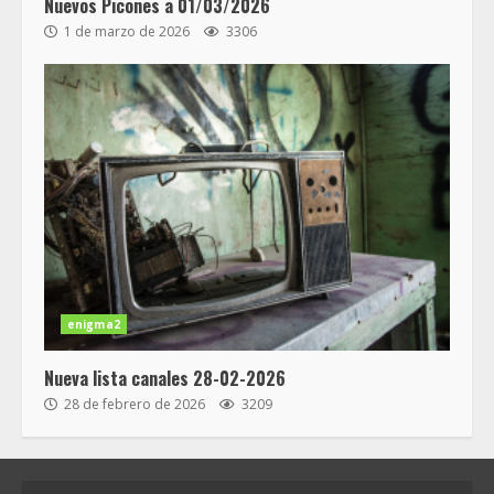
Nuevos Picones a 01/03/2026
1 de marzo de 2026
3306
enigma2
Nueva lista canales 28-02-2026
28 de febrero de 2026
3209