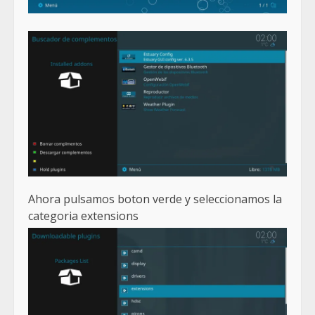
Ahora pulsamos boton verde y seleccionamos la
categoria extensions