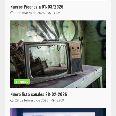
Nuevos Picones a 01/03/2026
1 de marzo de 2026
3306
enigma2
Nueva lista canales 28-02-2026
28 de febrero de 2026
3209