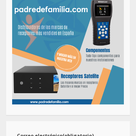
Correo electrónico
(obligatorio)