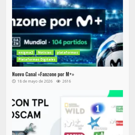
enigma2
Noticias
plataformas
Plataformas Digitales
Nuevo Canal «Fanzone por M+»
18 de mayo de 2026
2616