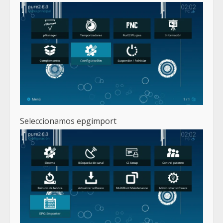
Seleccionamos epgimport