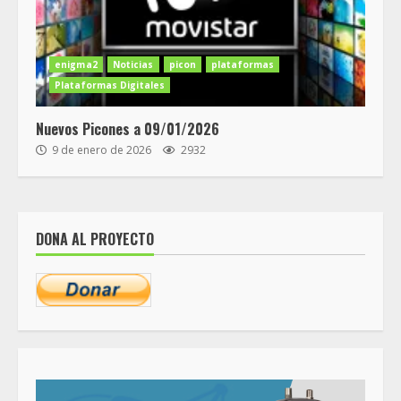
enigma2
Noticias
picon
plataformas
Plataformas Digitales
Nuevos Picones a 09/01/2026
9 de enero de 2026
2932
DONA AL PROYECTO