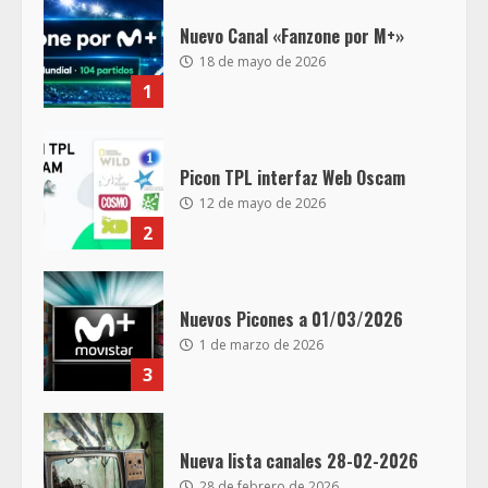
Nuevo Canal «Fanzone por M+»
18 de mayo de 2026
1
Picon TPL interfaz Web Oscam
12 de mayo de 2026
2
Nuevos Picones a 01/03/2026
1 de marzo de 2026
3
Nueva lista canales 28-02-2026
28 de febrero de 2026