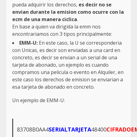
pueda adquirir los derechos,
es decir no se
envian durante la emision como ocurre con la
ecm de una manera ciclica
.
En base a quien va dirigida la emm nos
encontrariamos con 3 tipos principalmente:
EMM-U:
En este caso, la U se corresponderia
con Unicas, es decir son enviadas a una card en
concreto, es decir se envian a un serial de una
tarjeta de abonado, un ejemplo es cuando
compramos una pelicula o evento en Alquiler, en
este caso los derechos de emision se enviarian a
esa tarjeta de abonado en concreto.
Un ejemplo de EMM-U:
83708B0AA4
SERIALTARJETA
48400
CIFRADOE