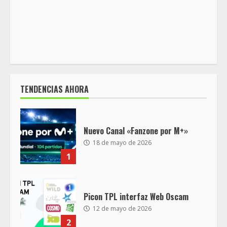
TENDENCIAS AHORA
Nuevo Canal «Fanzone por M+»
18 de mayo de 2026
1
Picon TPL interfaz Web Oscam
12 de mayo de 2026
2