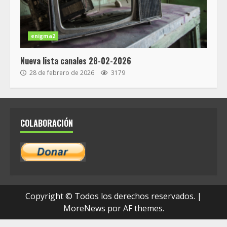
enigma2
Nueva lista canales 28-02-2026
28 de febrero de 2026
3179
COLABORACIÓN
Copyright © Todos los derechos reservados.
|
MoreNews
por AF themes.