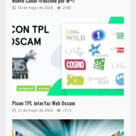
Nuevo Canal «Fanzone por M+»
18 de mayo de 2026
2585
enigma2
oscam
Picon TPL interfaz Web Oscam
12 de mayo de 2026
7213