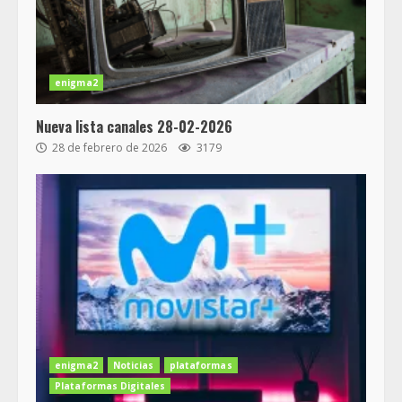
enigma2
Nueva lista canales 28-02-2026
28 de febrero de 2026
3179
enigma2
Noticias
plataformas
Plataformas Digitales