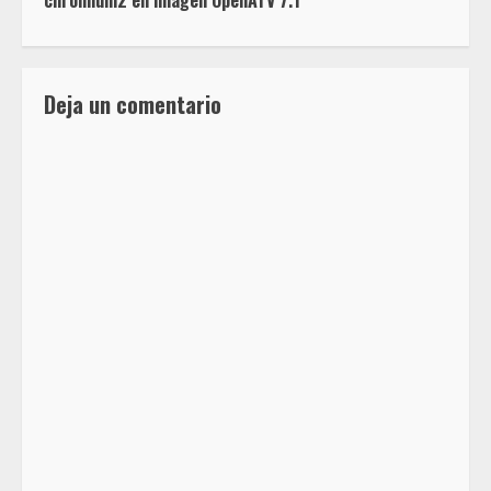
chromium2 en imagen OpenATV 7.1
Deja un comentario