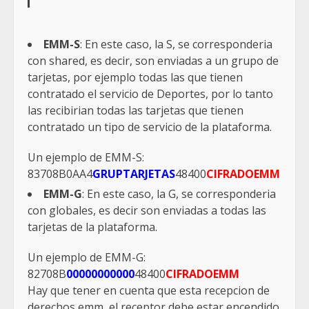
EMM-S
: En este caso, la S, se corresponderia
con shared, es decir, son enviadas a un grupo de
tarjetas, por ejemplo todas las que tienen
contratado el servicio de Deportes, por lo tanto
las recibirian todas las tarjetas que tienen
contratado un tipo de servicio de la plataforma.
Un ejemplo de EMM-S:
83708B0AA4
GRUPTARJETAS
48400
CIFRADOEMM
EMM-G
: En este caso, la G, se corresponderia
con globales, es decir son enviadas a todas las
tarjetas de la plataforma.
Un ejemplo de EMM-G:
82708B
00000000000
48400
CIFRADOEMM
Hay que tener en cuenta que esta recepcion de
derechos emm, el receptor debe estar encendido