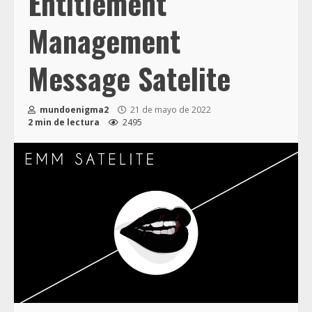
Entitlement
Management
Message Satelite
mundoenigma2
21 de mayo de 2022
2 min de lectura
2495