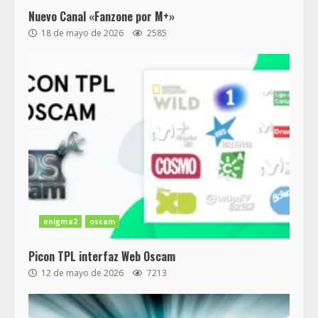
Nuevo Canal «Fanzone por M+»
18 de mayo de 2026
2585
enigma2
oscam
Picon TPL interfaz Web Oscam
12 de mayo de 2026
7213