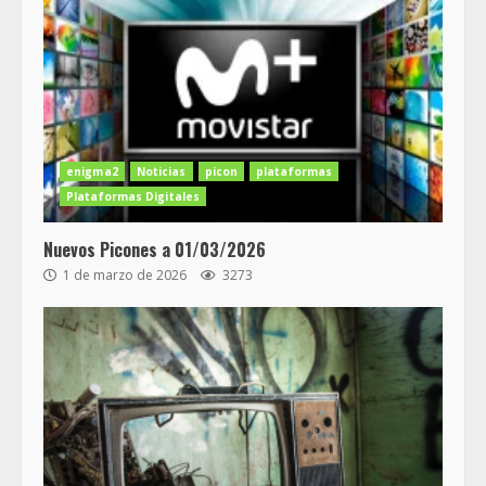
enigma2
Noticias
picon
plataformas
Plataformas Digitales
Nuevos Picones a 01/03/2026
1 de marzo de 2026
3273