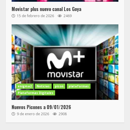
Movistar plus nuevo canal Los Goya
15 de febrero de 2026
2469
enigma2
Noticias
picon
plataformas
Plataformas Digitales
Nuevos Picones a 09/01/2026
9 de enero de 2026
2908