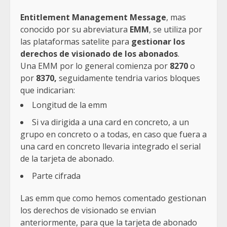
Entitlement Management Message
, mas
conocido por su abreviatura
EMM
, se utiliza por
las plataformas satelite para
gestionar los
derechos de visionado de los abonados
.
Una EMM por lo general comienza por
8270
o
por
8370,
seguidamente tendria varios bloques
que indicarian:
Longitud de la emm
Si va dirigida a una card en concreto, a un
grupo en concreto o a todas, en caso que fuera a
una card en concreto llevaria integrado el serial
de la tarjeta de abonado.
Parte cifrada
Las emm que como hemos comentado gestionan
los derechos de visionado se envian
anteriormente, para que la tarjeta de abonado